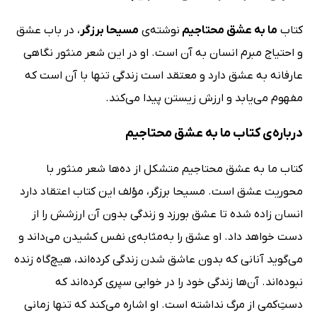
کتاب
ما به عشق محتاجیم
نوشته‌ی
مسیحا برزگر
، در باب عشق
و احتیاج مبرم انسان به آن است. او در این شعر منثور نگاهی
عارفانه به عشق دارد و معتقد است زندگی تنها با آن است که
مفهوم می‌یابد و ارزش زیستن پیدا می‌کند.
درباره‌ی کتاب ما به عشق محتاجیم
کتاب ما به عشق محتاجیم متشکل از ده‌ها شعر منثور با
محوریت عشق است. مسیحا برزگر، مؤلف این کتاب اعتقاد دارد
انسان زاده شده تا عشق بورزد و زندگی بدون آن ارزشش را از
دست خواهد داد. او عشق را به‌مثابه‌ی نفس کشیدن می‌داند و
می‌گوید آنانی که بدون عاشق شدن زندگی کرده‌اند، هیچ‌گاه زنده
نبوده‌اند. آن‌ها زندگی خود را در خوابی سپری کرده‌اند که
دست‌ِکمی از مرگ نداشته است. او اشاره می‌کند که تنها زمانی