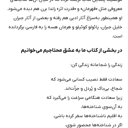
معروفی مثل «قهرمان» و «قدرت اثر» راندا برن هم دیده می‌شود.
او همینطور به‌سراغ آثار ادبی هم رفته و بعضی از آثار جبران
خلیل جبران، پائولو کوئیلو و هرمان هسه را به فارسی برگردانده
است.
در بخشی از کتاب ما به عشق محتاجیم می‌خوانیم
زندگى را شجاعانه زندگى کن:
سعادت فقط نصیب کسانى مى‌شود که
شجاع، بى‌باک و پُردل و جرأت‌اند.
زیرا سعادت هنگامى سراغت را مى‌گیرد که
به آن‌سوى شناخته‌ها،
به اقلیم ناشناخته‌ها سفر کرده باشى.
اگر در شناخته‌ها محصور شوى،