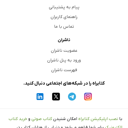
پیام به پشتیبانی
راهنمای کاربران
تماس با ما
ناشران
عضویت ناشران
ورود به پنل ناشران
فهرست ناشران
کتابراه را در شبکه‌های اجتماعی دنبال کنید.
با
نصب اپلیکیشن کتابراه
امکان شنیدن
کتاب صوتی
و
خرید کتاب
الکترونیک
برای شما فراهم می‌شود و دنیایی از هزاران کتاب در