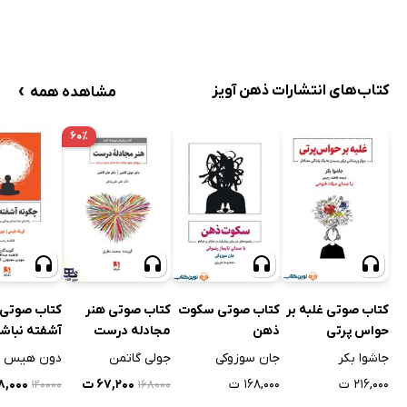
›
کتاب‌های انتشارات ذهن آویز
مشاهده همه
۶۰٪
کتاب صوتی غلبه بر
کتاب صوتی سکوت
کتاب صوتی هنر
کتاب صوتی 
حواس پرتی
ذهن
مجادله درست
آشفته نباش
جاشوا بکر
جان سوزوکی
جولی گاتمن
دون هیس
۲۱۶,۰۰۰ ت
۱۶۸,۰۰۰ ت
۶۷,۲۰۰ ت
۴۸,۰۰۰
۱۲۰۰۰۰
۱۶۸۰۰۰