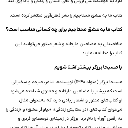
دارد به خوانندگانش ارزش واقعی انسان و زندگی را یادآوری کند.
کتاب ما به عشق محتاجیم را نشر ذهن‌آویز منتشر کرده است.
کتاب ما به عشق محتاجیم برای چه کسانی مناسب است؟
علاقمندان به مضامین عارفانه و شعر منثور می‌توانند این
کتاب را مطالعه نمایند.
با مسیحا برزگر بیشتر آشنا شویم
مسیحا برزگر (متولد 1340) نویسنده، شاعر، مترجم و سخنرانی
است که بیشتر با مضامین عارفانه و معنوی شناخته می‌شود.
او کتاب‌های منثور و اشعار زیادی دارد، که به‌عنوان مثال
می‌توان کتاب‌های «در ستایش زندگی»، «نیلوفر عشق» و «زندگی را
به رقص آور!» را نام برد. برزگر در زمینه‌ی توسعه‌ی فردی و
موفقیت چندین کتاب ترجمه کرده که در میان آن‌ها کتاب‌های