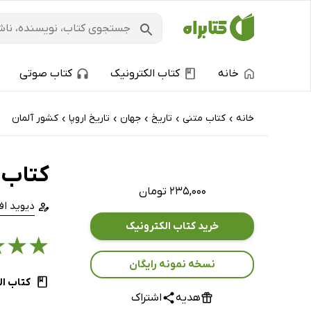
خانه
کتاب الکترونیک
کتاب صوتی
خانه
کتاب‌ متنی
تاریخ
جهان
تاریخ اروپا
کشور آلمان
›
›
›
›
›
کتاب ه
۲۳۵,۰۰۰ تومان
دیوید اف
خرید کتاب الکترونیک
★
★
★
نسخه نمونه رایگان
کتاب ال
هدیه
اشتراک