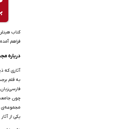
فراهم آمده،
درباره مج
آثاری که ذی
به قلم برجس
فارسی‌زبان 
چون جامعه‌
مجموعه‌ی م
یکی از آثا