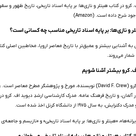
 کرو در کتاب هیتلر و نازی‌ها: بر پایه اسناد تاریخی، تاریخ ظهور و سقو
د شرح داده است. (Amazon)
 و نازی‌ها: بر پایه اسناد تاریخی مناسب چه کسانی است؟
 به آشنایی بیشتر و عمیق‌تر با تاریخ معاصر اروپا، مخاطبین اصلی کتاب 
 شمار می‌روند.
ف. کرو بیشتر آشنا شویم
دیوید اف. کرو (David F. Crew) نویسنده، مورخ و پژوهشگر مطر
ایش، به سال 1975 از دانشگاه کرنل اخذ شده است.
رانه‌ها»، «هیتلر و نازی‌ها: بر پایه اسناد تاریخی» و «نازیسم و جامعه‌ی