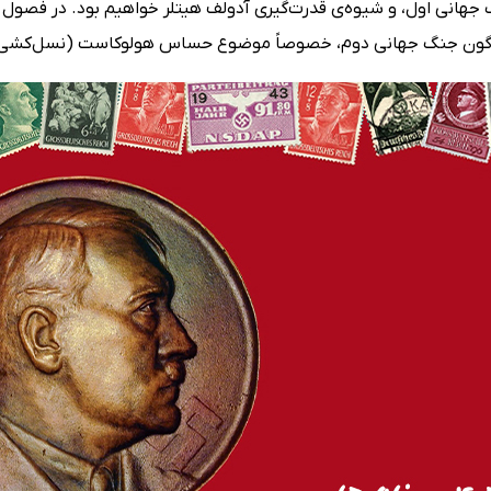
هانی اول، و شیوه‌ی قدرت‌گیری آدولف هیتلر خواهیم بود. در فصول چه
ناگون جنگ جهانی دوم، خصوصاً موضوع حساس هولوکاست (نسل‌کشی 