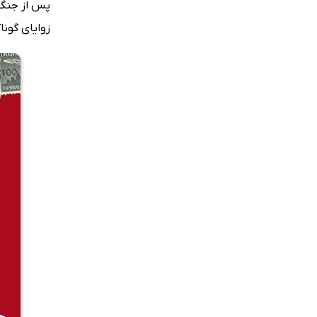
پس از جنگ ج
زوایای گو