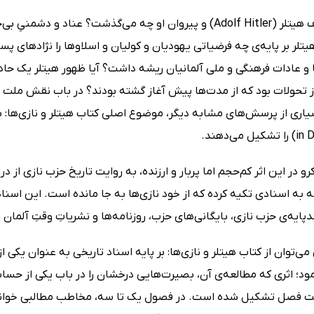
در سر آدولف هیتلر (Adolf Hitler) و پیروان او چه می‌گذشت؟ عنا
تلر بر پایه‌ی چه فرضیاتی یهودیان و کولیان و اسلاوها را نژادهای پست
 و عادات فرهنگی و ملی آلمانیان ریشه داشت؟ آیا ظهور هیتلر یک حاد
ز تحولات بود که از مدت‌ها پیش آغاز گشته بودند؟ در باب نقش ملت 
می‌دهند.
رو در این اثر کم‌حجم اما پربار و ارزنده، به روایت تاریخ حزب نازی از
 به اسنادی تکیه کرده که از خود نازی‌ها به جا مانده است. این اس
پایه‌ی حزب نازی، بایگانی‌های حزب، روزنامه‌ها و نشریاتِ وقتِ آلمان 
می‌توان از کتاب هیتلر و نازی‌ها: بر پایه اسناد تاریخی به عنوان یکی 
مود؛ اثری که مطالعه‌ی آن، بصیرت‌هایی درخشان را در باب یکی از حساس
ت فصل تشکیل شده است. در فصول یک تا سه، مخاطب مطالبی خواندن