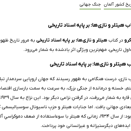
یخ کشور آلمان
جنگ جهانی
 هیتلر و نازی‌ها: بر پایه اسناد تاریخی
کرو
در کتاب
هیتلر و نازی‌ها: بر پایه اسناد تاریخی
به مرور تاریخ ظهور
ول تاریخی، مهم‌ترین ویژگی اثر یادشده به شمار می‌رود.
ب هیتلر و نازی‌ها: بر پایه اسناد تاریخی
 نازی، درست هنگامی به ظهور رسیدند که جهان اروپایی سردمدارِ تبلیغ
م، خسته و درمانده از جنگی بزرگ، به سرعت به سمت بازسازی اقتصادی
ک
عادی جهانی یافت. اما جنایات هیتلر و حزبِ ناسیونال سوسیالیسمی که
آغاز گشته بود: از سال 1934، زمانی که هیتلر با سوءاستفاده از ضعف
 ایده‌های دیگرستیزانه و غیرانسانی خود پرداخت.