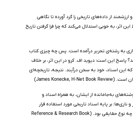
و ارزشمند از داده‌های تاریخی را گرد آورده تا نگاهی
ن اثر، به خوبی استدلال می‌کند که چرا فرا گرفتن تاریخ
نازی به رشته‌ی تحریر درآمده است. پس چه چیزی کتاب
ند؟ پاسخ این است: دیوید اف. کرو در این اثر، بر خلاف
ه که این اسناد، خود به سخن درآیند. نتیجه‌، تاریخچه‌ای
James Koneck)
ه‌های به‌جامانده از ایشان، به همراه اسناد و
و نازی‌ها: بر پایه اسناد تاریخی مورد استفاده قرار
گرفته‌اند. دیوید اف. کرو به روشنی توضیح داده که در این اسناد باید به دنبال چه نوع حقایقی بود. (Reference & Research Book