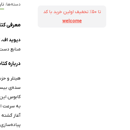
دسته‌ها:
تار
تا ۵۰٪ تخفیف اولین خرید با کد
welcome
معرفی کتاب
دیوید اف. 
منابع دست‌ا
درباره کتا
هیتلر و حزب
سده‌ی بیست
به سرعت اب
پیاده‌سازی‌