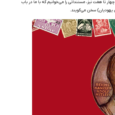
ار تا هفت نیز، مستنداتی را می‌خوانیم که با ما در باب
یهودیان) سخن می‌گویند.