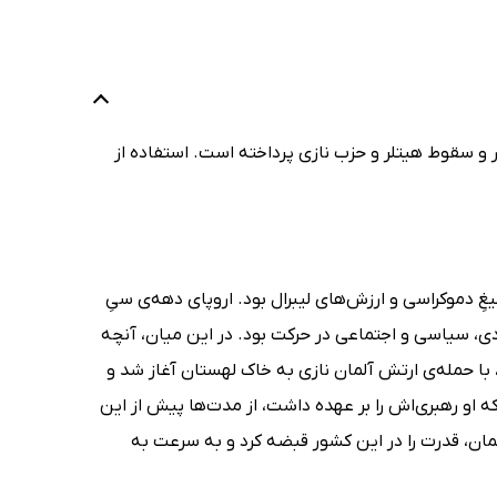
 و سقوط هیتلر و حزب نازی پرداخته است. استفاده از
ِ دموکراسی و ارزش‌های لیبرال بود. اروپای دهه‌ی سیِ
، سیاسی و اجتماعی در حرکت بود. در این میان، آنچه
ابوسِ این قاره به شمار می‌رفت، در گرفتنِ نزاعی دیگر بود. این نزاع به سال 1939، با حمله‌ی ارتش آلمان نازی به خاک لهستان آغاز شد و
 او رهبری‌اش را بر عهده داشت، از مدت‌ها پیش از این
 دموکراسیِ آلمان، قدرت را در این کشور قبضه کرد و به سرعت به