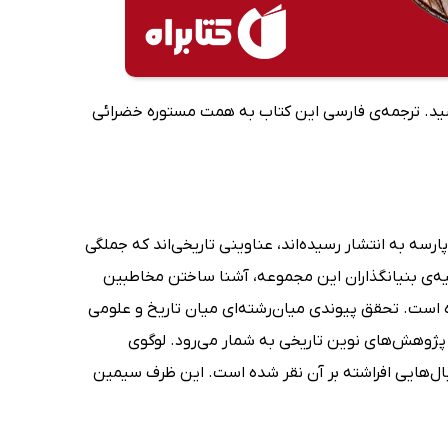
 پایه اسناد تاریخی نخستین بار در سال 2005 به انتشار رسید. ترجمه‌ی فارسی این کتاب به همت مستوره خضرائی
سه به انتشار رسیده‌اند، عناوینی تاریخی‌اند که جملگی
ولیه‌ی بنیانگذاران این مجموعه، آشنا ساختن مخاطبین
وده است. تحقق پیوندی میان‌رشته‌ای میان تاریخ و علومی
ژوهش‌های نوین تاریخی به شمار می‌رود. لوگوی
ال‌هایی افراشته بر آن نقر شده است. این ظرف سیمین