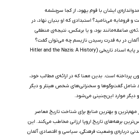
د و دشمنیِ بی‌حدواندازه‌ی ایشان با قوم یهود، از کجا سرچشمه
 و فرومایه می‌نامید؟ استبدادی که او بنیان نهاد، در
ثه‌ی صاعقه‌مانند بود، و یا برعکس، نتیجه‌ی منطقی
آلمان در به قدرت رسیدن نازیسم چه می‌توان گفت؟
این‌ها و بسیاری از پرسش‌های مشابه دیگر، موضوع اصلی کتاب هیتلر و نازی‌ها: بر پایه اسناد تاریخی (Hitler and the Nazis: A History
 درون پرداخته است. بدین معنا که در ارائه‌ی مطالب خود،
ناد شامل گفت‌وگوها و سخنرانی‌های شخص هیتلر و دیگر
و دیگر موارد این‌چنینی می‌شود.
از مهم‌ترین و بهترین منابع برای شناخت تاریخ معاصر
‌ترین برهه‌های تاریخ اروپا ارزانی مخاطب می‌کند. این
ی درباره‌ی وضعیت فرهنگی، سیاسی و اقتصادی آلمان