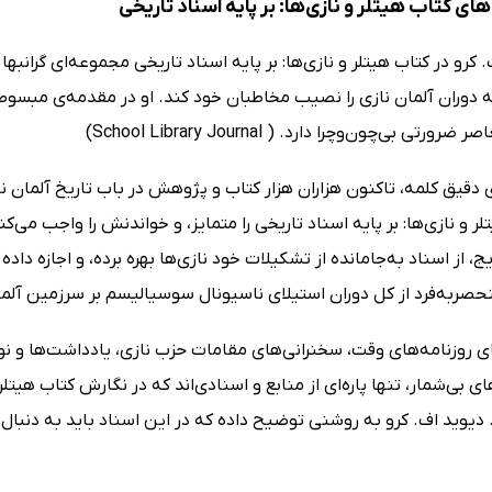
ی کتاب هیتلر و نازی‌ها: بر پایه اسناد تاریخی
 کرو در کتاب هیتلر و نازی‌ها: بر پایه اسناد تاریخی مجموعه‌ای گرانبها 
 دوران آلمان نازی را نصیب مخاطبان خود کند. او در مقدمه‌ی مبسوط ای
رورتی بی‌چون‌وچرا دارد. ( School Library Journal)
 دقیق کلمه، تاکنون هزاران هزار کتاب و پژوهش در باب تاریخ آلمان 
لر و نازی‌ها: بر پایه اسناد تاریخی را متمایز، و خواندنش را واجب می‌ک
یج، از اسناد به‌جامانده از تشکیلات خود نازی‌ها بهره برده، و اجازه داد
ربه‌فرد از کل دوران استیلای ناسیونال سوسیالیسم بر سرزمین آلمان است. (e, H-Net Book Review
ی روزنامه‌های وقت، سخنرانی‌های مقامات حزب نازی، یادداشت‌ها و نوشت
ای بی‌شمار، تنها پاره‌ای از منابع و اسنادی‌اند که در نگارش کتاب هیتلر 