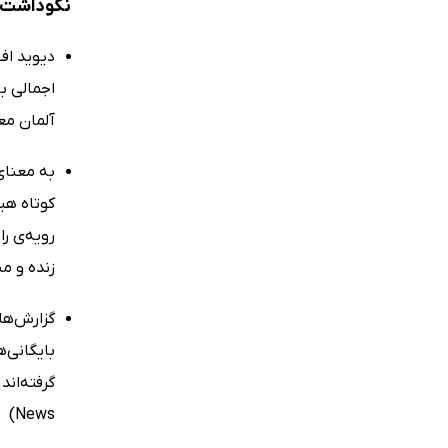
نکوداشت‌ها
دیوید اف.
اجمالی به
آلمان معاصر ض
به معنای
کوتاه هیت
رویه‌ی را
زنده و منحص
گزارش‌ها
بایگانی‌ه
News)