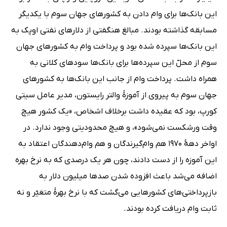
این بانک‌ها برای وام دادن به کشورهای جهان سوم با یکدیگر
مسابقه گذاشته بودند. مبالغ هنگفتی از دلارهای نفتی اوپک به
این بانک‌ها سپرده شده بود و پرداخت وام به کشورهای جهان
سوم از محلّ این سپرده‌ها برای بانک‌ها سودهای کلانی به
همراه داشت. پرداخت وام از جانب این بانک‌ها به کشورهای
جهان سوم به پیروی از آموزۀ والتر رایستون، مدیر عامل سیتی
کورپ، بود که عقیده داشت برخلاف اشخاص، «یک کشور هیچ
وقت ورشکست نمی‌شود»، و هیچ محدودیتی وجود ندارد. در
اواخر دهۀ 1970 هم وام‌گیرندگان و هم وام‌دهندگان اعتقاد به
این آموزه را از دست دادند، چون هر یک درصدی که به نرخ بهره
اضافه می‌شد باعث افزوده شدن صدها میلیون دلار به
بازپرداختی‌های کشورهایی می‌گشت که با نرخ بهرۀ متغیّر و نه
ثابت وام دریافت کرده بودند.