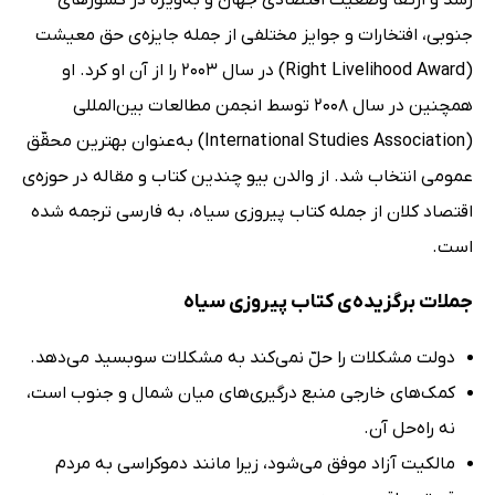
رشد و ارتقا وضعیت اقتصادی جهان و به‌ویژه در کشور‌های
جنوبی، افتخارات و جوایز مختلفی از جمله جایزه‌ی حق معیشت
(Right Livelihood Award) در سال 2003 را از آن او کرد. او
همچنین در سال 2008 توسط انجمن مطالعات بین‌المللی
(International Studies Association) به‌عنوان بهترین محقّق
عمومی انتخاب شد. از والدن بیو چندین کتاب و مقاله در حوزه‌ی
اقتصاد کلان از جمله کتاب پیروزی سیاه، به فارسی ترجمه شده
است.
جملات برگزیده‌ی کتاب پیروزی سیاه
دولت مشکلات را حلّ نمی‌کند به مشکلات سوبسید می‌دهد.
کمک‌های خارجی منبع درگیری‌های میان شمال و جنوب است،
نه راه‌حل آن.
مالکیت آزاد موفق می‌شود، زیرا مانند دموکراسی به مردم