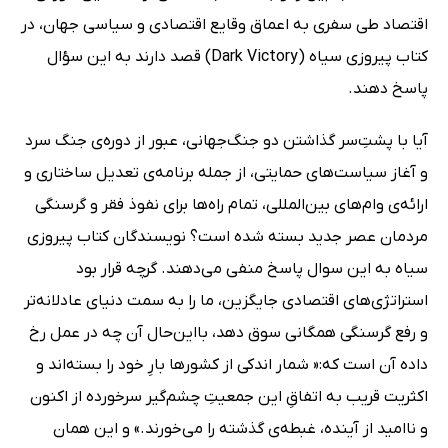
اقتصاد طی سفری به اعماق وقایع اقتصادی و سیاسی جهان، در
کتاب پیروزی سیاه (Dark Victory) قصد دارند به این سؤال
پاسخ دهند.
آیا با پشت‌ِسر گذاشتن دو جنگ‌جهانی، عبور از دوره‌ی جنگ سرد
و آغاز سیاست‌های حمایتی، از جمله برنامه‌ی تعدیل ساختاری و
ارائه‌ی وام‌های بین‌المللی، تمام راه‌ها برای نفوذ فقر و گرسنگی
مردمان عصر جدید بسته شده است؟ نویسندگان کتاب پیروزی
سیاه به این سوال پاسخ منفی می‌دهند. گرچه قرار بود
استراتژی‌های اقتصادی جایگزین، ما را به سمت دنیای عادلانه‌تر
و رفع گرسنگی همگانی سوق دهد، بااین‌حال آن چه در عمل رخ
داده آن است که:« شمار اندکی از کشورها بارِ خود را بسته‌اند و
اکثریت قریب به اتفاقِ این جمعیتِ چشم‌گیر سرخورده از اکنون
و ناامید از آینده، غبطه‌ی گذشته را می‌خورند.» و این همان