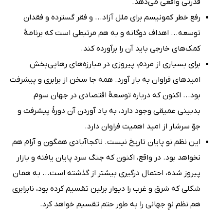
قدرتی واقعی می‌دهد.
رفع خطر کمونیسم برای ملل آزاد... و فقر گسترده و فقدان
توسعه... اهداف دوگانه و به هم مرتبطی است که برنامۀ
کمک‌های خارجی باید آن را برآورده کند.
برای بسیاری از مردم، پیروزی در مبارزه‌های رهایی‌بخش
امیدهای فراوان به بار آورد. همه جا سخن از برابری و پیشرفت
بود... اکنون که درباره توسعۀ اقتصادی در جهان سوم
بدبینی عمیقی وجود دارد، به یاد آوردن آن دورۀ پیشرفت و
جوّ سرشار از امید اهمیت فراوان دارد.
این نظم نو پایان تاریخ نیست. ناکجاآبادی همگون و آرام هم
نخواهد بود. در واقع، اکنون که جنگ سرد پایان یافته و بازار
پیروز شده، احتمال درگیری بیشتر از گذشته است... به همان
شکلی که شرق و غرب را دیوار برلین تقسیم کرده بود، نابرابری
هم نظم نوِ جهانی را به طور حتم تقسیم خواهد کرد.