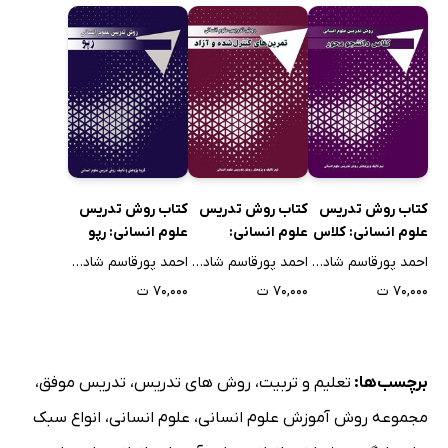
کتاب روش تدریس
کتاب روش تدریس
کتاب روش تدریس
علوم انسانی: کلاس
علوم انسانی:
علوم انسانی: رپو
دانشجو محور
تمرین‌های کنترل
احمد پورقاسم شادهی
احمد پورقاسم شادهی
احمد پورقاسم شادهی
شده و آزاد
۷۰,۰۰۰ ت
۷۰,۰۰۰ ت
۷۰,۰۰۰ ت
برچسب‌ها:
تعلیم و تربیت
،
روش های تدریس
،
تدریس موفق
،
مجموعه روش آموزش علوم انسانی
،
علوم انسانی
،
انواع سبک