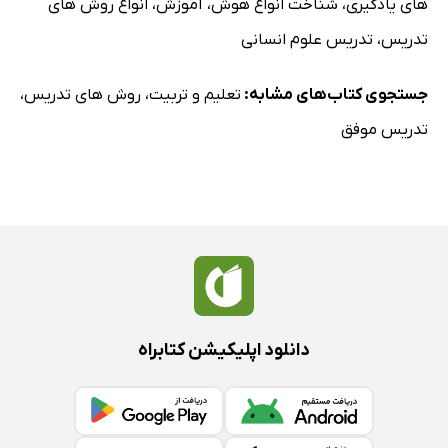
های یادگیری
،
شناخت انواع هوش
،
آموزش
،
انواع روش های
تدریس
،
تدریس علوم انسانی
جستجوی کتاب‌های مشابه:
تعلیم و تربیت
،
روش های تدریس
،
تدریس موفق
دانلود اپلیکیشن کتابراه