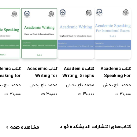
کتاب Academic
کتاب Academic
کتاب Academic
کتاب ic
Writing, Graphs
Speaking For
eaking for
Writing for
And Charts For
International
ternational
International
محمد تاج بخش
محمد تاج بخش
محمد تاج بخش
محمد تاج 
International
Exams: Book 1
s - Book 2
Exams - Book 2
۳۰,۰۰۰ ت
۳۰,۰۰۰ ت
۳۰,۰۰۰ ت
۳۰,۰۰۰ ت
Exams
›
کتاب‌های انتشارات اندیشکده فواد
مشاهده همه