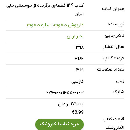
کتاب 124 قطعه‌ی برگزیده از موسیقی ملی
عنوان کتاب
ایران
نویسنده
داریوش صفوت
،
ستاره صفوت
ناشر چاپی
نشر ارس
سال انتشار
۱۳۹۸
فرمت کتاب
PDF
تعداد صفحات
369
زبان
فارسی
شابک
979-0-9014556-0-3
۱۷۹,۰۰۰ تومان
€3.99
قیمت کتاب
خرید کتاب الکترونیک
الکترونیک