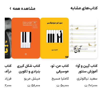
›
کتاب‌های مشابه
مشاهده همه
کتاب آیین و آوا:
کتاب تم 
کتاب من، تو،
کتاب شکل گیری
آموزش سنتور
درآمدی 
موسیقی
بنیادی و تکوین
مقدماتی
مبانی موسیقی -
سعید نیاکوثری
فرزاد کا
کاملیا مسیح
میشل مریو
جلد چهارم
۲۰۱,۰۰۰ ت
۱۲۲,۰۰۰ ت
۵۰,۰۰۰ ت
۵۸,۰۰۰ ت