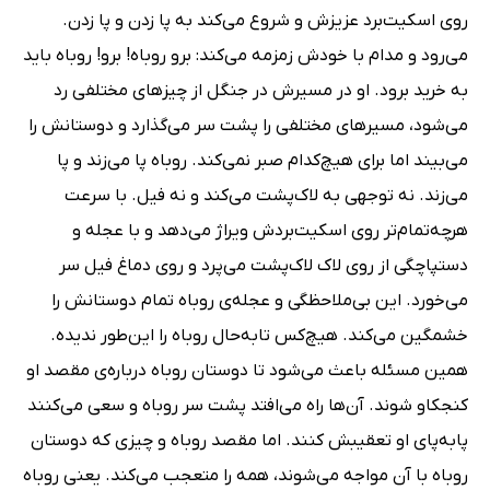
روی اسکیت‌برد عزیزش و شروع می‌کند به پا زدن و پا زدن.
می‌رود و مدام با خودش زمزمه می‌کند: برو روباه! برو! روباه باید
به خرید برود. او در مسیرش در جنگل از چیزهای مختلفی رد
می‌شود، مسیرهای مختلفی را پشت سر می‌گذارد و دوستانش را
می‌بیند اما برای هیچ‌کدام صبر نمی‌کند. روباه پا می‌زند و پا
می‌زند. نه توجهی به لاک‌پشت می‌کند و نه فیل. با سرعت
هرچه‌تمام‌تر روی اسکیت‌بردش ویراژ می‌دهد و با عجله و
دستپاچگی از روی لاک لاک‌پشت می‌پرد و روی دماغ فیل سر
می‌خورد. این بی‌ملاحظگی و عجله‌ی روباه تمام دوستانش را
خشمگین می‌کند. هیچ‌کس تابه‌حال روباه را این‌طور ندیده.
همین مسئله باعث می‌شود تا دوستان روباه درباره‌ی مقصد او
کنجکاو شوند. آن‌ها راه می‌افتد پشت سر روباه و سعی می‌کنند
پابه‌پای او تعقیبش کنند. اما مقصد روباه و چیزی که دوستان
روباه با آن مواجه می‌شوند، همه را متعجب می‌کند. یعنی روباه