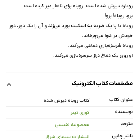
روباره دیرش شده است. روباه برای ناهار دیر کرده است.
برو، روباه! برو!
روباه با پا یک ضربه به اسکیت بورد می‌زند و آن را یک دور، دورِ
خودش در هوا می‌چرخاند.
روباه سُرسرُه‌بازیِ دماغی می‌کند.
او روی یک دماغ دراز سرسره‌بازی می‌کند.
مشخصات کتاب الکترونیک
عنوان کتاب
کتاب روباه دیرش شده
نویسنده
کوری تیبر
مترجم
معصومه نفیسی
ناشر چاپی
انتشارات سیمای شرق