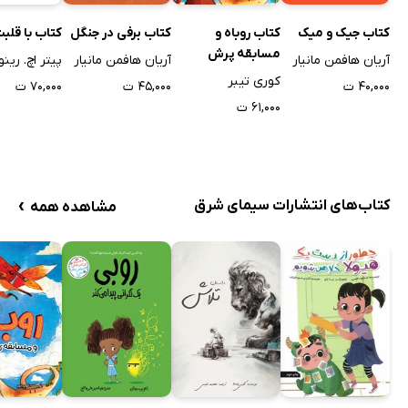
کتاب جیک و میک
کتاب روباه و
کتاب برفی در جنگل
کتاب با قلبت
مسابقه پرش
آریان هافمن مانیار
آریان هافمن مانیار
پیتر اچ. رینو
کوری تیبر
۴۰,۰۰۰ ت
۴۵,۰۰۰ ت
۷۰,۰۰۰ ت
۶۱,۰۰۰ ت
›
کتاب‌های انتشارات سیمای شرق
مشاهده همه