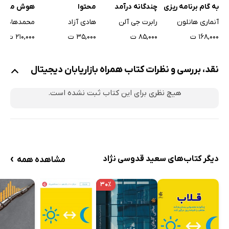
چندگانه درآمد
به گام برنامه ریزی
محتوا
هوش مصنو
اینترنتی
بازاریابی دیجیتال
رابرت جی آلن
آنماری هانلون
هادی آزاد
محمدهادی ف
۸۵,۰۰۰ ت
۱۶۸,۰۰۰ ت
۳۵,۰۰۰ ت
۲۱۰,۰۰۰ ت
نقد، بررسی و نظرات کتاب همراه بازاریابان دیجیتال
هیچ نظری برای این کتاب ثبت نشده است.
›
دیگر کتاب‌های سعید قدوسی نژاد
مشاهده همه
۳۰٪