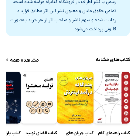
رسمی با نشر اطراف در فروشگاه کتابراه عرضه شده است.
قصه‌ها در مکان و زمان مناسب است که خوب شنیده می‌شوند
تمامی حقوق مادی و معنوی نشر این اثر مطابق قرارداد
نرخ بازده نوآوری
رعایت شده و سهم ناشر و صاحب اثر از هر خرید به‌صورت
خب... تمام شد، دوست من. همین بود!
قانونی پرداخت می‌شود.
پی‌نوشت
درباره‌ی نویسنده
›
کتاب‌های مشابه
مشاهده همه
کتاب جریان‌های
کتاب راهنمای گام
کتاب الفبای تولید
کتاب بازاریاب