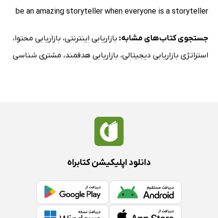
be an amazing storyteller when everyone is a storyteller‭‭
جستجوی کتاب‌های مشابه:
بازاریابی اینترنتی
،
بازاریابی محتوا
،
استراتژی بازاریابی دیجیتالی
،
بازاریابی هدفمند
،
مشتری شناسی
دانلود اپلیکیشن کتابراه