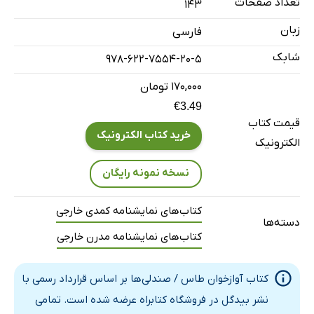
تعداد صفحات
143
زبان
فارسی
شابک
978-622-7554-20-5
۱۷۰,۰۰۰ تومان
€3.49
قیمت کتاب
خرید کتاب الکترونیک
الکترونیک
نسخه نمونه رایگان
کتاب‌های نمایشنامه کمدی خارجی
دسته‌ها
کتاب‌های نمایشنامه مدرن خارجی
کتاب آوازخوان طاس / صندلی‌ها بر اساس قرارداد رسمی با
نشر بیدگل در فروشگاه کتابراه عرضه شده است. تمامی