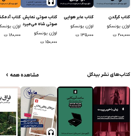
کتاب کرگدن
کتاب عابر هوایی
کتاب صوتی نمایش
کتاب آدمک
صوتی شاه می‌میرد
اوژن یونسکو
اوژن یونسکو
اوژن یونسک
اوژن یونسکو
۲۰۰,۰۰۰ ت
۱۳۵,۰۰۰ ت
۱۸۰,۰۰۰ ت
۱۵۰,۰۰۰ ت
›
کتاب‌های نشر بیدگل
مشاهده همه