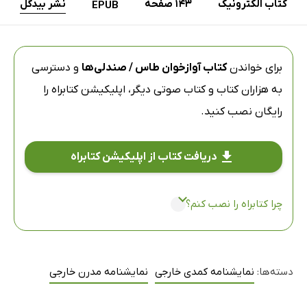
کتاب الکترونیک
143 صفحه
نشر بیدگل
EPUB
برای خواندن
کتاب آوازخوان طاس / صندلی‌ها
و دسترسی
به هزاران کتاب و کتاب صوتی دیگر،
اپلیکیشن کتابراه
را
رایگان نصب کنید.
دریافت کتاب از اپلیکیشن کتابراه
چرا کتابراه را نصب کنم؟
دسته‌ها:
نمایشنامه کمدی خارجی
نمایشنامه مدرن خارجی