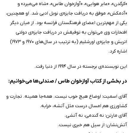
«کرگدن»، «عابر هوایی»، «آوازخوان طاس»، «شاه می‌میرد» و
«آدمکش»، موفق به دریافت جایزه‌ی نوبل ادبی شد. او همچنین،
یکی از مهم‌ترین اعضای فرهنگستان فرانسه بود. از میان دیگر
افتخارات وی می‌توان به توفیقش در دریافت جایزه‌ی دولتی
اتریش و جایزه‌ی اورشلیم (به ترتیب در سال‌های 1970 و 1973)
اشاره کرد.
این نویسنده‌ی برجسته در سال 1994 از دنیا رفت.
در بخشی از کتاب آوازخوان طاس / صندلی‌ها می‌خوانیم:
آقای اسمیت: اوضاع هیچ خوب نیست. همه‌جا همینه. تجارت و
کشاورزی هم امسال درست مثل آتشه، خرابه.
آقای مارتن: نه گندمی، نه آتشی.
آتش‌نشان: از سیل هم خبری نیست.