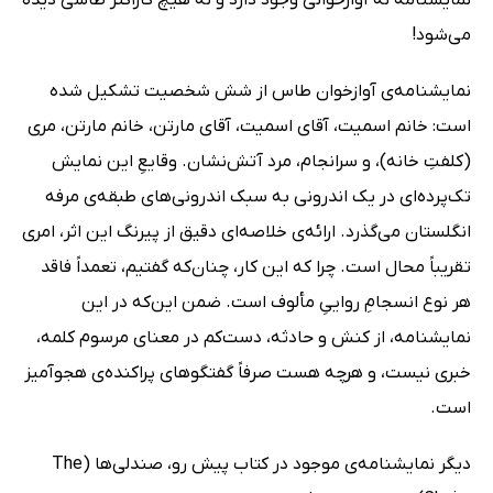
می‌شود!
نمایشنامه‌ی آوازخوان طاس از شش شخصیت تشکیل شده
است: خانم اسمیت، آقای اسمیت، آقای مارتن، خانم مارتن، مری
(کلفتِ خانه)، و سرانجام، مرد آتش‌نشان. وقایعِ این نمایش
تک‌پرده‌ای در یک اندرونی به سبک اندرونی‌های طبقه‌ی مرفه
انگلستان می‌گذرد. ارائه‌ی خلاصه‌ای دقیق از پیرنگ این اثر، امری
تقریباً محال است. چرا که این کار، چنان‌که گفتیم، تعمداً فاقد
هر نوع انسجامِ رواییِ مألوف است. ضمن این‌که در این
نمایشنامه، از کنش و حادثه، دست‌کم در معنای مرسوم کلمه،
خبری نیست، و هرچه هست صرفاً گفتگوهای پراکنده‌ی هجوآمیز
است.
دیگر نمایشنامه‌ی موجود در کتاب پیش رو، صندلی‌ها (The