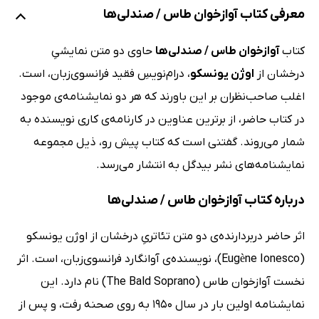
معرفی کتاب آوازخوان طاس / صندلی‌ها
کتاب
آوازخوان طاس / صندلی‌ها
حاوی دو متن نمایشیِ
درخشان از
اوژن یونسکو
، درام‌نویسِ فقید فرانسوی‌زبان، است.
اغلب صاحب‌نظران بر این باورند که هر دو نمایشنامه‌ی موجود
در کتاب حاضر، از برترین عناوین در کارنامه‌ی کاری نویسنده به
شمار می‌روند. گفتنی است که کتاب پیش رو، ذیل مجموعه
نمایشنامه‌های نشر بیدگل به انتشار می‌رسد.
درباره کتاب آوازخوان طاس / صندلی‌ها
اثر حاضر دربردارنده‌ی دو متن تئاتریِ درخشان از اوژن یونسکو
(Eugène Ionesco)، نویسنده‌ی آوانگارد فرانسوی‌زبان، است. اثر
نخست آوازخوان طاس (The Bald Soprano) نام دارد. این
نمایشنامه اولین بار در سال 1950 به روی صحنه رفت، و پس از