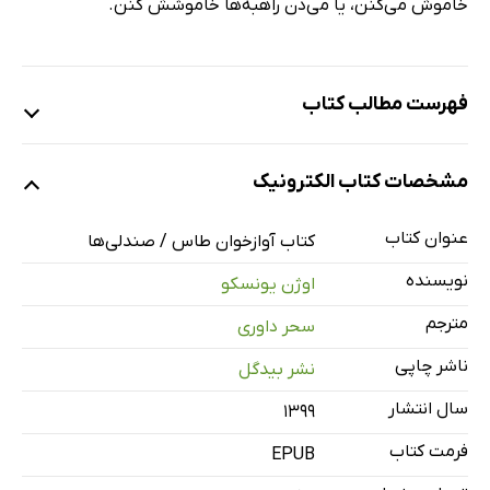
خاموش می‌کنن، یا می‌دن راهبه‌ها خاموشش کنن.
فهرست مطالب کتاب
مجموعه نمایشنامه‌های بیدگل
مشخصات کتاب الکترونیک
آوازخوان طاس: ضدتئاتر
پی‌نوشت‌ها
عنوان کتاب
کتاب آوازخوان طاس / صندلی‌ها
صندلی‌ها: فارس تراژیک
نویسنده
اوژن یونسکو
پی‌نوشت‌ها
مترجم
سحر داوری
ناشر چاپی
نشر بیدگل
سال انتشار
۱۳۹۹
فرمت کتاب
EPUB