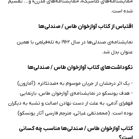
»نمایشنامه‌های کلاسیک»، «نمایشنامه‌های مدرن» و... تقسیم
شده است.
اقتباس از کتاب آوازخوان طاس / صندلی‌ها
نمایشنامه‌ی صندلی‌ها در سال 1962 به تله‌فیلمی با همین
عنوان بدل شد.
نکوداشت‌های کتاب آوازخوان طاس / صندلی‌ها
- یک اثر درخشان از جریان موسوم به «ضدتئاتر». (آمازون)
- هدف یونسکو در نمایشنامه‌ی آوازخوان طاس، بازنمایی
قهقرای آدمی، به علت از دست نهادن اصالت و تشبه به دیگران
بوده است. (محمدتقی غیاثی، مترجم فارسی آثار یونسکو)
کتاب آوازخوان طاس / صندلی‌ها مناسب چه کسانی
است؟