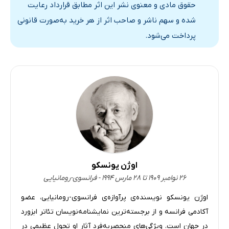
حقوق مادی و معنوی نشر این اثر مطابق قرارداد رعایت
شده و سهم ناشر و صاحب اثر از هر خرید به‌صورت قانونی
پرداخت می‌شود.
اوژن یونسکو
۲۶ نوامبر ۱۹۰۹ تا ۲۸ مارس ۱۹۹۴ - فرانسوی-رومانیایی
اوژن یونسکو نویسنده‌ی پرآوازه‌ی فرانسوی-رومانیایی، عضو
آکادمی فرانسه و از برجسته‌ترین نمایشنامه‌نویسان تئاتر ابزورد
در جهان است. ویژگی‌های منحصربه‌فرد آثار او تحول عظیمی در