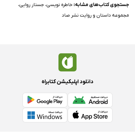
جستجوی کتاب‌های مشابه:
خاطره نویسی
،
جستار روایی
،
مجموعه داستان و روایت نشر صاد
دانلود اپلیکیشن کتابراه