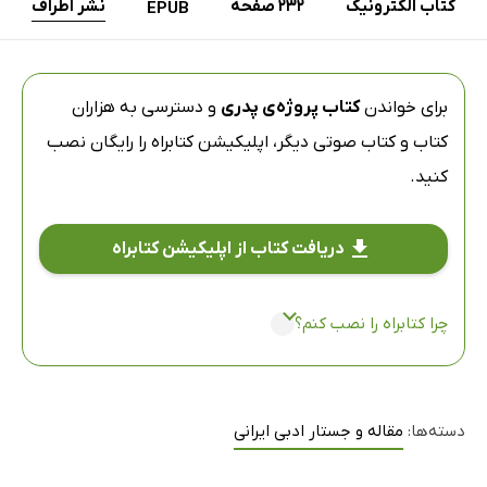
کتاب الکترونیک
232 صفحه
نشر اطراف
EPUB
برای خواندن
کتاب پروژه‌ی پدری
و دسترسی به هزاران
کتاب و کتاب صوتی دیگر،
اپلیکیشن کتابراه
را رایگان نصب
کنید.
دریافت کتاب از اپلیکیشن کتابراه
چرا کتابراه را نصب کنم؟
دسته‌ها:
مقاله و جستار ادبی ایرانی