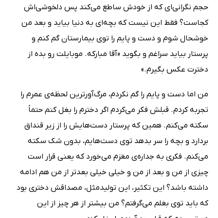
حجم نگرانی‌ای که از خودش ساطع می‌کند پس دلخوشی‌اش
کجاست؟ فقط این‌ نیست که بچه‌ای به ‌دنیا بیاید و بعد من
خوشحال شوم و دست‌ و پایم را توی بیمارستان گم کنم و
پرستار بیاید سراغم و بگوید «آقا مبارکه. موبایلت رو بده از
دخترت عکس بگیرم.»
من اما دست‌ و پایم را گم نکردم، مرگ‌آورترین لحظه‌ی عمرم را
تجربه ‌کردم. قبلش فکر می‌کردم اگر دخترم را بغل کنم حتماً
سکته می‌کنم. همین‌ که پرستار دست‌هایش را از زیر قنداق‌
بردارد و بچه را سر بدهد توی دست‌هایم، بدون شک سکته
می‌کنم. فکری به جداره‌ی مغزم می‌خورد که یعنی قرار است
چیزی از من و بعد از من و خیلی خیلی بعدتر از من هم ادامه
داشته باشد؟ این تکثیر، این تولیدمثل، مصداقش دختری بود
که باید توی بغلم می‌گرفتم؟ من بیشتر از هر چیز از این