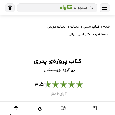
جستجو در
خانه
کتاب‌ متنی
ادبیات
ادبیات پارسی
›
›
›
مقاله و جستار ادبی ایرانی
›
کتاب پروژه‌ی پدری
گروه نویسندگان
★
★
★
★
★
۴.۵
۲ رای
۱ نظر
●