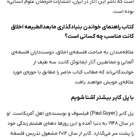
است که ناشر این آثار در ایران، انتشارات «ترجمان علوم انسانی»
بوده است.
کتاب راهنمای خواندن بنیادگذاری مابعدالطبیعه اخلاق
کانت مناسب چه کسانی است؟
علاقه‌مندان به مباحث فلسفه‌ی اخلاق، دوست‌دارانِ فلسفه‌ی
آلمانی و مخاطبین آثار ایمانوئل کانت، سه طیف از
خوانندگانی‌اند که مطالب کتاب حاضر را مطابق با حوزه‌ی مورد
علاقه‌ی خویش خواهند یافت.
با پل گایر بیشتر آشنا شویم
پل گایر (Paul Guyer) فیلسوف و نویسنده‌ی اهلِ آمریکاست. او
در سال 1948 به دنیا آمده و این روزها دهه‌ی هشتم زندگی خود
را پشت سر می‌گذارد. گایر از سال 2012 مشغول تدریس فلسفه