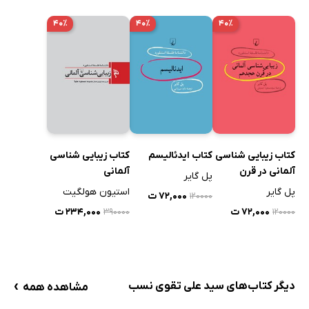
۴۰٪
۴۰٪
۴۰٪
کتاب زیبایی شناسی
کتاب ایدئالیسم
کتاب زیبایی شناسی
آلمانی در قرن
آلمانی
پل گایر
هجدهم
پل گایر
استیون هولگیت
۷۲,۰۰۰ ت
۱۲۰۰۰۰
۷۲,۰۰۰ ت
۲۳۴,۰۰۰ ت
۳۹۰۰۰۰
۱۲۰۰۰۰
›
دیگر کتاب‌های سید علی تقوی نسب
مشاهده همه