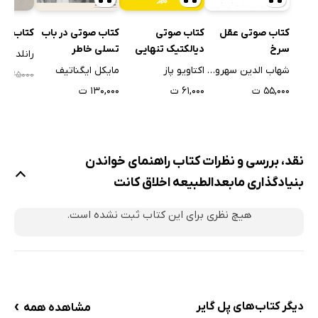
کتاب صوتی عقل
کتاب صوتی
کتاب صوتی در باب
کتاب مبا
سرخ
دیالکتیک تنهایی
تسلی خاطر
رانلد ما
شهاب الدین سهروردی
اکتاویو پاز
مایکل ایگناتیف
۰۰
۲۲۵۰۰۰
۵۵,۰۰۰ ت
۶۱,۰۰۰ ت
۱۳۰,۰۰۰ ت
نقد، بررسی و نظرات کتاب راهنمای خواندن
بنیادگذاری مابعدالطبیعه اخلاق کانت
هیچ نظری برای این کتاب ثبت نشده است.
›
دیگر کتاب‌های پل گایر
مشاهده همه