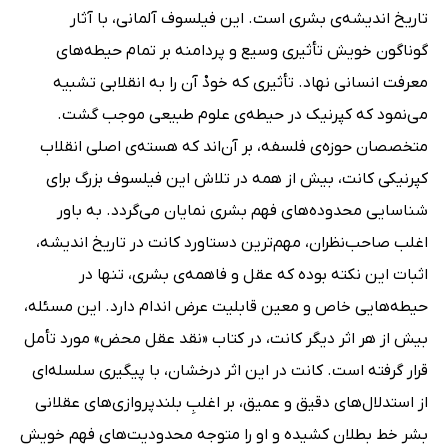
تاریخ اندیشه‌ی بشری است. این فیلسوف آلمانی، با آثار
گوناگون خویش تأثیری وسیع و پردامنه بر تمام حیطه‌های
معرفت انسانی نهاد. تأثیری که خودْ آن را به انقلابی تشبیه
می‌نمود که کپرنیک در حیطه‌ی علوم طبیعی موجب گشت.
متخصصان حوزه‌ی فلسفه، بر آن‌اند که هسته‌ی اصلی انقلاب
کپرنیکی کانت، بیش از همه در تلاش این فیلسوف بزرگ برای
شناسایی محدوده‌های فهم بشری نمایان می‌گردد. به باور
اغلب صاحب‌نظران، مهم‌ترین دستاورد کانت در تاریخ اندیشه،
اثبات این نکته بوده که عقل و فاهمه‌ی بشری، تنها در
حیطه‌هایی خاص و معین قابلیت عرض اندام دارد. این مسئله،
بیش از هر اثر دیگر کانت، در کتاب «نقد عقل محض» مورد تأمل
قرار گرفته است. کانت در این اثر درخشان، با پیگیری سلسله‌ای
از استدلال‌های دقیق و عمیق، بر اغلبِ بلندپروازی‌های عقلانی
بشر خط بطلان کشیده و او را متوجه محدودیت‌های فهم خویش