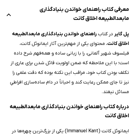
معرفی کتاب راهنمای خواندن بنیادگذاری
مابعدالطبیعه اخلاق کانت
پل گایر
در کتاب
راهنمای خواندن بنیادگذاری مابعدالطبیعه
اخلاق کانت
، محتوای یکی از مهم‌ترین آثار ایمانوئل کانت،
فیلسوف شهیر آلمانی، را با زبانی ساده و همه‌فهم شرح داده
است؛ با این ملاحظه که ضمن اولویت قائل شدن برای عاری از
تکلف بودن کتاب خود، مراقب این نکته بوده که دقت علمی را
نیز تا جای ممکن رعایت کند و احیاناً در دام ساده‌سازی افراطیِ
مسائل نیفتد.
درباره کتاب راهنمای خواندن بنیادگذاری مابعدالطبیعه
اخلاق کانت
ایمانوئل کانت (Immanuel Kant) یکی از بزرگ‌ترین چهره‌ها در