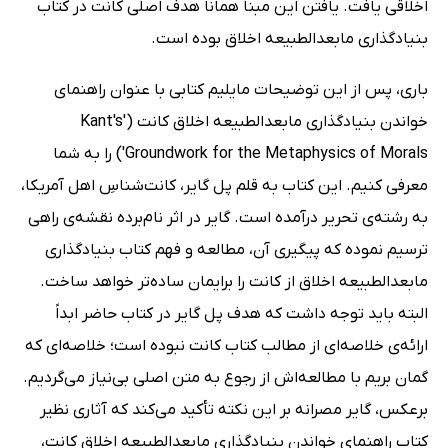
اخلاقی یافت. یافتن این مبنا همانا هدف اصلی کانت در کتاب
بنیادگذاری مابعدالطبیعه اخلاق بوده است.
باری، پس از این توضیحات مایلیم کتابی با عنوان راهنمای
خواندن بنیادگذاری مابعدالطبیعه اخلاق کانت ('Kant's
'Groundwork for the Metaphysics of Morals) را به شما
معرفی کنیم. این کتاب به قلم پل گایر، کانت‌شناسِ اهل آمریکا،
به رشته‌ی تحریر درآمده است. گایر در اثر نام‌برده نقشه‌ی راهی
ترسیم نموده که پیگیری آن، مطالعه و فهم کتاب بنیادگذاری
مابعدالطبیعه اخلاق از کانت را برایمان ساده‌تر خواهد ساخت.
البته باید توجه داشت که هدف پل گایر در کتاب حاضر ابداً
ارائه‌ی خلاصه‌ای از مطالب کتاب کانت نبوده است؛ خلاصه‌ای که
گمان بریم با مطالعه‌اش از رجوع به متن اصلی بی‌نیاز می‌گردیم.
برعکس، گایر مصرانه بر این نکته تأکید می‌کند که آثاری نظیر
کتاب راهنمای خواندن بنیادگذاری مابعدالطبیعه اخلاق کانت،