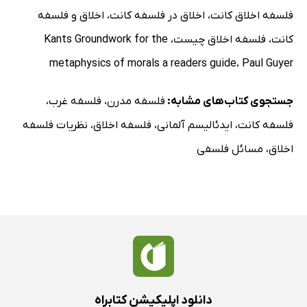
فلسفه اخلاق کانت
،
اخلاق در فلسفه کانت
،
اخلاق و فلسفه
کانت
،
فلسفه اخلاق چیست
،
Kants Groundwork for the
metaphysics of morals a readers guide
،
Paul Guyer
جستجوی کتاب‌های مشابه:
فلسفه مدرن
،
فلسفه غرب
،
فلسفه کانت
،
ایدئالیسم آلمانی
،
فلسفه اخلاق
،
نظریات فلسفه
اخلاق
،
مسائل فلسفی
دانلود اپلیکیشن کتابراه