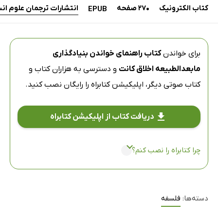
کتاب الکترونیک
270 صفحه
انتشارات ترجمان علوم ان
EPUB
برای خواندن
کتاب راهنمای خواندن بنیادگذاری
مابعدالطبیعه اخلاق کانت
و دسترسی به هزاران کتاب و
کتاب صوتی دیگر،
اپلیکیشن کتابراه
را رایگان نصب کنید.
دریافت کتاب از اپلیکیشن کتابراه
چرا کتابراه را نصب کنم؟
دسته‌ها:
فلسفه