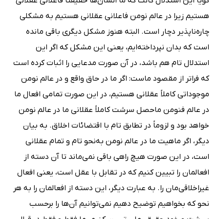
گویا این استدلال کانت که ما انسان‌ها حقیقتاً فاعلانی عقلانی
هستیم زیرا در عالم نومن فاعلانی عقلانی هستیم به مشکلی
چاره‌ناپذیر دچار است. البته هنوز مشکل دیگری باقی مانده
است که بدان نپرداخته‌ایم، یعنی این مشکل که اگر این
استدلال تام هم باشد، در آن صورت مدعایی را اثبات کرده است
که فراتر از مقصود ماست: اگر ما در حاق واقع و در عالم نومن
موجوداتی کاملاً عقلانی هستیم، در این صورت تمامی افعال ما
در عالم فنومن ماحصل سرشت کاملاً عقلانی ما در عالم نومن
خواهد بود و لزوماً در تطابق تام با اقتضائات اخلاق. به بیان
دیگر، اگر ماهیت ما در عالم نومن به‌نحو تام و تمام عقلانی
است، در این صورت هیچ راهی باقی نمی‌ماند تا آن دسته از
افعالمان را تبیین کنیم که در تقابل با عقل است، یعنی افعال
غیراخلاقی‌مان را. به عبارت دیگر، این دسته از افعالمان را به هر
نحو که بخواهیم توضیح دهیم نمی‌توانیم آن‌ها را برحسب