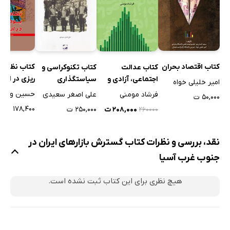
کتاب اقتصاد بحران
کتاب نظام 
کتاب عدالت
کتاب تکنوکراسی و
ریزی در ایرا
اجتماعی، آزادی و
سیاستگذاری
امیر خلیلی خواه
توسعه در ایران
اقتصادی در ایران
فرشاد مومنی
علی اصغر سعیدی
۵۰,۰۰۰ ت
امروز
۱۷۸,۴۰۰ ت
۲۰۸,۰۰۰ ت
۲۵۰,۰۰۰ ت
۲۶۰۰۰۰
نقد، بررسی و نظرات کتاب گسترش بازارهای ایران در
جنوب غرب آسیا
هیچ نظری برای این کتاب ثبت نشده است.