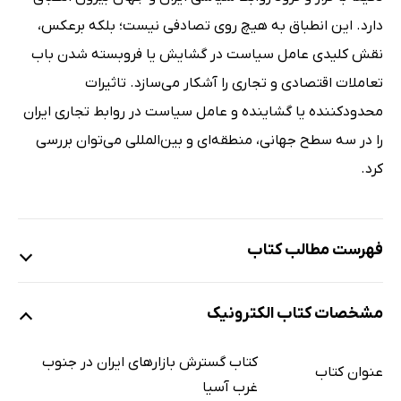
دارد. این انطباق به هیچ روی تصادفی نیست؛ بلکه برعکس،
نقش کلیدی عامل سیاست در گشایش یا فروبسته شدن باب
تعاملات اقتصادی و تجاری را آشکار می‌سازد. تاثیرات
محدودکننده یا گشاینده و عامل سیاست در روابط تجاری ایران
را در سه سطح جهانی، منطقه‌ای و بین‌المللی می‌توان بررسی
کرد.
فهرست مطالب کتاب
چکیده
مشخصات کتاب الکترونیک
مقدمه
فصل نخست: شناسایی بازار و اولویت‌بندی کشوری - کالایی
کتاب گسترش بازارهای ایران در جنوب
عنوان کتاب
فصل دوم: بررسی نقاط ضعف، مشکلات و فرصت‌ها
غرب آسیا