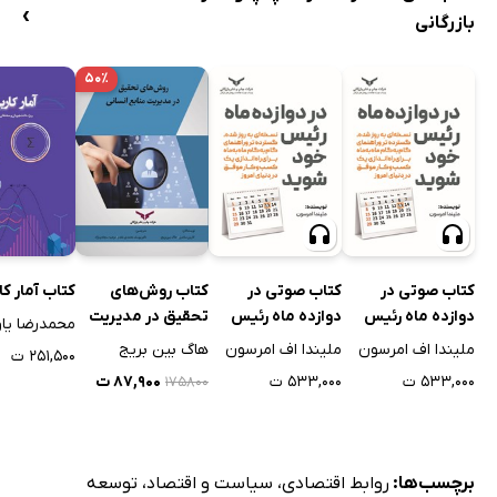
›
بازرگانی
۵۰٪
کتاب صوتی در
کتاب صوتی در
کتاب روش‌های
کتاب آمار کا
دوازده ماه رئیس
دوازده ماه رئیس
تحقیق در مدیریت
محمدرضا یاو
خود شوید
خود شوید
منابع انسانی
ملیندا اف امرسون
ملیندا اف امرسون
هاگ بین بریج
۲۵۱,۵۰۰ ت
۵۳۳,۰۰۰ ت
۵۳۳,۰۰۰ ت
۸۷,۹۰۰ ت
۱۷۵۸۰۰
برچسب‌ها:
روابط اقتصادی
،
سیاست و اقتصاد
،
توسعه