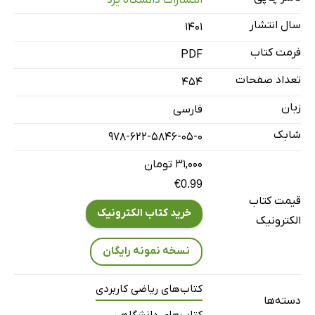
واژه‌نامه
سال انتشار
۱۴۰۱
نمایه
فرمت کتاب
PDF
تعداد صفحات
454
زبان
فارسی
شابک
978-622-5846-05-0
۳۱,۰۰۰ تومان
€0.99
قیمت کتاب
خرید کتاب الکترونیک
الکترونیک
نسخه نمونه رایگان
کتاب‌های ریاضی کاربردی
دسته‌ها
کتاب‌های دانشگاهی