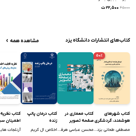
۲۲,۵۰۰ ت
۴۵۰۰۰
›
کتاب‌های انتشارات دانشگاه یزد
مشاهده همه
۵۰٪
کتاب شهرهای
کتاب معماری در
کتاب درمان پالپ
کتاب نظریه 
هوشمند، گردشگری
صفحه تصویر
زنده
اطمینان س
پایدار
مصطفی طحانی یزدلی
محسن عباسی هرفته
اخلاص ال کریم
آرنلجات هایل