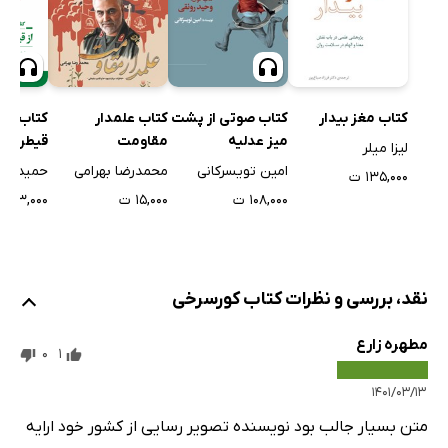
کتاب مغز بیدار
کتاب صوتی از پشت
کتاب علمدار
کتاب صوت
میز عدلیه
مقاومت
قیطریه تا
لیزا میلر
کانتی
امین تویسرکانی
محمدرضا بهرامی
حمیدرضا
۱۳۵,۰۰۰ ت
۱۰۸,۰۰۰ ت
۱۵,۰۰۰ ت
۲۵۳,۰۰۰ ت
نقد، بررسی و نظرات کتاب کورسرخی
مطهره زارع
0
1
۱۴۰۱/۰۳/۱۳
متن بسیار جالب بود نویسنده تصویر رسایی از کشور خود ارایه