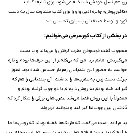
زن هم نسل خودش شناخته می‌شود، برای تالیف کتاب
«کافورپوش» جایزه ادبی واو را برای کتاب متفاوت سال به دست
آورد و توسط منتقدان بسیاری تحسین شد.
در بخشی از کتاب کورسرخی می‌خوانیم:
محجوب گفت فوت‌و‌فنِ عقرب گرفتن را می‌داند و با دست
می‌گیردش. ماتم برد. من که بی‌کله‌تر از این حرف‌ها بودم و تازه
حواسم به حضور این بندپایانِ زهردار حساس شده بود، هنوز
جرئت دست زدن به عقرب‌ها را نداشتم. آن چندتایی را هم که
گیر انداخته بودم به روش دایه‌ام با دو چوب گرفته بودم و
معمولاً با این روش فقط می‌شد عقرب‌های بزرگی را شکار کرد که
دُم‌شان بین چوب‌ها گیر کند و نتوانند در‌بروند.
پدرم لابد راست می‌گفت که «ازبک‌ها خفته بودند که روس‌ها ما
را فتح کردند.» بعد از فتح هرات به دست روس‌ها، این جمله بین