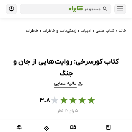
جستجو در
خانه
کتاب‌ متنی
ادبیات
زندگی‌نامه و خاطرات
خاطرات
›
›
›
›
کتاب کورسرخی: روایت‌هایی از جان و
جنگ
عالیه عطایی
★
★
★
★
★
۳.۸
۵ رای
۲ نظر
●