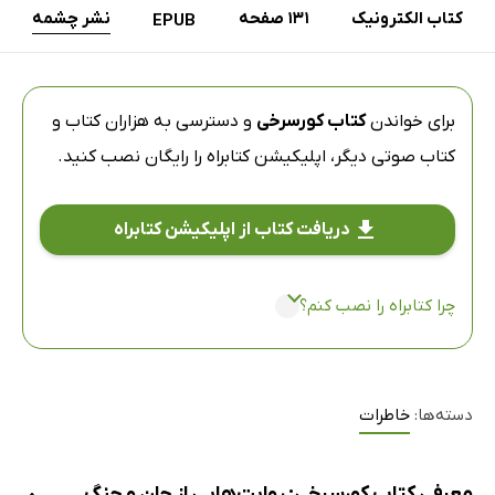
کتاب الکترونیک
131 صفحه
نشر چشمه
EPUB
برای خواندن
کتاب کورسرخی
و دسترسی به هزاران کتاب و
کتاب صوتی دیگر،
اپلیکیشن کتابراه
را رایگان نصب کنید.
دریافت کتاب از اپلیکیشن کتابراه
چرا کتابراه را نصب کنم؟
دسته‌ها:
خاطرات
معرفی کتاب کورسرخی: روایت‌هایی از جان و جنگ