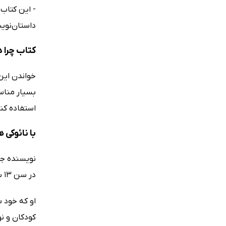
- این کتاب،
داستان‌نوی
کتاب چرا 
خواندن این 
بسیار مناس
استفاده کنن
با نائوکی
در سن 13 سالگی نوشته و توانسته توجه بسیاری از افراد را به خود جلب کند و موفق به دریافت جایزه شود!
او که خود ب
کودکان و نو