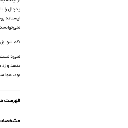
یخچال را با
ایستاده بود
نمی‌توانست 
«گم شو، بز
نمی‌دانست 
بدهد و زد 
بود. هوا سر
فهرست مط
پیش‌گفتار
مشخصات ک
مقدمه