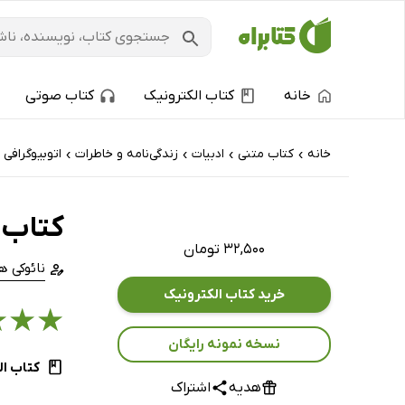
خانه
کتاب الکترونیک
کتاب صوتی
خانه
کتاب‌ متنی
ادبیات
زندگی‌نامه و خاطرات
اتوبیوگرافی
›
›
›
›
کتاب چ
۳۲,۵۰۰ تومان
نائوکی ه
خرید کتاب الکترونیک
★
★
★
نسخه نمونه رایگان
کتاب ال
هدیه
اشتراک