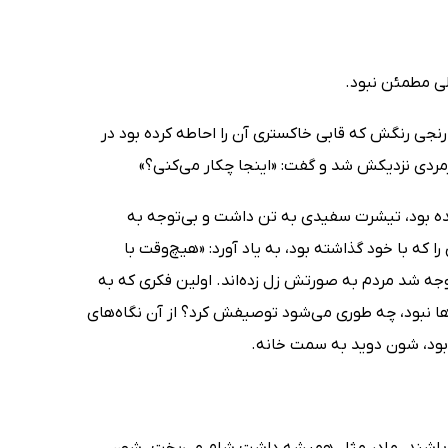
لی مطمئن نبود.
نجی رنگش که قابی خاکستری آن را احاطه کرده بود در
یرمردی نزدیکش شد و گفت: «اینجا چکار می‌کنی؟»
شیده بود، تیشرت سفیدی به تن داشت و بی‌توجه به
 که با خود گذاشته بود، به یاد آورد: «هیچ‌وقت با
وجه شد مردم به صورتش زل زده‌اند. اولین فکری که به
ها نبود، چه طوری می‌شود توصیفش کرد؟ از آن نگاه‌های
 بود، شون دوید به سمت خانه.
ته باشند. مادر مثل همیشه داشت شام می‌پخت. شون