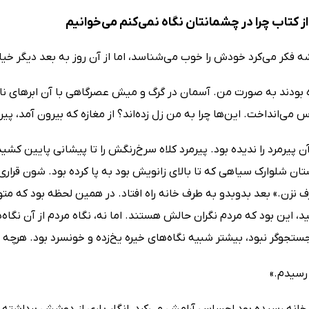
 کتاب چرا در چشمانتان نگاه نمی‌کنم می‌خوانیم
فکر می‌کرد خودش را خوب می‌شناسد، اما از آن روز به بعد دیگر خی
 بودند به صورت من. آسمان در گرگ و میش عصرگاهی با آن ابرهای نار
 می‌انداخت. این‌ها چرا به من زل زده‌اند؟ از مغازه که بیرون آمد، پ
 پیرمرد را ندیده بود. پیرمرد کلاه سرخ‌رنگش را تا پیشانی پایین ک
ن شلوارک سیاهی که تا بالای زانویش بود به پا کرده بود. شون قراری را
ف نزن.» بعد بدوبدو به طرف خانه راه افتاد. در همین لحظه بود که مت
این بود که مردم نگران حالش هستند. اما نه، نگاه مردم از آن نگاه‌
تجوگر نبود، بیشتر شبیه نگاه‌های خیره یخ‌زده و خونسرد بود. هرچه
رسیدم.»
ه خانه رسیده بود احساس آرامش می‌کرد، انگار باری از دوشش برداش