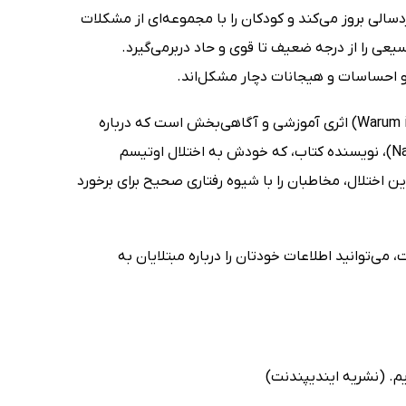
الی بروز می‌کند و کودکان را با مجموعه‌ای از مشکلات
یعی را از درجه ضعیف تا قوی و حاد دربرمی‌گیرد.
و احساسات و هیجانات دچار مشکل‌اند.
کتاب چرا در چشمانتان نگاه نمی‌کنم (Warum ich euch nicht in die Augen schauen kann) اثری آموزشی و آگاهی‌بخش است که درباره
اوتیسم و مشکلات ناشی از آن صحبت می‌کند. نائوکی هیگاشیدا (Naoki Higashida)، نویسنده کتاب، که خودش به اختلال اوتیسم
 مهم و کاربردی درباره این اختلال، مخاطبان را با شیوه رفتاری صحیح برای برخورد
می‌توانید اطلاعات خودتان را درباره مبتلایان به
یم. (نشریه ایندیپندنت)