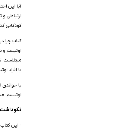
آیا این اخت
ارتباطی و ت
کودکانی که
با افراد او
با خواندن ا
اوتیسم، مسئ
نکوداشت‌ه
- این کتاب،