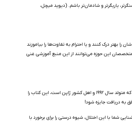
گرتر، یاریگرتر و شادمان‌تر باشم. (دیوید میچل،
را بهتر درک کنند و یا احترام به تفاوت‌ها را بیاموزند
متخصصان این حوزه می‌توانند از این منبع آموزشی غنی
نویسنده جوان کتاب چرا در چشمانتان نگاه نمی‌کنم، نائوکی هیگاشیدا نام دارد. او که متولد سال 1992 و اهل کشور ژاپن است، این کتاب را
نایی شما با این اختلال، شیوه درستی را برای برخورد با