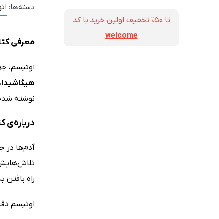
دسته‌ها:
اتو
تا ۵۰٪ تخفیف اولین خرید با کد
welcome
معرفی کتا
اوتیسم، جها
هیگاشیدا
نوشته شده، توانسته در سال 
درباره‌ی ک
آدم‌ها در 
تلاش‌هایش 
راه یافتن ب
اوتیسم دقی