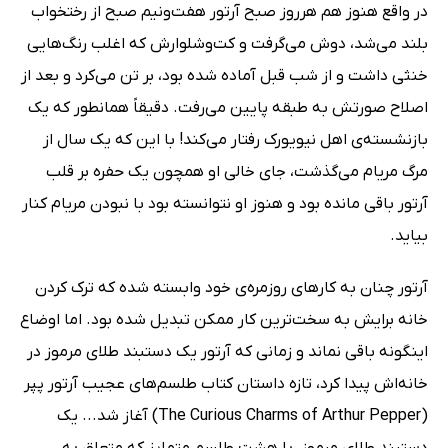
در واقع هنوز هم هرروز صبح آرتور هفت‌ونیم صبح از رختخواب
بلند می‌شد،‌ دوش می‌گرفت و کت‌وشلوارش که اغلب رنگ‌هایی
خنثی داشت و از شب قبل آماده شده بود، بر تن می‌کرد و بعد از
اصلاح صورتش به طبقه پایین می‌رفت. دقیقاً همانطور که یک
بازنشسته‌ی اهل نیویورک رفتار می‌کند! با این که یک سال از
مرگ مریام می‌گذشت، جای خالی او همچون یک حفره بر قلب
آرتور باقی مانده بود و هنوز او نتوانسته بود با نبودن مریام کنار
بیاید.
آرتور چنان به کارهای روزمره‌ی خود وابسته شده که ترک کردن
خانه برایش به سخت‌ترین کار ممکن تبدیل شده بود. اما اوضاع
اینگونه باقی نماند و زمانی که آرتور یک دستبند طلای مرموز در
خانه‌اش پیدا کرد، تازه داستان کتاب طلسم‌های عجیب آرتور پپر
(The Curious Charms of Arthur Pepper)‌ آغاز شد... یک
دستبند طلای مرموز، با هشت طلسم متمایز که متعلق به