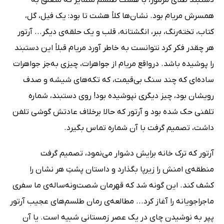
همسرش مریام بود. نشان‌ها کلاً هشت تا بود: یک فیل، گل،
کتاب، تخته‌رنگ، ببر، انگشتانه، قلب و یک حلقه‌ی دیگر...‌ آرتور
هر چقدر فکر کرد نتوانست به خاطر آورد مریام قبلاً این دستبند
را پوشیده باشد. درواقع مریام از جواهرات، چیزی به‌جز جواهرات
ساده‌ای که چند سنگ بی‌قیمت، که تکه‌های شیشه و صدف
رویشان بود، چیز دیگری نپوشیده بود! روی دستبند، شماره
تلفنی حک شده بود و آرتور که حالا برخلاف عادتش گوشی تلفن
داشت، تصمیم گرفت با آن شماره تماس بگیرد.
آرتور که ترک خانه‌ برایش دشوار می‌نمود، تصمیم گرفت
منطقه‌ی امنش را زیرپا بگذارد و داستان پشتِ هر نشان را
کشف کند. این گونه شد که قهرمان شصت‌ونه‌ساله‌ی ما سفری
ماجراجویانه را آغاز کرد... مطالعه‌ی رمان طلسم‌های عجیب آرتور
پپر به نوشیدن چای در یک عصر زمستانی شبیه است. یا آن