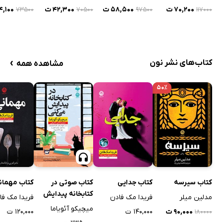
کاریکاتور
یک زندگی رضایت
۷۰,۲۰۰ ت
۵۸,۵۰۰ ت
۴۲,۳۰۰ ت
۴۴,۱۰۰
۷۳۵۰۰
۷۰۵۰۰
۹۷۵۰۰
۱۱۷۰۰۰
بخش
›
کتاب‌های نشر نون
مشاهده همه
۵۰٪
کتاب سیرسه
کتاب جدایی
کتاب صوتی در
کتاب مهمان
کتابخانه پیدایش
مدلین میلر
فریدا مک فادن
فریدا مک فا
می‌کنی
میچیکو آئویاما
۹۰,۰۰۰ ت
۱۴۰,۰۰۰ ت
۱۲۰,۰۰۰ ت
۱۸۰۰۰۰