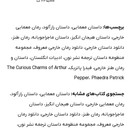
۲۳۵,۰۰۰ ت
برچسب‌ها:
داستان معمایی
،
داستان رازآلود
،
رمان معمایی
خارجی
،
داستان هیجان انگیز
،
داستان ماجراجویانه
،
رمان طنز
،
دانلود داستان خارجی
،
دانلود رمان خارجی معروف
،
مجموعه
منظومه داستان ترجمه نشر نون
،
ادبیات انگلستان
،
داستان و
رمان طنز خارجی
،
فیدرا پاتریک
،
The Curious Charms of Arthur
Pepper
،
Phaedra Patrick
جستجوی کتاب‌های مشابه:
داستان معمایی
،
داستان رازآلود
،
رمان معمایی خارجی
،
داستان هیجان انگیز
،
داستان
ماجراجویانه
،
رمان طنز
،
دانلود داستان خارجی
،
دانلود رمان
خارجی معروف
،
مجموعه منظومه داستان ترجمه نشر نون
،