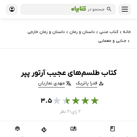
جستجو در
خانه
کتاب‌ متنی
داستان و رمان
داستان و رمان خارجی
›
›
›
جنایی و معمایی
›
کتاب طلسم‌های عجیب آرتور پپر
فدرا پاتریک
مهدی نمازیان
★
★
★
★
★
۳.۵
۲ رای
۲ نظر
●