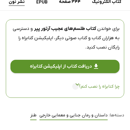
کتاب الکترونیک
344 صفحه
نشر نون
EPUB
برای خواندن
کتاب طلسم‌های عجیب آرتور پپر
و دسترسی
به هزاران کتاب و کتاب صوتی دیگر،
اپلیکیشن کتابراه
را
رایگان نصب کنید.
دریافت کتاب از اپلیکیشن کتابراه
چرا کتابراه را نصب کنم؟
دسته‌ها:
داستان و رمان جنایی و معمایی خارجی
طنز