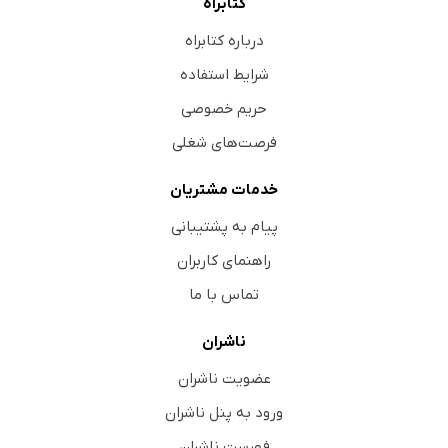
کتابراه
درباره کتابراه
شرایط استفاده
حریم خصوصی
فرصت‌های شغلی
خدمات مشتریان
پیام به پشتیبانی
راهنمای کاربران
تماس با ما
ناشران
عضویت ناشران
ورود به پنل ناشران
فهرست ناشران