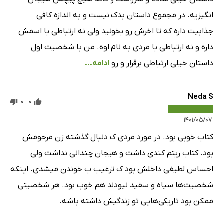
انگیزیه. در مجموع داستان بدک نیست و به اندازه کافی
جذابیت داره که تا اخرش رو بخونید ولی نه ارتباطی با اسمش
داره و نه ارتباطی با مردی به نام اوه. من با شخصیت اول
داستان خیلی ارتباطی برقرار و رو
ادامه...
Neda S
0
0
۱۴۰۱/۰۵/۰۷
کتاب خوبی بود. در مورد مردی ک دنبال گذشته زن مرحومش
بود. کتاب ریتم کندی داشت و هیجان چندانی نداشت ولی
احساس لطیفی داخلش بود ک ترغیب ب خوندن میشدی. اینکه
شخصیت‌ها سیاه و سفید نیودند هم خوب بود. هر شخصیتی
ممکن بود تاریکی‌هایی تو زندگیش داشته باشه.