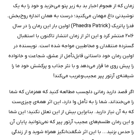
زمان که از هجوم اخبار بد به زیر پتو می‌خزید و خود را به یک
نوشیدنی داغ مهمان می‌کنید؛ درست به همان اندازه روح‌بخش.
فدرا پاتریک (Phaedra Patrick) اولین بار این رمان را در سال
2016 منتشر کرد و این اثر از زمان انتشار تاکنون با استقبال
گسترده منتقدان و مخاطبین مواجه شده است. نویسنده در
اولین رمان خود داستانی قابل‌تأمل از عشق، شجاعت و خانواده
را پیش روی ما قرار می‌دهد و با نثر جذاب و پرکشش خود ما را
شیفته‌ی آرتور پپر عجیب‌وغریب می‌کند!
اگر قصد دارید رمانی دلچسب مطالعه کنید که همزمان که شما
را می‌خنداند، شما را به تأمل وا دارد، این اثر همه‌ی چیزی‌ست
که به آن نیاز دارید. بنابراین بیش از این تعلل نکنید؛ این شما
و این رمان طلسم‌های عجیب آرتور پپر که نمی‌توانید پایان آن
را حدس بزنید... با این اثر شگفت‌انگیز همراه شوید و از زندگی