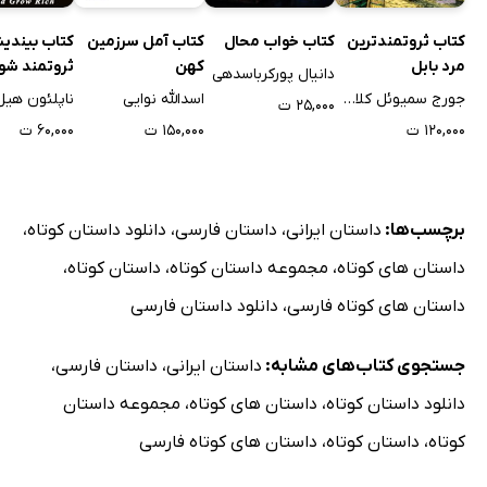
کتاب ثروتمندترین
کتاب خواب محال
کتاب آمل سرزمین
کتاب بیندیش
مرد بابل
کهن
ثروتمند شو
دانیال پورکرباسدهی
جورج سمیوئل کلاسون
اسدالله نوایی
ناپلئون هیل
۲۵,۰۰۰ ت
۱۲۰,۰۰۰ ت
۱۵۰,۰۰۰ ت
۶۰,۰۰۰ ت
برچسب‌ها:
داستان ایرانی
،
داستان فارسی
،
دانلود داستان کوتاه
،
داستان های کوتاه
،
مجموعه داستان کوتاه
،
داستان کوتاه
،
داستان های کوتاه فارسی
،
دانلود داستان فارسی
جستجوی کتاب‌های مشابه:
داستان ایرانی
،
داستان فارسی
،
دانلود داستان کوتاه
،
داستان های کوتاه
،
مجموعه داستان
کوتاه
،
داستان کوتاه
،
داستان های کوتاه فارسی