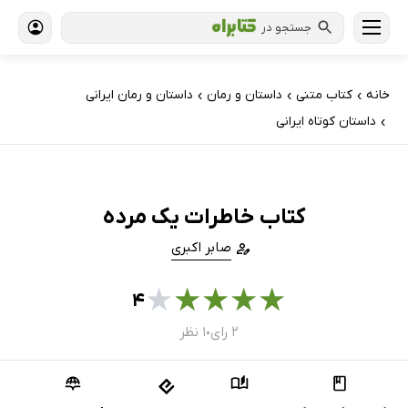
جستجو در
خانه
کتاب‌ متنی
داستان و رمان
داستان و رمان ایرانی
›
›
›
داستان کوتاه ایرانی
›
کتاب خاطرات یک مرده
صابر اکبری
★
★
★
★
★
۴
۲ رای
۱ نظر
●