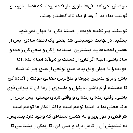
خوشش نمی‌آمد. آن‌ها طوری بار آمده بودند که فقط بخورند و
گوشت بیاورند. آن‌ها از یک نژاد گوشتی بودند.
گوسفند پیر گفت: خودت را خسته نکن. با جهان نمی‌شود
جنگید. در نهایت خوشبختی هم یعنی یک لحظه شادی. پس از
همین لحظه‌هایت بیشترین استفاده را کن و سعی کن راحت و
شاد باشی. البته اگر کاری از دستت بر می‌آید انجام بده. اما
خودت را با جهان وفق بده، هیچ توقعی از هیچ چیز نداشته
باش و برای بدترین چیزها و تلخ‌ترین حقایق خودت را آماده کن
تا همیشه آرام باشی. دیگران و دلسوزی را رها کن تا بتوانی قوی
باشی. وقتی زنده‌ای زنده‌ای و وقتی مردی نیستی. پس ترس از
مرگ معنی ندارد. اینها توهم است و اکثر افکار ما توهم است.
هر فکری را دور بریز و به همین لحظه‌ای که وجود دارد بیندیش.
نه نیندیش آن را کامل درک و حس کن. تا زندگی را بشناسی تا