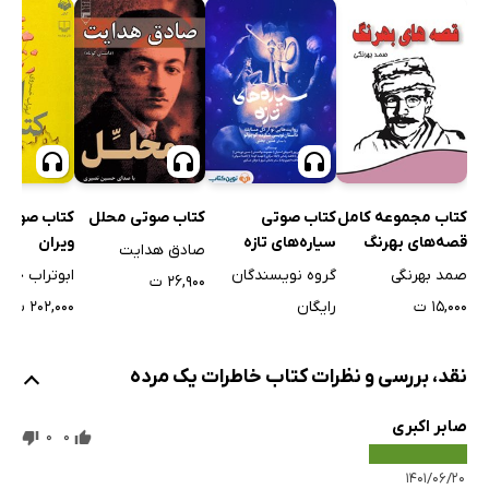
کتاب صوتی 
کتاب مجموعه کامل
کتاب صوتی
کتاب صوتی محلل
ویران
قصه‌های بهرنگ
سیاره‌های تازه
صادق هدایت
ابوتراب خس
صمد بهرنگی
گروه نویسندگان
۲۶,۹۰۰ ت
۲۰۲,۰۰۰ ت
۱۵,۰۰۰ ت
رایگان
نقد، بررسی و نظرات کتاب خاطرات یک مرده
صابر اکبری
0
0
۱۴۰۱/۰۶/۲۰