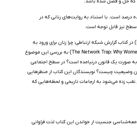
که حل و فصل شده باشد.
درصد است. با استناد به روایت‌های زنانی که در
 سطح نیز قابل توجه است.
مری بوشل (Meryl Bushell)، کیم هیو (Kim Hoque) و دبرو دین (Deborah Dean) در کتاب گزارش شبکه ارتباطی: چرا زنان برای ورود به
اتاق هیئت مدیره تلاش می‌کنند؟ (The Network Trap: Why Women Struggle to Make it into the Boardroom) به بررسی این موضوع
.. به صورت یک قانون درنیامده است؟ در سطح اجتماعی
این وضیعیت چیست؟ نویسندگان این کتاب از منظرهایی
نقب زده می‌شود به ارجاعات تاریخی و لحظه‌هایی که
امعه‌شناسی جنسیت از خواندن این کتاب لذت فراوانی