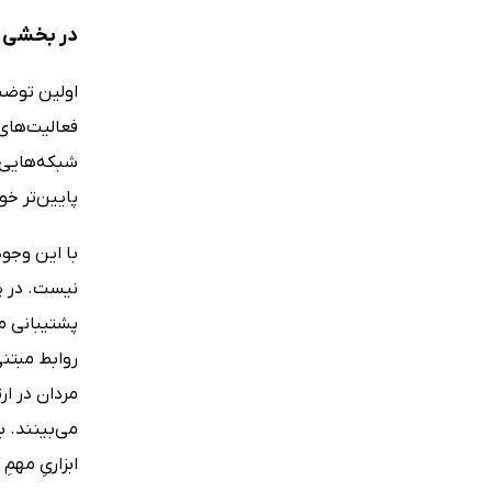
در بخشی ا
اولین توضی
فعالیت‌های 
شبکه‌هایی 
پایین‌تر خو
با این وجود
پشتیبانی می
روابط مبتنی
ابزاریِ مهم