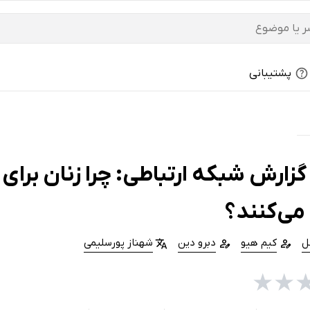
پشتیبانی
زارش شبکه ارتباطی: چرا زنان برای
می‌کنند؟
ل
کیم هیو
دبرو دین
شهناز پورسلیمی
★
★