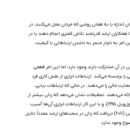
 اندازه یا به همان روشی که مردان عمل می‌کنند، در
با همکاران ارشد قدرتمند تلاش کمتری انجام دهند یا در
امر به ناچار منجر به داشتن ارتباطاتی با کیفیت
ن در آن مشارکت دارند وجود دارد، اما این امر قطعی
بین ارتباطات ابزاری و بیانی را برجسته می‌کند. ارتباطات ابزاری از نقش کاری فرد
ایت مالی را می‌دهند. در حالی که ارتباطات بیانی،
ارائه می‌دهند. تحقیقات نشان می‌دهد که زنان بیشتر از
مردان در ارتباطات بیانی سرمایه‌گذاری می‌کنند، (ون امریک. 2006؛ وینیکومب و کول‌ویل 1995)، و با این کار ارتباطات ابزاری آن‌ها آسیب
می‌بینند. با این حال، همه شواهد این امر را تایید نمی‌کند. به عنوان مثال، دوربین (2011) دریافت که زنان در سمت‌های ارشد عمدتاً دلایل
ضوع وجود ندارد.