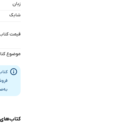
زبان
شابک
قیمت کتاب 
موضوع کتا
کتاب
فروش
به‌ص
کتاب‌های