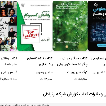
کتاب جنگل بارانی:
کتاب ناگفته‌های
کتاب وقتی ز
مصنوعی
چگونه سیلیکون ولی
راه‌اندازی
بخواهند
ر
دیگری بسازیم!
کسب‌و‌کار: دانستنی‌های
گرگ هوروویت
خلیل رضوی
گریس بانی
کشاورزی
مهم
۵۸,۵۰۰ ت
۱۱۹,۰۰۰ ت
۶۷,۵۰۰ ت
۱۱۲۵۰۰
ی و نظرات کتاب گزارش شبکه ارتباطی
هیچ نظری برای این کتاب ثبت نش