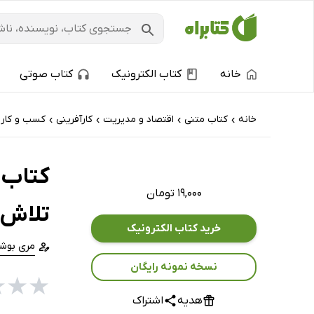
خانه
کتاب الکترونیک
کتاب صوتی
خانه
کتاب‌ متنی
اقتصاد و مدیریت
کارآفرینی
کسب و کار
›
›
›
›
کتاب گ
۱۹,۰۰۰ تومان
تلاش 
خرید کتاب الکترونیک
مری بوش
نسخه نمونه رایگان
★
★
★
هدیه
اشتراک