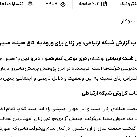
انتشارات نما
کترونیک
202 صفحه
EPUB
ب و کار
 گزارش شبکه ارتباطی: چرا زنان برای ورود به اتاق هیئت مدیر
 شبکه ارتباطی
نوشته‌ی
مری بوشل
،
کیم هیو
و
دبرو دین
پژوهش جذاب
یریتی شرکت‌ها است. نویسنده در این پژوهش پرسش‌هایی را دربا
عتراض زنان نسبت به این وضعیت و دلایل تاریخی و اجتماعی چنین ناب
تاب گزارش شبکه ارتباطی
صت میلادی زنان بسیاری در جهان جنبشی راه انداختند که با تمام اخ
یک عنوان معنا می‌گرفت: جنبش آزادی‌خواهی زنان. مهم‌ترین مطالبه‌ی
 گذشت شصت سال از آن جنبش، در کنار تمام پیشرفت‌هایی که صورت گ