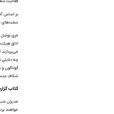
فعالیت شغ
بر اساس آم
سمت‌های مد
می‌پردازند
چه دلایلی 
گوناگون و 
شکاف جنسی
کتاب گزار
مدیران شبک
خواهند برد.