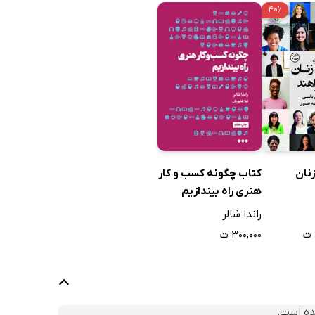
۴۰٪
نان
کتاب چگونه کسب و کار
هنری راه بیندازیم
راندا شالر
۳۰۰,۰۰۰ ت
ده است.