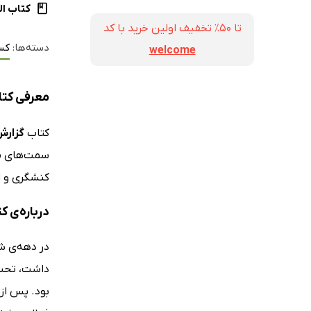
کتاب ال
تا ۵۰٪ تخفیف اولین خرید با کد
دسته‌ها:
کس
welcome
معرفی کتاب
کتاب
گزارش
سمت‌های مد
کنشگری و ا
درباره‌ی ک
در دهه‌ی ش
داشت، تحت 
بود. پس از