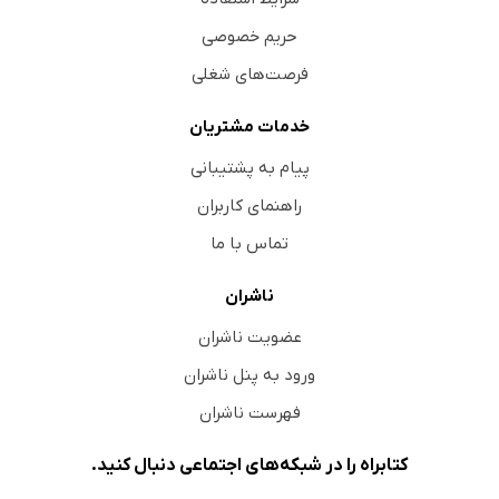
حریم خصوصی
فرصت‌های شغلی
خدمات مشتریان
پیام به پشتیبانی
راهنمای کاربران
تماس با ما
ناشران
عضویت ناشران
ورود به پنل ناشران
فهرست ناشران
کتابراه را در شبکه‌های اجتماعی دنبال کنید.