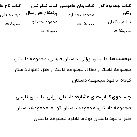
کتاب بوف بوم کور
کتاب زبان خاموشی
کتاب کنفرانس
کتاب تاج خا
رنگی
پرندگان هزار سال
محمود بختیاری
مرضیه فانی
بعد
سلیم بیگدلی
محمود بختیاری
۱۵۰,۰۰۰ ت
۸۰,۰۰۰ ت
۱۵۰,۰۰۰ ت
۱۵۰,۰۰۰ ت
برچسب‌ها:
داستان ایرانی
،
داستان فارسی
،
مجموعه داستان
،
مجموعه داستان کوتاه
،
مجموعه داستان طنز
،
دانلود داستان
کوتاه
،
دانلود مجموعه داستان
جستجوی کتاب‌های مشابه:
داستان ایرانی
،
داستان فارسی
،
مجموعه داستان
،
مجموعه داستان کوتاه
،
مجموعه داستان
طنز
،
دانلود داستان کوتاه
،
دانلود مجموعه داستان