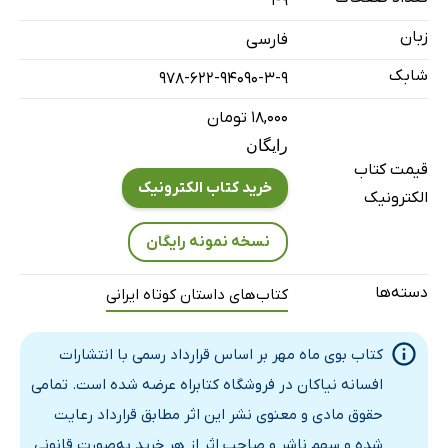
49
زبان
فارسی
شابک
978-622-94090-3-9
۱۸,۰۰۰ تومان
رایگان
قیمت کتاب
خرید کتاب الکترونیک
الکترونیک
نسخه نمونه رایگان
دسته‌ها
کتاب‌های داستان کوتاه ایرانی
کتاب بوی ماه مهر بر اساس قرارداد رسمی با انتشارات
افسانه نیاکان در فروشگاه کتابراه عرضه شده است. تمامی
حقوق مادی و معنوی نشر این اثر مطابق قرارداد رعایت
شده و سهم ناشر و صاحب اثر از هر خرید به‌صورت قانونی