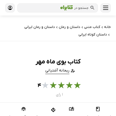
جستجو در
خانه
کتاب‌ متنی
داستان و رمان
داستان و رمان ایرانی
›
›
›
داستان کوتاه ایرانی
›
کتاب بوی ماه مهر
ریحانه آشتیانی
★
★
★
★
★
۴
۱ رای