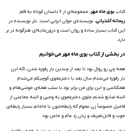
کتاب
بوی ماه مهر
، مجموعه‌ای از 6 داستان کوتاه به قلم
ریحانه آشتیانی
، نویسنده‌ی جوان ایرانی است. نثر نویسنده در
این کتاب بسیار ساده و روان است و درون‌مایه‌ای طنزگونه در بر
دارد.
در بخشی از کتاب بوی ماه مهر می‌خوانیم
همه چی رو روال بود تا بعد از چندین بار رفوزه شدن، اگه این
بار رفوزه می‌شدم سال بعد با دخترعموی کوچیکم می‌شدم
همکلاسی و این برای من برابر بود با سلب همه‌ی خوشی‌هام و
البته ضایع شدنم جلوی دخترعموی یه وجبی و البته جماعتی از
فامیل خصوصاً زن عموم که رابطه‌شون با مامانم بسیار رابطه‌ی
خوب و قابل‌تعریف و زبان ‌زد عام و خاص بود.
دختر عموم یه دختر ته‌تغاری لوس و ننر و بدتر از همه پرافاده