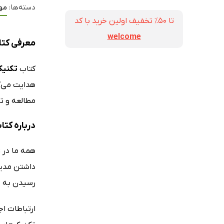
دسته‌ها:
مه
تا ۵۰٪ تخفیف اولین خرید با کد
welcome
معرفی کتا
کتاب
تکنیک
هدایت می‌کن
مطالعه و تح
درباره کتا
همه ما در 
داشتن مدیر
رسیدن به یک
ارتباطات ا