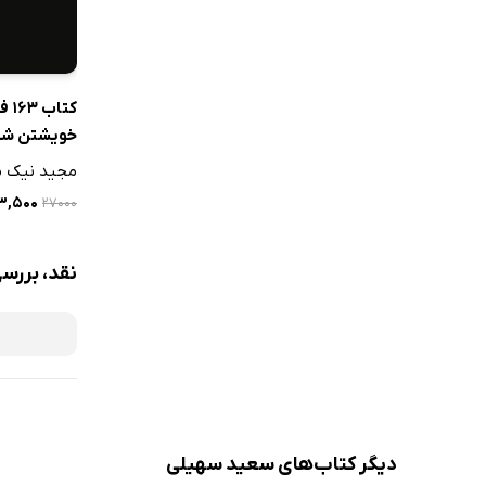
کتاب
خویشتن شن
مدیران: ویژ
مجید نیک م
دانشجویان 
۱۳,۵۰۰ 
۲۷۰۰۰
آموختگان MBA و DBA
نقد، بررسی
دیگر کتاب‌های سعید سهیلی