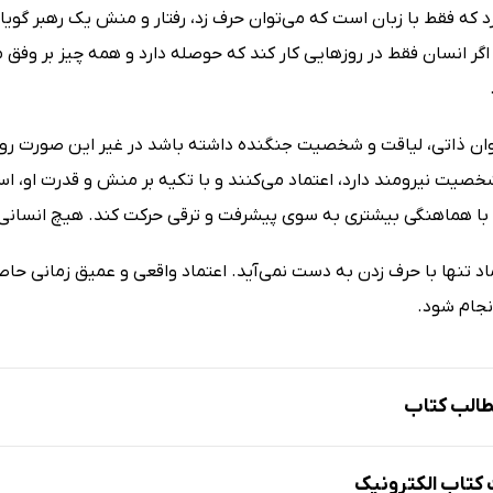
رد که فقط با زبان است که می‌توان حرف زد، رفتار و منش یک رهبر گویا
اگر انسان فقط در روزهایی کار کند که حوصله دارد و همه چیز بر وفق 
وان ذاتی، لیاقت و شخصیت جنگنده داشته باشد در غیر این صورت روز به
صیت نیرومند دارد، اعتماد می‌کنند و با تکیه بر منش و قدرت او، اس
با هماهنگی بیشتری به سوی پیشرفت و ترقی حرکت کند. هیچ انسانی ن
تماد تنها با حرف زدن به دست نمی‌آید. اعتماد واقعی و عمیق زمانی 
نجام شود.
الب کتاب
اط شخصی یک گام بنیادین: شناخت اولویت‌ها
تاب الکترونیک