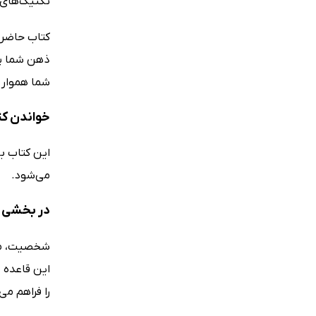
تکنیک‌های رهبری 2، جلد دوم از مجموعه‌ای با همین عنوان، خلاصه‌ای از کلیدی
کتاب حاضر 
ذهن شما پای
شما هموار م
خواندن کتاب تکنیک‌ه
این کتاب به
می‌شود.
در بخشی از ک
شخصیت، منش
این قاعده 
را فراهم می‌