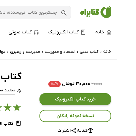
خانه
کتاب الکترونیک
کتاب صوتی
خانه
کتاب‌ متنی
اقتصاد و مدیریت
مدیریت و رهبری
مها
›
›
›
›
کتاب 
۶۰۰۰۰
۳۰,۰۰۰ تومان
۵۰%
سعید سه
خرید کتاب الکترونیک
★
★
★
نسخه نمونه رایگان
کتاب ال
هدیه
اشتراک