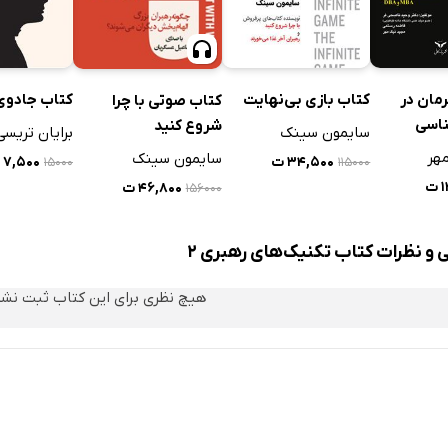
 163 فرمان در
کتاب بازی بی‌نهایت
کتاب جادوی
کتاب صوتی با چرا
اسی
شروع کنید
سایمون سینک
برایان تریسی
ه
هر
سایمون سینک
۳۴,۵۰۰ ت
۷,۵۰۰ ت
۱۵۰۰۰
۱۱۵۰۰۰
و دانش
ت
۴۶,۸۰۰ ت
۱۵۶۰۰۰
 و نظرات کتاب تکنیک‌های رهبری 2
هیچ نظری برای این کتاب ثبت نش