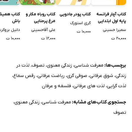
کتاب آچار فرانسه
کتاب پودر جادویی
کتاب روباه مکار و
کتاب همیش
پایه اول ابتدایی
مرغ پرحنایی
باش
گری استورک
سمیرا حسینی
علی آقاحسینی
دانیل بروکر
۱۰,۰۰۰ ت
۲۰,۰۰۰ ت
۱۲,۰۰۰ ت
۱۰,۰۰۰ ت
برچسب‌ها:
معرفت شناسی
،
زندگی معنوی
،
تصوف
،
لذت در
زندگی
،
شوق عرفانی
،
صوفی گری
،
ریاضت عرفانی
،
رقص سماع
،
لذت گرایی
،
لذت های عرفانی
،
فلسفه و عرفان
جستجوی کتاب‌های مشابه:
معرفت شناسی
،
زندگی معنوی
،
تصوف