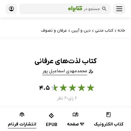
جستجو در
خانه
کتاب‌ متنی
دین و آیین
عرفان و تصوف
›
›
›
کتاب لذت‌های عرفانی
محمدمهدی اسماعیل پور
★
★
★
★
★
۴.۵
۶ رای
۲ نظر
●
کتاب الکترونیک
92 صفحه
انتشارات فرنام
EPUB