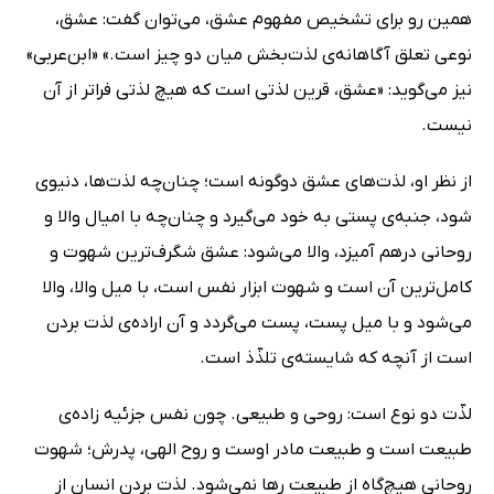
همین رو برای تشخیص مفهوم عشق، می‌توان گفت: عشق،
نوعی تعلق آگاهانه‌ی لذت‌بخش میان دو چیز است.» «ابن‌عربی»
نیز می‌گوید: «عشق، قرین لذتی است که هیچ لذتی فراتر از آن
نیست.
از نظر او، لذت‌های عشق دوگونه است‌؛ چنان‌چه لذت‌ها، دنیوی
شود، جنبه‌ی پستی به خود می‌گیرد و چنان‌چه با امیال والا و
روحانی درهم آمیزد، والا می‌شود: عشق شگرف‌ترین شهوت و
کامل‌ترین آن است و شهوت ابزار نفس است، با میل والا، والا
می‌شود و با میل پست، پست می‌گردد و آن اراده‌ی لذت بردن
است از آنچه که شایسته‌ی تلذّذ است.
لذّت دو نوع است: ‌روحی و طبیعی. چون نفس جزئیه زاده‌ی
طبیعت است و طبیعت مادر اوست و روح الهی، پدرش؛ شهوت
روحانی هیچ‌گاه از طبیعت رها نمی‌شود. لذت بردن انسان از