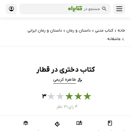
جستجو در
خانه
کتاب‌ متنی
داستان و رمان
داستان و رمان ایرانی
›
›
›
عاشقانه
›
کتاب دختری در قطار
طاهره کریمی
★
★
★
★
★
۳
۴ رای
۳ نظر
●