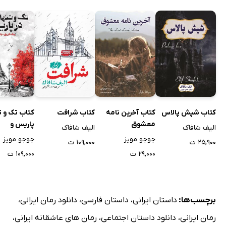
کتاب شرافت
کتاب تک و تن
کتاب شپش پالاس
کتاب آخرین نامه
پاریس و
معشوق
الیف شافاک
الیف شافاک
داستان‌های 
جوجو مویز
جوجو مویز
۱۰۹,۰۰۰ ت
۲۵,۹۰۰ ت
۱۰۹,۰۰۰ ت
۲۹,۰۰۰ ت
برچسب‌ها:
داستان ایرانی
،
داستان فارسی
،
دانلود رمان ایرانی
،
رمان ایرانی
،
دانلود داستان اجتماعی
،
رمان های عاشقانه ایرانی
،