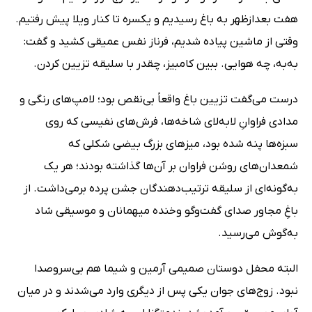
هفت بعدازظهر به باغ رسیدیم و یکسره تا کنار ویلا پیش رفتیم.
وقتى از ماشین پیاده شدیم، فرناز نفس عمیقى کشید و گفت:
به‌به، چه هوایى. ببین کامبیز، چقدر با سلیقه تزیین کردن.
درست مى‌گفت تزیین باغ واقعاً بى‌نقص بود؛ لامپ‌هاى رنگى و
مدادى فراوانِ لابه‌لاى شاخه‌ها، فرش‌هاى نفیسى که روى
سبزه‌ها پنه شده بود، میزهاى بزرگ بیضى شکلى که
شمعدان‌هاى روشن فراوان بر آن‌ها گذاشته بودند؛ هر یک
به‌گونه‌اى از سلیقه ترتیب‌دهندگان جشن پرده برمى‌داشت. از
باغِ مجاور صداى گفت‌وگو وخنده میهمانان و موسیقى شاد
به‌گوش مى‌رسید.
البته محفل دوستان صمیمى آرمین و شیما هم بى‌سروصدا
نبود. زوج‌هاى جوان یکى پس از دیگرى وارد مى‌شدند و در میان