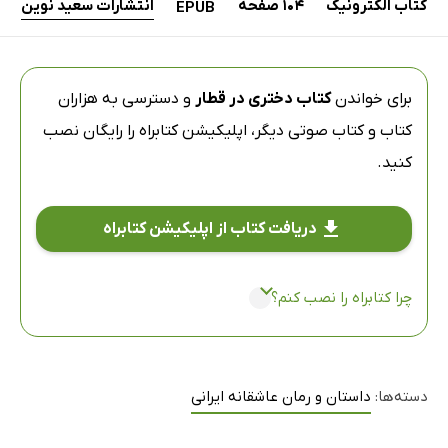
کتاب الکترونیک
104 صفحه
انتشارات سعید نوین
EPUB
برای خواندن
کتاب دختری در قطار
و دسترسی به هزاران
کتاب و کتاب صوتی دیگر،
اپلیکیشن کتابراه
را رایگان نصب
کنید.
دریافت کتاب از اپلیکیشن کتابراه
چرا کتابراه را نصب کنم؟
دسته‌ها:
داستان و رمان عاشقانه ایرانی