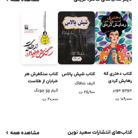
مشاهده همه
کتاب دختری که
کتاب شپش پالاس
کتاب سنگفرش هر
رهایش کردی
خیابان از طلاست
الیف شافاک
جوجو مویز
کیم وو چونگ
۲۵,۹۰۰ ت
۱۰۹,۰۰۰ ت
۲۰,۰۰۰ ت
›
کتاب‌های انتشارات سعید نوین
مشاهده همه