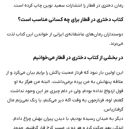
رمان دختری در قطار را انتشارات سعید نوین چاپ کرده است.
کتاب دختری در قطار برای چه کسانی مناسب است؟
دوستداران رمان‌های عاشقانه‌ی ایرانی از خواندن این کتاب لذت
می‌برند.
در بخشی از کتاب دختری در قطار می‌خوانیم
این اولین بار نبود که فرناز محبت پاکش را برایم بیان مى‌کرد و از
علاقه پنهانش به من پرده برمى‌داشت. البته من هرگز به او
قول ازدواج نداده بودم، ولى در دلم چیزى جز این وجود نداشت.
گفتم: اوه، فرنازجون یه وقت اگه دیر مى‌کنم، یا زنگ نمى‌زنم مال
گرفتاریاس.
دیگر به میدان رسیده بودیم، با دیدن پیران بهش چراغ دادم.
اندکى بعد حرکت کرد و هر دو در مسیر کرج قرار گرفتیم. حدود