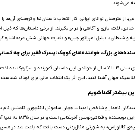
ه می‌شوند.
می، از مترجمان توانای ایرانی، کار انتخاب داستان‌ها و ترجمه‌ی آن‌ها ر
ادی، لذت، بازی و آگاهی را در بر بگیرند. از برخی داستان‌ها که ذیل ا
ربه و شیطان»، «بلبل امپراتور چین» و «قدرت جهانی شش مرد» اشاره کرد
نده‌های بزرگ، خواننده‌های کوچک: پسرک فقیر برای چه کسا
کودکان رده‌ی سنی 3 تا 7 سال از خواندن این داستان آموزنده و سرگرم‌ک
لاسیک جهان آشنا کنید،‌ این اثر یک انتخاب عالی برای کودک شماست.
این بیشتر آشنا شویم
می‌شود. تواین نویسند
ه‌ی کالاوراس» به شهرتی مثال‌زدنی دست یافت که باعث شد در مسیر 