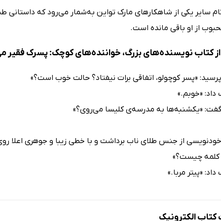
م سایر یکی از شاهکارهای مارک تواین به‌شمار می‌رود که داستانی طنزگو
حبوب از او باقی مانده است.
ز کتاب نویسنده‌های بزرگ، خواننده‌های کوچک: پسرک فقیر می
پرسید: «پسر کوچولو، اتفاقی برات نیفتاد؟ حالت خوب است؟»
داد: «خوبم.»
گفت: «یکشنبه‌ها به مدرسه‌ی کلیسا می‌روی؟»
ودنویسی از جنس طلای ناب برداشت و با خطی زیبا و جوهری اعلا روی تک
 کلمه چیست؟»
اد: «پیتر مربا.»
تاب الکترونیک