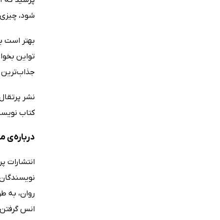
شود،‌ چیزی 
بهتر است بر
تواین بخوان
جذاب‌ترین 
نشر پرتقال
کتاب نویسن
درباره‌ی 
انتشارات پر
نویسندگان ن
روان، به‌ ط
انس گرفتن آ