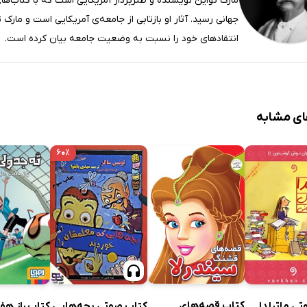
مارک تواین نویسنده و طنزپرداز آمریکایی است که با کتاب‌ها
جهانی رسید. آثار او بازتابی از جامعه‌ی آمریکایی است و مارک ت
انتقادهای خود را نسبت به وضعیت جامعه بیان کرده است.
ای مشابه
۶۰٪
کتاب قصه‌های
ی ماتیلدا
کتاب صوتی بچه‌هایی
کتاب راز هف