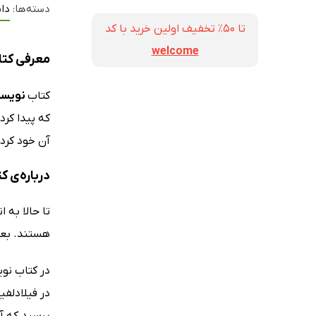
دسته‌ها:
دا
تا ۵۰٪ تخفیف اولین خرید با کد
welcome
معرفی کتا
کتاب
نویسند
آن خود کرد 
درباره‌ی 
تا حالا به
هستند. بعضی
در فیلادلفی
پرسید که آی