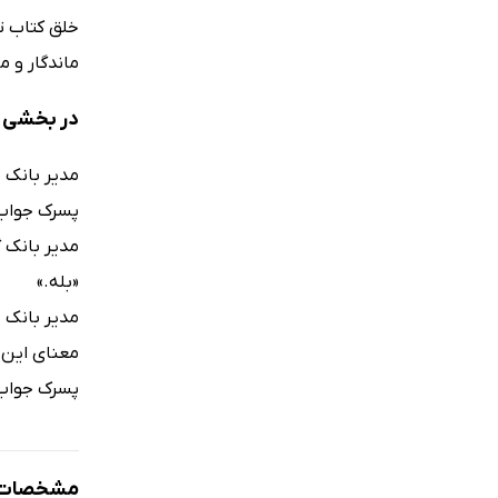
خلق کتاب تا
ماندگار و م
در بخشی ا
مدیر بانک 
پسرک جواب 
مدیر بانک 
«بله.»
مدیر بانک خ
معنای این
پسرک جواب د
مشخصات ک