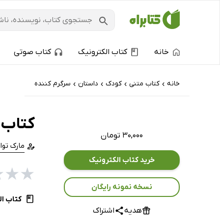
خانه
کتاب الکترونیک
کتاب صوتی
خانه
کتاب‌ متنی
کودک
داستان
سرگرم کننده
›
›
›
›
کتاب 
۳۰,۰۰۰ تومان
مارک توا
خرید کتاب الکترونیک
★
★
★
نسخه نمونه رایگان
کتاب ال
هدیه
اشتراک