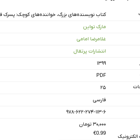
کتاب نویسنده‌های بزرگ، خواننده‌های کوچک: پسرک ف
مارک تواین
غلامرضا امامی
انتشارات پرتقال
۱۳۹۹
PDF
ات
25
فارسی
978-622-274-113-6
۳۰,۰۰۰ تومان
€0.99
الکترونیک