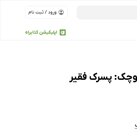
ورود / ثبت نام
اپلیکیشن کتابراه
وچک: پسرک فقیر
ل