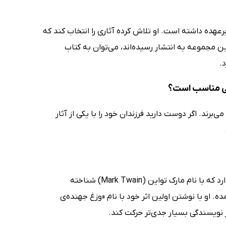
ا برعهده داشته است. او تلاش کرده آثاری را انتخاب کند که
ین مجموعه به انتشار رسیده‌اند، می‌توان به کتاب
.
نی مناسب است؟
ننده لذت می‌برند. اگر دوست دارید فرزندان خود را با یکی از آثار
یکی از نویسندگان نامدار و شاخص ادبیات جهان ساموئل لانگهورن کلمنس نام دارد که با نام مارک تواین (Mark Twain) شناخته
ه و فکاهی‌نویس آمریکایی است و در سال 1835 به دنیا آمده. او با نوشتن اولین اثر خود با نام «وزغ جهنده‌ی
نویسندگی بسیار جدی‌تر حرکت کند.