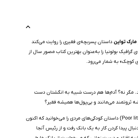
مارک تواین
داستان پسربچه‌ی فقیری را روایت می‌کند
 یک میخ مسیر زندگی‌اش را تغییر می‌دهد. این اثر در سال 1979 جایزه‌ی گرافیک بولونیا را به‌عنوان بهترین کتاب مصور سال از
 کوچک» به‌ شمار می‌رود.
ند. مگر نه؟ آدم‌ها هم درست شبیه به انگشتان دست
شه ثروتمند می‌مانند و بی‌پول‌ها همیشه فقیر؟
در کتاب نویسنده‌های بزرگ، خواننده‌های کوچک: پسرک فقیر (Poor little Stephen Girard) داستان کودکی‌های مردی را می‌خوانید که اکنون
نبال پیدا کردن کار به یک بانک رفت و از رئیس آنجا
ه گریه افتاد و درست زمانی که می‌خواست از بانک خارج