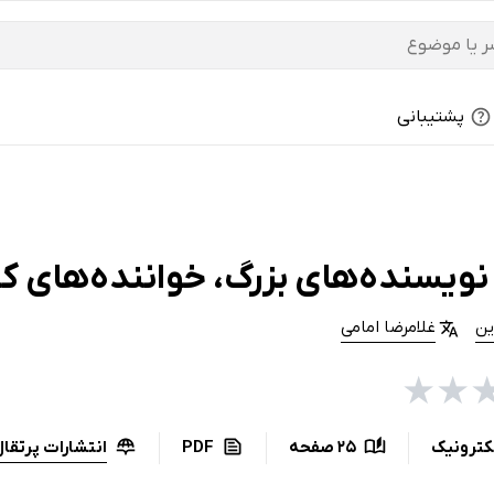
پشتیبانی
نویسنده‌های بزرگ، خواننده‌های ک
ین
غلامرضا امامی
★
★
انتشارات پرتقا
کترونیک
25 صفحه
PDF