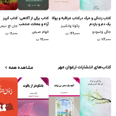
کتاب زندگی و مرگ در
کتاب مراقبه و یوگا
کتاب برگی از آگاهی:
کتاب گریز
یک دم و بازدم
آراء و جملات منتخب
پائولا واتکینز
جان اچ تیمر
برخی از روانشناسان
جاگی واسودو
الهام صیفی
۱۴۹,۰۰۰ ت
۱۹,۰۰۰ ت
۷۴,۰۰۰ ت
۹۹,۰۰۰ ت
›
کتاب‌های انتشارات ارغوان مهر
مشاهده همه