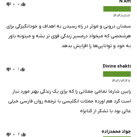
N Am
0
0
۱۴۰۴/۰۱/۰۶
سخنان درونی و موثر در راه رسیدن به اهداف و خودانگیزگی برای
هرشخصی که میخواد درمسیر زندگی قوی تر بشه و میتونه باور
به خود و توانایی‌ها را افزایش بدهد
Divine shakti
0
1
۱۴۰۲/۰۴/۲۸
رابین شارما تمامی جملاتی را که برای یک زندگی بهتر مورد نیاز
است گرد هم اورده جملات انگلیسی با ترجمه روان فارسی خیلی
عالی بود با تشکر از کتابراه
جواد محمدزاده
0
2