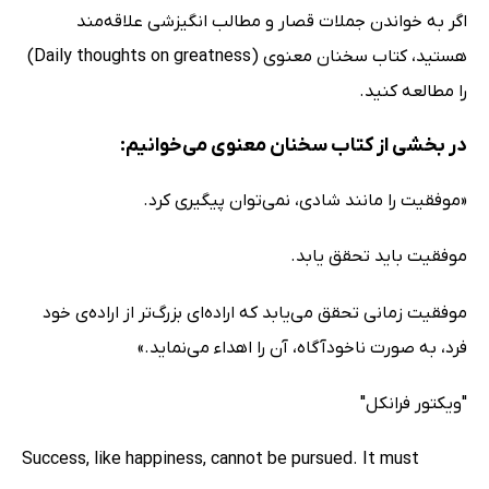
اگر به خواندن جملات قصار و مطالب انگیزشی علاقه‌مند
هستید، کتاب سخنان معنوی (Daily thoughts on greatness)
را مطالعه کنید.
در بخشی از کتاب سخنان معنوی می‌خوانیم:
«موفقیت را مانند شادی، نمی‌توان پیگیری کرد.
موفقیت باید تحقق یابد.
موفقیت زمانی تحقق می‌یابد که اراده‌ای بزرگ‌تر از اراده‌ی خود
فرد، به صورت ناخودآگاه، آن را اهداء می‌نماید.»
"ویکتور فرانکل"
Success, like happiness, cannot be pursued. It must