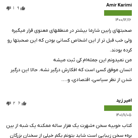
Amir Karimi
1
9
۱۴۰۰/۱۲/۱۶
صحبتهای رابین شارما بیشتر در منطقهای معنوی قرار میگیره
ولی خب قبل تر از این اشخاص کسانی بودن که این صحبتها رو
کرده بودند.
من نمیدونم این جمله‌ام کی ثبت میشه
انسان موفق کسی است که افکارش درگیر نشه. حالا این درگیر
شدن از نظر سیاسی، اقتصادی، و....
امیر زید
2
6
۱۴۰۱/۱۱/۰۵
کتاب خوبیه سخن «شهرت یک هزار ساله ممکنه یک شبه از بین
بره» سخن زیبایی است شاید بتونم بگم خیلی از سخنان بزرگان