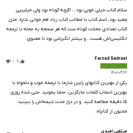
سلام کتاب خیلی خوبی بود... اگرچه کوتاه بود ولی خیلیییی
مفید بود. اسم کتاب با مطالب کتاب زیاد هم خوانی نداره. متن
کتاب تعدادی جملات کوتاه ست که هر صحفه یه جمله با ترجمه
انگلیسی‌اش هست.. و بیشتر انگیزشی بود تا معنوی.
Farzad Sadraei
1
2
۱۴۰۱/۰۳/۱۹
یکی از بهترین کتابهای رابین شارما با ترجمه خوب و دلخواه با
بهترین انتخاب کلمات جایگزین. حتما بخونید. حتی شده روزی
۱۵ دقیقه مطالعه کنید. و در دراز مدت نتیجه‌اش را ببینید.
ممنون از کتابراه.
مرتضی امیدی