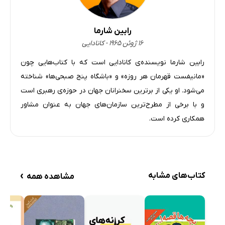
آتش
علم
رابین شارما
فرصت
۱۶ ژوئن ۱۹۶۵ - کانادایی
اعتماد به نفس
رابین شارما نویسنده‌ی کانادایی است که با کتاب‌هایی چون
«مانیفست قهرمان هر روزه» و «باشگاه پنج صبحی‌ها» شناخته
می‌شود. او یکی از برترین سخنرانان جهان در حوزه‌ی رهبری است
و با برخی از مطرح‌ترین سازمان‌های جهان به عنوان مشاور
همکاری کرده است.
›
کتاب‌های مشابه
مشاهده همه