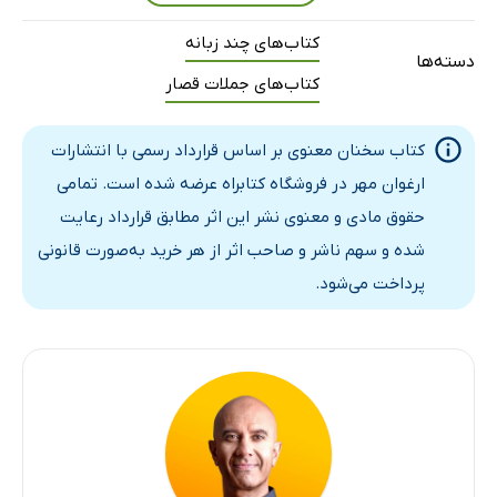
خرد
کتاب‌های چند زبانه
احساسات
دسته‌ها
کتاب‌های جملات قصار
نفوذ
طرح
کتاب سخنان معنوی بر اساس قرارداد رسمی با انتشارات
فرزند
ارغوان مهر در فروشگاه کتابراه عرضه شده است. تمامی
مسئولیت
حقوق مادی و معنوی نشر این اثر مطابق قرارداد رعایت
قلب
شده و سهم ناشر و صاحب اثر از هر خرید به‌صورت قانونی
شکست
پرداخت می‌شود.
ستایش
تجربه
قدرت
پایان عمر
نعمت
بهبود