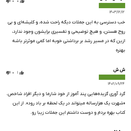
0
0
۱۴۰۳/۱۲/۱۲
خب دسترسی‌ به این جملات دیگه راحت شده، و کلیشه‌ای و بی
روح هستن، و هیچ توضیحی و تفسیری برایشون وجود ندارد،
ازین که در مسیر رشد بر برداشتی خوبه اما کمی موثرتر باشه
بهتره
ش ش
0
1
۱۴۰۲/۰۹/۲۴
گرد آوری گزیده‌هایی پند آموز از خود شارما و دیگر افراد شاخص.
«شهرت یک هزارساله میتواند در یک لحظه بر باد رود». از این
کتاب بهره بردم و دوست داشتم این جملات زیبا رو.