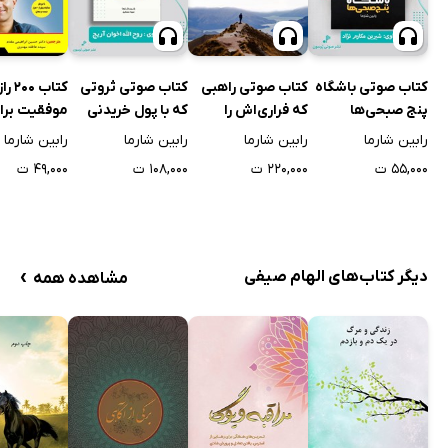
کتاب صوتی باشگاه
کتاب صوتی راهبی
کتاب صوتی ثروتی
کتاب 200 را
پنج صبحی‌ها
که فراری‌اش را
که با پول خریدنی
موفقیت برا
فروخت
نیست
داشتن زندگی
رابین شارما
رابین شارما
رابین شارما
رابین شارما
شادتر
۵۵,۰۰۰ ت
۲۲۰,۰۰۰ ت
۱۰۸,۰۰۰ ت
۴۹,۰۰۰ ت
›
دیگر کتاب‌های الهام صیفی
مشاهده همه