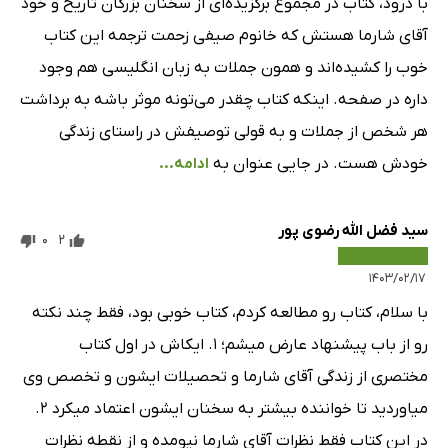
با درود، کتاب در مجموع برگزیده‌ای از سخنان بزرگان تاریخ و خود
آقای شارما هستش که خانوم صیفی زحمت ترجمه این کتاب
خوب را کشیده‌اند و همون جملات به زبان انگلیسی هم وجود
داره در صفحه. اینکه کتاب چقدر می‌تونه موثر باشه به برداشت
هر شخص از جملات و به قولی توصیفش در راستای زندگی
خودش هست. در جایی عنوان به
ادامه...
سید فضل الله رضوی پور
0
2
۱۴۰۳/۰۲/۱۷
با سلام، کتاب رو مطالعه کردم، کتاب خوبی بود، فقط چند نکته
رو از باب پیشنهاد عارض میشم؛ ۱. ایکاش در اول کتاب
مختصری از زندگی آقای شارما و تحصیلات ایشون و تخصص وی
میاوردید تا خواننده بیشتر به سخنان ایشون اعتماد میکرد ۲.
در این کتاب فقط نظرات آقای شارما نیومده و از نقطه نظرات