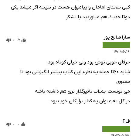
کپی سخنان امامان و پیامبران هست در نتیجه اگر میشد یکی
دوتا حدیث هم میاوردید با تشکر
سارا صالح پور
0
5
۱۴۰۱/۰۶/۱۹
حرفای خوبی توش بود ولی خیلی کوتاه بود
شاید ۶۰تا جمله به نظرم این کتاب بیشتر انگیزشی بود تا
معنوی
می تونست جملات تاثیرگذار تری هم داشته باشه
در کل به عنوان یه کتاب رایگان خوب بود
ف آ
0
0
۱۴۰۳/۰۷/۱۷