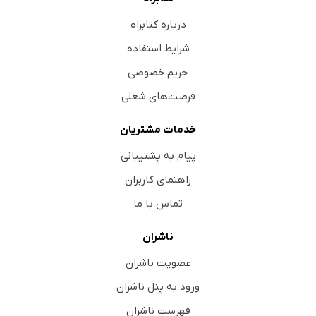
درباره کتابراه
شرایط استفاده
حریم خصوصی
فرصت‌های شغلی
خدمات مشتریان
پیام به پشتیبانی
راهنمای کاربران
تماس با ما
ناشران
عضویت ناشران
ورود به پنل ناشران
فهرست ناشران