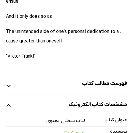
ensue
And it only does so as
. The unintended side of one's personal dedication to a
cause greater than oneself
"Viktor Frankl"
فهرست مطالب کتاب
مقدمه ناشر
مشخصات کتاب الکترونیک
مروارید
رضایت
عنوان کتاب
کتاب سخنان معنوی
امید
نویسنده
رابین شارما