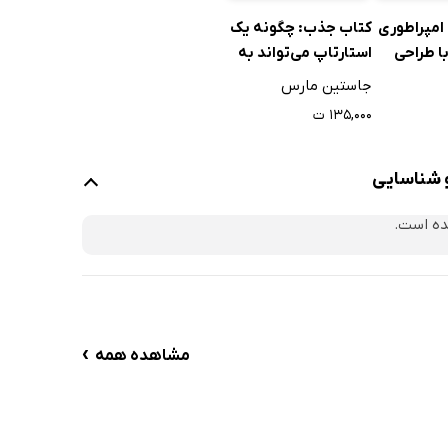
امپراطوری
کتاب جذب: چگونه یک
ا طراحی
استارتاپ می‌تواند به
 پولدار
رشد انفجاری مشتری
جاستین مارس
دست یابد!
۱۳۵,۰۰۰ ت
و شناسایی
ده است.
›
مشاهده همه