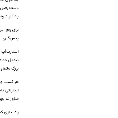
دست رفتن پ
به کار شون
برای رفع ای
پیش‌گیری ن
استارت‌آپ 
تبدیل خواه
بزرگ متفاو
هر کسب و کا
اینترنتی دا
فناورانه بهر
راه‌اندازی