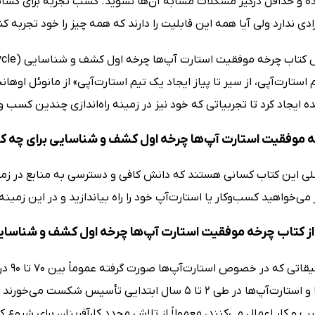
ه و حداقل درگیر مشکلات مشابه آن‌ها نشوید. کسب تجربه برای کسانی ک
ادی ندارد ولی آیا همه این قابلیت را دارند که همه چیز را خود تجربه کن
 استارت‌آپی، از سیر تا پیاز ایجاد یک تیم استارت‌آپی» از مانوئل ا
ده ایجاد کرد تا تجربیاتی که خود نیز در زمینه راه‌اندازی چندین کسب و
 موفقیت استارت آپ‌ها چرخه اول کشف و شناسایی برای چه 
این کتاب کسانی هستند که دانش کافی و دسترسی به منابع در زمینه راه
می‌خواهید کسب‌وکار یا استارت‌آپ خود را راه بیاندازید و در این زمی
ز کتاب چرخه موفقیت استارت آپ‌ها چرخه اول کشف و شناسایی
کارهای نوپا و استارت‌آپ‌ها در طی 2 تا 5 سال ابتدایی 
و کار اعمال می‌کنند، معمولاً از تلاش مجدد کارآفرینان برای شروع ک