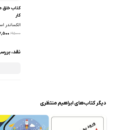
کتاب خلق 
حوزه ارزیاب
کار
حوزه توسع
الکساندر است
نقش امور م
۹۷,۵۰۰
۱۹۵۰۰۰
شرح وظایف 
تکنولوژی‌ها
نقد، بررس
مهارت‌ها
قابلیت‌ها
حوزه ارتباط
حوزه پاسخگ
حوزه خدمات
نقش سرمایه
دیگر کتاب‌های ابراهیم منتظری
انواع سرمایه
سرمایه‌گذار
سرمایه‌گذار