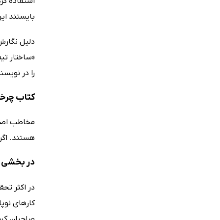
استفاده کرد
بایستند ایر
«ساختار تیم
را در نویسن
کتاب چرخه
مخاطب اصلی 
هستند. اگر 
در بخشی ا
صاحبان کسب 