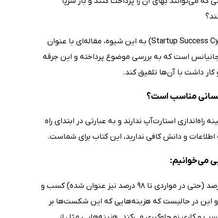
ه می‌توانند بهای آن را پرداخت کنند و باز سرپا
ند؟
دلیل نگارش کتاب چرخه موفقیت استارت آپ‌ها چرخه اول کشف و شناسایی (Startup Success Cycle) به این شیوه، مقاله‌ای با عنوان
وهانجانیانس است که به بررسی موضوع پرداخته و این جرقه
 کار داشت با آن‌ها تلفیق کند.
کسانی مناسب است؟
‌اندازی استارت‌آپ ندارند و به عبارتی در ابتدای راه
نه اطلاعات و دانش کافی ندارید، این کتاب برای شماست.
 می‌خوانیم:
در اکثر تحقیقاتی که در خصوص استارت‌آپ‌ها صورت گرفته عموماً بین 70 تا 90 درصد (حتی در مواردی تا 98 درصد نیز عنوان شده) کسب و
تأسیس شکست می‌خورند و این در حالیست که هزینه‌هایی که این شکست‌ها بر
سب و کاری نو جلوگیری می‌کند. هزینه‌هایی مثل از