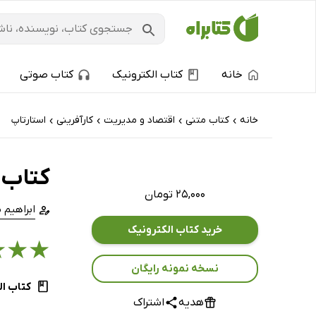
خانه
کتاب الکترونیک
کتاب صوتی
خانه
کتاب‌ متنی
اقتصاد و مدیریت
کارآفرینی
استارتاپ
›
›
›
›
کتاب 
۲۵,۰۰۰ تومان
ابراهیم 
خرید کتاب الکترونیک
★
★
★
نسخه نمونه رایگان
کتاب ال
هدیه
اشتراک