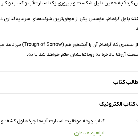
ین کرد؟ به همین دلیل شکست و پیروزی یک استارت‌آپ و کسب و کار با
ته پاول گراهام، مؤسس یکی از موفق‌ترین شرکت‌های سرمایه‌گذاری در
.
همه آن‌ها از مسیری که گر
خت آن‌ها بالاخره به رویاهایشان ختم خواهد شد یا نه.
الب کتاب
اشر
تاب الکترونیک
ه‌اندازی استارت‌آپ
ستارت‌آپ
کتاب چرخه موفقیت استارت آپ‌ها چرخه اول کشف و
ساختار استارت‌آپ
ابراهیم منتظری
امل