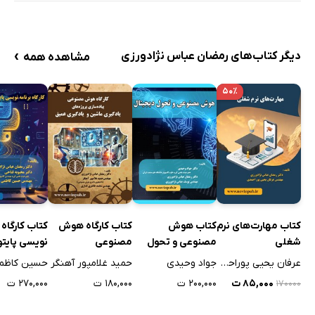
›
دیگر کتاب‌های رمضان عباس نژادورزی
مشاهده همه
۵۰٪
کتاب مهارت‌های نرم
کتاب هوش
کتاب کارگاه هوش
کتاب کارگاه 
شغلی
مصنوعی و تحول
مصنوعی
نویسی پایتو
دیجیتال
زبان ساده
عرفان یحیی پوراحمدی
جواد وحیدی
حمید غلامپور آهنگر
حسین کاظم
۸۵,۰۰۰ ت
۲۰۰,۰۰۰ ت
۱۸۰,۰۰۰ ت
۲۷۰,۰۰۰ ت
۱۷۰۰۰۰