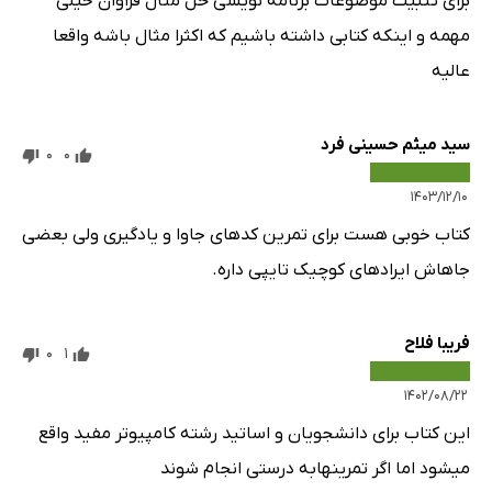
برای تثبیت موضوعات برنامه نویسی حل مثال فراوان خیلی
مهمه و اینکه کتابی داشته باشیم که اکثرا مثال باشه واقعا
عالیه
سید میثم حسینی فرد
0
0
۱۴۰۳/۱۲/۱۰
کتاب خوبی هست برای تمرین کد‌های جاوا و یادگیری ولی بعضی
جاهاش ایراد‌های کوچیک تایپی داره.
فریبا فلاح
0
1
۱۴۰۲/۰۸/۲۲
این کتاب برای دانشجویان و اساتید رشته کامپیوتر مفید واقع
میشود اما اگر تمرینهابه درستی انجام شوند