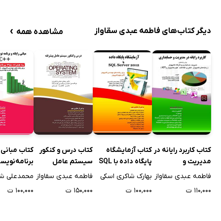
›
دیگر کتاب‌های فاطمه عبدی سقاواز
مشاهده همه
کتاب کاربرد رایانه در
کتاب آزمایشگاه
کتاب درس و کنکور
کتاب مبانی ر
مدیریت و
پایگاه داده با SQL
سیستم عامل
برنامه‌نویس
حسابداری
Server 2012
پیشرفته
زبان ++C
فاطمه عبدی سقاواز
بهارک شاکری اسکی
فاطمه عبدی سقاواز
۱۱۰,۰۰۰ ت
۱۰۰,۰۰۰ ت
۱۵۰,۰۰۰ ت
۱۰۰,۰۰۰ ت