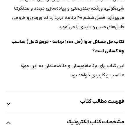
شی‌ءگرایی، وراثت، چندریختی و پیاده‌سازی مجدد و عملگرها
می‌پردازد. فصل ششم 40 برنامه دربردارد که ورودی و خروجی
فایل‌های متنی و باینری را می‌آموزد.
کتاب حل مسائل جاوا (حل 1000 برنامه - مرجع کامل) مناسب
چه کسانی است؟
این کتاب برای برنامه‌نویسان و علاقه‌مندان به این حوزه
مناسب و کاربردی خواهد بود.
فهرست مطالب کتاب
فصل اول: آشنایی با جاوا (دستورات ورودی و خروجی)
مشخصات کتاب الکترونیک
1-1. مسائل تحلیلی