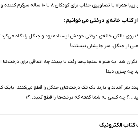
اه با تصاویری جذاب برای کودکان 8 تا 10 ساله سرگرم کننده و آموزنده است.
ز کتاب خانه‌ی درختی می‌خوانیم:
 روی بالکن خانه‌ی درختی خودش ایستاده بود و جنگل را نگاه می‌کرد ک
متی از جنگل، سر جایشان نیستند!
گران شد؛ به همراه سنجاب‌ها رفت تا ببیند چه اتفاقی برای درخت‌ها اف
د چه چیزی دید!
چند نفر آمدند و دارند تک تک درخت‌های جنگل را قطع می‌کنند. بابک که 
د...؟ چه کسی به شما گفته که درخت‌ها را قطع کنید..؟»
تاب الکترونیک