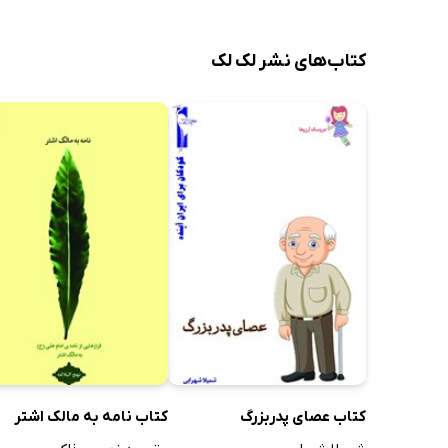
کتاب‌های نشر لک لک
کتاب عصای پدربزرگ
کتاب نامه به مالک اشتر