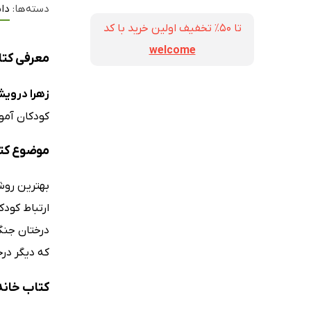
دسته‌ها:
دا
تا ۵۰٪ تخفیف اولین خرید با کد
welcome
معرفی کتا
زهرا درویش
کودکان آمو
موضوع کت
بهترین روش 
ارتباط کودک
درختان جنگ
که دیگر در
کتاب خانه