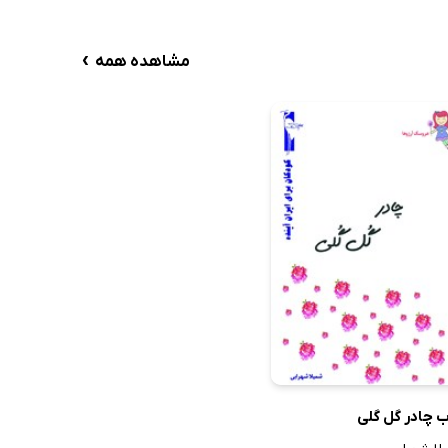
›
مشاهده همه
 چادر گل گلی