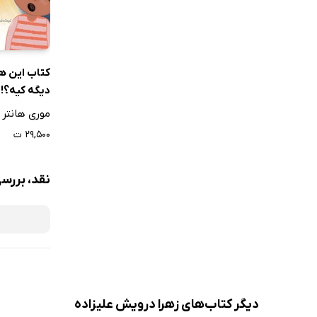
کتاب این هی
دیگه کیه؟!
موری هانتر
۲۹,۵۰۰ ت
نقد، بررس
دیگر کتاب‌های زهرا درویش علیزاده