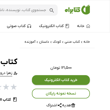
خانه
کتاب الکترونیک
کتاب صوتی
خانه
کتاب‌ متنی
کودک
داستان
آموزنده
›
›
›
›
کتاب 
۱۲۱,۵۰۰ تومان
زهرا درو
خرید کتاب الکترونیک
★
★
★
نسخه نمونه رایگان
کتاب ال
هدیه
اشتراک