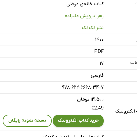
کتاب خانه‌ی درختی
زهرا درویش علیزاده
نشر لک لک
۱۴۰۰
PDF
ات
17
فارسی
978-622-6668-34-7
۱۲۱,۵۰۰ تومان
€2.49
الکترونیک
خرید کتاب الکترونیک
نسخه نمونه رایگان
کتاب‌های داستان آموزنده کودک