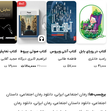
۵۰٪
کتاب در رویای بابل
کتاب آنتی ویروس
کتاب صوتی بیروط
کتاب نمایش
رامبد خانلری
فاطمه طالبی
ابراهیم اکبری دیزگاه
مجید آقایی
۴۱,۰۰۰ ت
۵۷,۰۰۰ ت
۱۸۰,۰۰۰ ت
۷۹,۰۰۰ ت
۳۶۰۰۰۰
برچسب‌ها:
رمان اجتماعی ایرانی
،
دانلود رمان اجتماعی
،
داستان
اجتماعی
،
دانلود داستان اجتماعی
،
رمان ایرانی
،
دانلود رمان