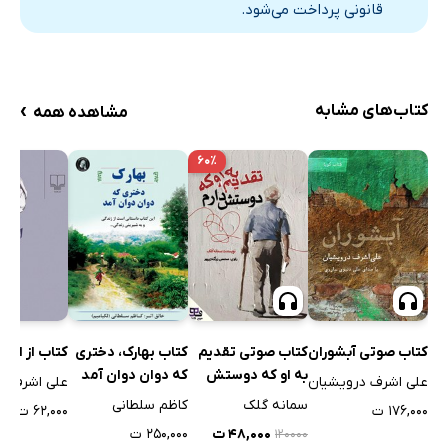
قانونی پرداخت می‌شود.
›
کتاب‌های مشابه
مشاهده همه
۶۰٪
کتاب صوتی آبشوران
کتاب صوتی تقدیم
کتاب بهارک، دختری
کتاب از این 
به او که دوستش
که دوان دوان آمد
علی اشرف درویشیان
علی اشرف د
دارم
سمانه گلک
کاظم سلطانی
۱۷۶,۰۰۰ ت
۶۲,۰۰۰ ت
۴۸,۰۰۰ ت
۲۵۰,۰۰۰ ت
۱۲۰۰۰۰