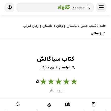
جستجو در
خانه
کتاب‌ متنی
داستان و رمان
داستان و رمان ایرانی
›
›
›
اجتماعی
›
کتاب سیاگالش
ابراهیم اکبری دیزگاه
★
★
★
★
★
۵
۱ رای
۱ نظر
●