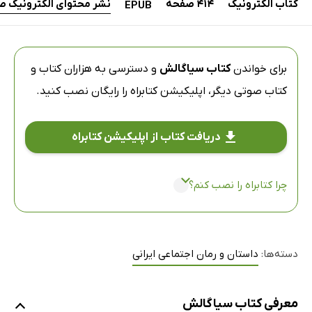
کتاب الکترونیک
414 صفحه
نشر محتوای الکترونیک ص
EPUB
برای خواندن
کتاب سیاگالش
و دسترسی به هزاران کتاب و
کتاب صوتی دیگر،
اپلیکیشن کتابراه
را رایگان نصب کنید.
دریافت کتاب از اپلیکیشن کتابراه
چرا کتابراه را نصب کنم؟
دسته‌ها:
داستان و رمان اجتماعی ایرانی
معرفی کتاب سیاگالش