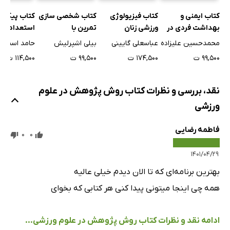
کتاب فیزیولوژی
کتاب ایمنی و
کتاب شخصی سازی
کتاب پیکرس
ورزشی زنان
بهداشت فردی در
تمرین با
استعدادیاب
ورزش
تکنولوژی‌های
عباسعلی گایینی
محمدحسین علیزاده
بیلی اشپرلیش
حامد اسماعی
پوشیدنی در
۱۷۴,۵۰۰ ت
۹۹,۵۰۰ ت
۹۹,۵۰۰ ت
۱۱۴,۵۰۰ ت
ورزشکاران
نقد، بررسی و نظرات کتاب روش پژوهش در علوم
ورزشی
فاطمه رضایی
0
0
۱۴۰۱/۰۴/۲۹
بهترین برنامه‌ای که تا الان دیدم خیلی عالیه
همه چی اینجا میتونی پیدا کنی هر کتابی که بخوای
ادامه نقد و نظرات کتاب روش پژوهش در علوم ورزشی...