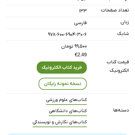
فصل هشتم: روش‌های گردآوری و تحلیل داده‌ها
تعداد صفحات
133
فصل نهم: روش‌های تجزیه و تحلیل داده‌ها
زبان
فارسی
فصل دهم: گزارش‌نویسی پایانی پژوهش
شابک
978-600-6904-30-6
۹۹,۵۰۰ تومان
€2.49
قیمت کتاب
خرید کتاب الکترونیک
الکترونیک
نسخه نمونه رایگان
کتاب‌های علوم ورزشی
دسته‌ها
کتاب‌های دانشگاهی
کتاب‌های نگارش و نویسندگی