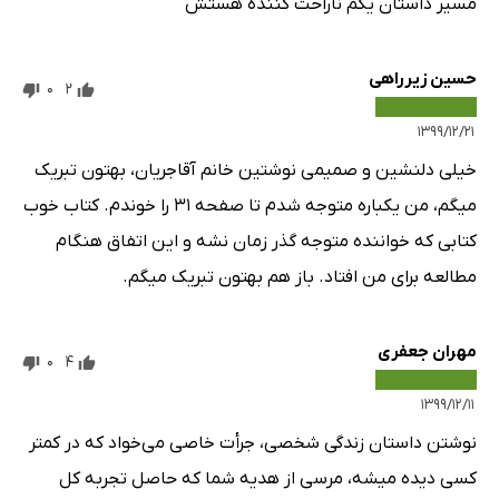
مسیر داستان یکم ناراحت کننده هستش
حسین زیرراهی
0
2
۱۳۹۹/۱۲/۲۱
خیلی دلنشین و صمیمی نوشتین خانم آقاجریان، بهتون تبریک
میگم، من یکباره متوجه شدم تا صفحه ۳۱ را خوندم. کتاب خوب
کتابی که خواننده متوجه گذر زمان نشه و این اتفاق هنگام
مطالعه برای من افتاد. باز هم بهتون تبریک میگم.
مهران جعفری
0
4
۱۳۹۹/۱۲/۱۱
نوشتن داستان زندگی شخصی، جرأت خاصی می‌خواد که در کمتر
کسی دیده میشه، مرسی از هدیه شما که حاصل تجربه کل