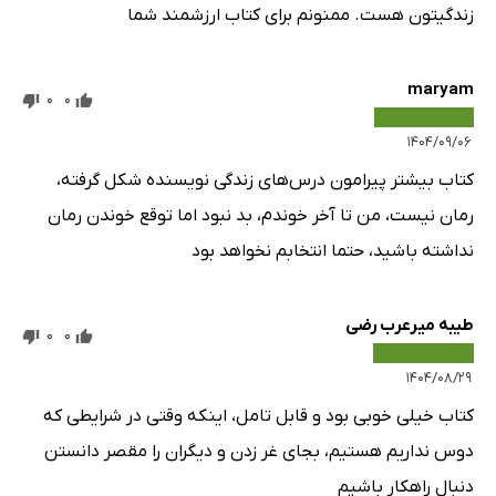
زندگیتون هست. ممنونم برای کتاب ارزشمند شما
maryam
0
0
۱۴۰۴/۰۹/۰۶
کتاب بیشتر پیرامون درس‌های زندگی نویسنده شکل گرفته،
رمان نیست، من تا آخر خوندم، بد نبود اما توقع خوندن رمان
نداشته باشید، حتما انتخابم نخواهد بود
طیبه میرعرب رضی
0
0
۱۴۰۴/۰۸/۲۹
کتاب خیلی خوبی بود و قابل تامل، اینکه وقتی در شرایطی که
دوس نداریم هستیم، بجای غر زدن و دیگران را مقصر دانستن
دنبال راهکار باشیم