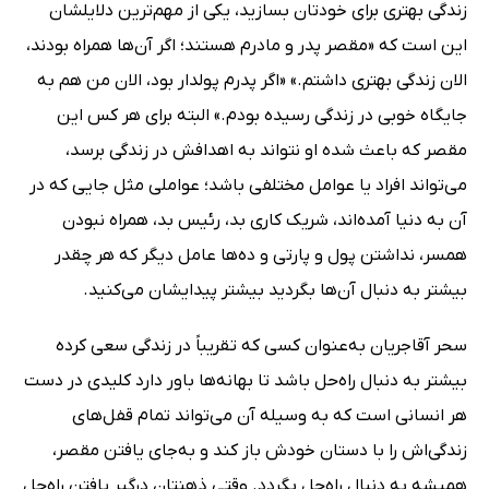
زندگی بهتری برای خودتان بسازید، یکی از مهم‌ترین دلایلشان
این است که «مقصر پدر و مادرم هستند؛ اگر آن‌ها همراه بودند،
الان زندگی بهتری داشتم.» «اگر پدرم پولدار بود، الان من هم به
جایگاه خوبی در زندگی رسیده بودم.» البته برای هر کس این
مقصر که باعث شده او نتواند به اهدافش در زندگی برسد،
می‌تواند افراد یا عوامل مختلفی باشد؛ عواملی مثل جایی که در
آن به دنیا آمده‌اند، شریک کاری بد، رئیس بد، همراه نبودن
همسر، نداشتن پول و پارتی و ده‌ها عامل دیگر که هر چقدر
بیشتر به دنبال آن‌ها بگردید بیشتر پیدایشان می‌کنید.
سحر آقاجریان به‌عنوان کسی که تقریباً در زندگی سعی کرده
بیشتر به دنبال راه‌حل باشد تا بهانه‌ها باور دارد کلیدی در دست
هر انسانی است که به وسیله آن می‌تواند تمام قفل‌های
زندگی‌اش را با دستان خودش باز کند و به‌جای یافتن مقصر،
همیشه به دنبال راه‌حل بگردد. وقتی ذهنتان درگیر یافتن راه‌حل