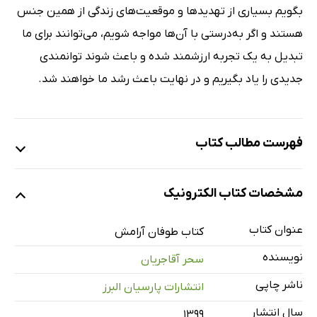
بگویم بسیاری از تهدیدها و موقعیت‌های زندگی از همین جنس
هستند و اگر به‌درستی با آن‌ها مواجه شویم، می‌توانند برای ما
تبدیل به یک تجربه ارزشمند شده و باعث شوند توانمندی
جدیدی را یاد بگیریم و در نهایت باعث رشد ما خواهند شد.
فهرست مطالب کتاب
مقدمه
مشخصات کتاب الکترونیک
معرفی نویسنده
فصل اول: کمی تردید
عنوان کتاب
کتاب طوفان آرامش
آیا کار درستی است؟
نویسنده
سحر آقاجریان
جدایی پدر و مادرم
ناشر چاپی
انتشارات پارسیان البرز
وقتی اختلافات به اوج خود می‌رسد
سال انتشار
۱۳۹۹
تقصیر کیه؟