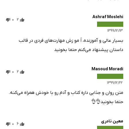
Ashraf Moslehi
0
2
۱۳۹۹/۱۲/۱۳
بسیار عالی و آموزنده، اً مو زش مهارت‌های فردی در قالب
داستان پیشنهاد می‌کنم حتما بخونید
Masoud Moradi
0
2
۱۳۹۹/۱۲/۲۲
متن روان و جذابی داره کتاب و آدم رو با خودش همراه می‌کنه.
حتما بخونید👌👌
معین نادری
0
6