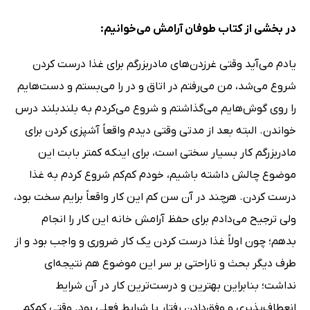
در بخشی از کتاب طوفان آرامش می‌خوانیم:
یادم می‌آید وقتی غرزدن‌های مادربزرگم برای غذا درست کردن
شروع می‌شد، من می‌رفتم در اتاق و در را می‌بستم و دست‌هایم
را روی گوش‌هایم می‌گذاشتم و شروع می‌کردم به بلندبلند درس
خواندن. البته بعد از مدتی وقتی دیدم واقعاً آشپزی ‌کردن برای
مادربزرگم کار بسیار سختی است، برای اینکه کمتر بابت این
موضوع چالش داشته باشیم، خودم کم‌کم شروع کردم به غذا
درست کردن. هر‌چند در آن سن کم این کار واقعاً برایم سخت بود،
ولی ترجیح می‌دادم برای حفظ آرامش خانه این کار را انجام
بدهم؛ چون اولاً غذا درست‌ کردن یک کار ضروری و واجب بود و از
طرف دیگر بحث و ناراحتی بر سر این موضوع هم نتیجه‌ای
نداشت؛ بنابراین بهترین و درست‌ترین کار در آن شرایط
انعطاف‌پذیری و وفق‌دادن رفتار با شرایط فعلی بود. وقتی کم‌کم