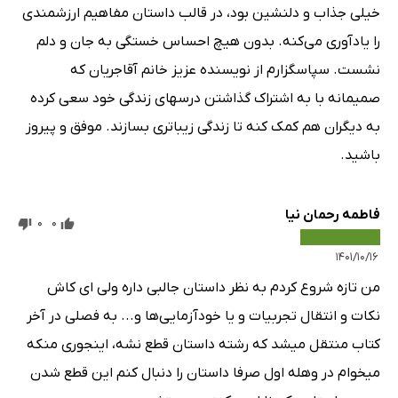
خیلی جذاب و دلنشین بود، در قالب داستان مفاهیم ارزشمندی
را یادآوری می‌کنه. بدون هیچ احساس خستگی به جان و دلم
نشست. سپاسگزارم از نویسنده عزیز خانم آقاجریان که
صمیمانه با به اشتراک گذاشتن درسهای زندگی خود سعی کرده
به دیگران هم کمک کنه تا زندگی زیباتری بسازند. موفق و پیروز
باشید.
فاطمه رحمان نیا
0
0
۱۴۰۱/۱۰/۱۶
من تازه شروع کردم به نظر داستان جالبی داره ولی‌ ای کاش
نکات و انتقال تجربیات و یا خودآزمایی‌ها و... به فصلی در آخر
کتاب منتقل میشد که رشته داستان قطع نشه، اینجوری منکه
میخوام در وهله اول صرفا داستان را دنبال کنم این قطع شدن