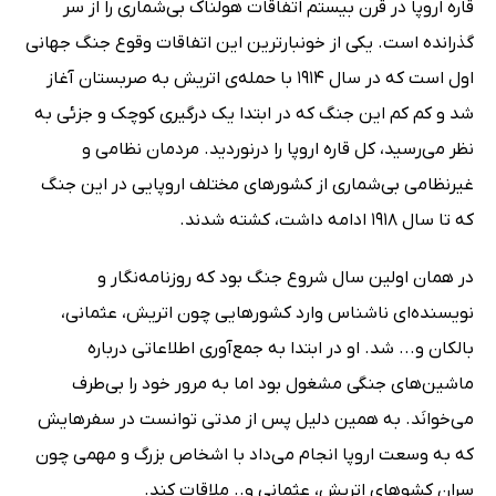
قاره اروپا در قرن بیستم اتفاقات هولناک بی‌شماری را از سر
گذرانده است. یکی از خونبارترین این اتفاقات وقوع جنگ جهانی
اول است که در سال 1914 با حمله‌ی اتریش به صربستان آغاز
شد و کم کم این جنگ که در ابتدا یک درگیری کوچک و جزئی به
نظر می‌رسید، کل قاره اروپا را درنوردید. مردمان نظامی و
غیرنظامی بی‌شماری از کشورهای مختلف اروپایی در این جنگ
که تا سال 1918 ادامه داشت، کشته شدند.
در همان اولین سال شروع جنگ بود که روزنامه‌نگار و
نویسنده‌ای ناشناس وارد کشورهایی چون اتریش، عثمانی،
بالکان و... شد. او در ابتدا به جمع‌آوری اطلاعاتی درباره
ماشین‌های جنگی مشغول بود اما به مرور خود را بی‌طرف
می‌خوانَد. به همین دلیل پس از مدتی توانست در سفرهایش
که به وسعت اروپا انجام می‌داد با اشخاص بزرگ و مهمی چون
سران کشوهای اتریش، عثمانی و.. ملاقات کند.