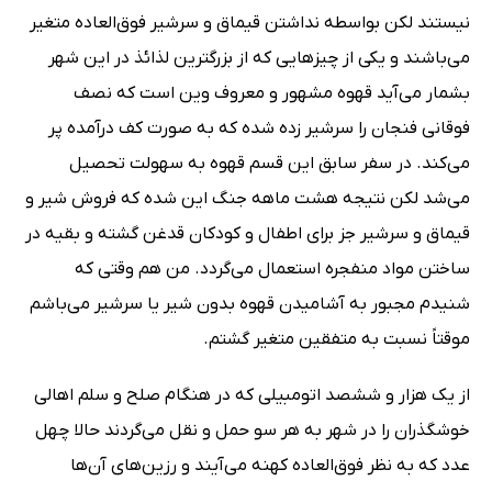
نیستند لکن بواسطه نداشتن قیماق و سرشیر فوق‌العاده متغیر
می‌باشند و یکی از چیزهایی که از بزرگترین لذائذ در این شهر
بشمار می‌آید قهوه مشهور و معروف وین است که نصف
فوقانی فنجان را سرشیر زده شده که به صورت کف درآمده پر
می‌کند. در سفر سابق این قسم قهوه به سهولت تحصیل
می‌شد لکن نتیجه هشت ماهه جنگ این شده که فروش شیر و
قیماق و سرشیر جز برای اطفال و کودکان قدغن گشته و بقیه در
ساختن مواد منفجره استعمال می‌گردد. من هم وقتی که
شنیدم مجبور به آشامیدن قهوه بدون شیر یا سرشیر می‌باشم
موقتاً نسبت به متفقین متغیر گشتم.
از یک هزار و ششصد اتومبیلی که در هنگام صلح و سلم اهالی
خوشگذران را در شهر به هر سو حمل و نقل می‌گردند حالا چهل
عدد که به نظر فوق‌العاده کهنه می‌آیند و رزین‌های آن‌ها