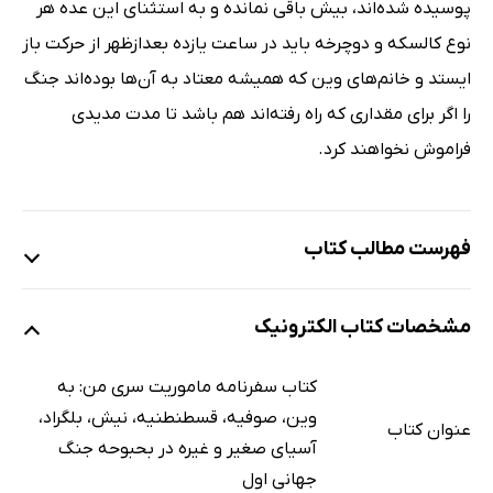
پوسیده شده‌اند، بیش باقی نمانده و به استثنای این عده هر
نوع کالسکه و دوچرخه باید در ساعت یازده بعدازظهر از حرکت باز
ایستد و خانم‌های وین که همیشه معتاد به آن‌ها بوده‌اند جنگ
را اگر برای مقداری که راه رفته‌اند هم باشد تا مدت مدیدی
فراموش نخواهند کرد.
فهرست مطالب کتاب
اشاره
مشخصات کتاب الکترونیک
پیشگفتار
جنگ جهانی اول
کتاب سفرنامه ماموریت سری من: به
دلایل وقوع جنگ جهانی اول
وین، صوفیه، قسطنطنیه، نیش، بلگراد،
عنوان کتاب
واکنش مردمی
آسیای صغیر و غیره در بحبوحه جنگ
جهانی اول
تحولات جنگ