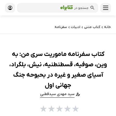
جستجو در
خانه
کتاب‌ متنی
ادبیات
سفرنامه
›
›
›
کتاب سفرنامه ماموریت سری من: به
وین، صوفیه، قسطنطنیه، نیش، بلگراد،
آسیای صغیر و غیره در بحبوحه جنگ
جهانی اول
سید مهدی سیدقطبی
★
★
★
★
★