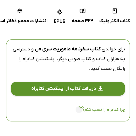
کتاب الکترونیک
324 صفحه
انتشارات مجمع ذخائر اسل
EPUB
برای خواندن
کتاب سفرنامه ماموریت سری من
و دسترسی
به هزاران کتاب و کتاب صوتی دیگر،
اپلیکیشن کتابراه
را
رایگان نصب کنید.
دریافت کتاب از اپلیکیشن کتابراه
چرا کتابراه را نصب کنم؟