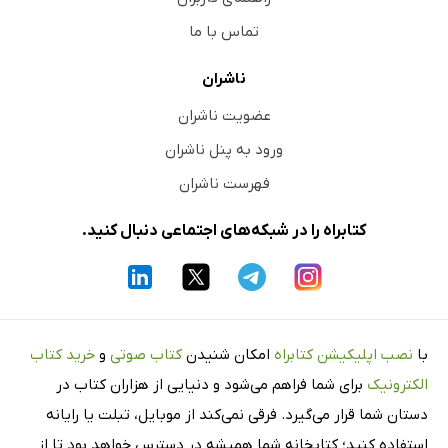
تماس با ما
ناشران
عضویت ناشران
ورود به پنل ناشران
فهرست ناشران
کتابراه را در شبکه‌های اجتماعی دنبال کنید.
با
نصب اپلیکیشن کتابراه
امکان شنیدن
کتاب صوتی
و
خرید کتاب
الکترونیک
برای شما فراهم می‌شود و دنیایی از هزاران کتاب در
دستان شما قرار می‌گیرد. فرقی نمی‌کند از موبایل، تبلت یا رایانه
استفاده کنید؛ کتابخانه شما همیشه در دسترس خواهد بود تا از