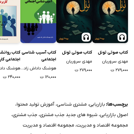
کتاب صوتی تونل
کتاب صوتی تونل
کتاب آسیب شناسی
کتاب روانش
اجتماعی
اجتماعی کار
مهدی سروریان
مهدی سروریان
هوشنگ داداش زاده فهیم
۲۷۹,۰۰۰ ت
۲۷۹,۰۰۰ ت
۱۲۰,۰۰۰ ت
۲۴۰,۰۰۰ ت
برچسب‌ها:
بازاریابی
،
مشتری شناسی
،
آموزش تولید محتوا
،
اصول بازاریابی
،
شیوه های جدید جذب مشتری
،
جذب مشتری
،
مجموعه اقتصاد و مدیریت
،
مجموعه اقتصاد و مدیریت