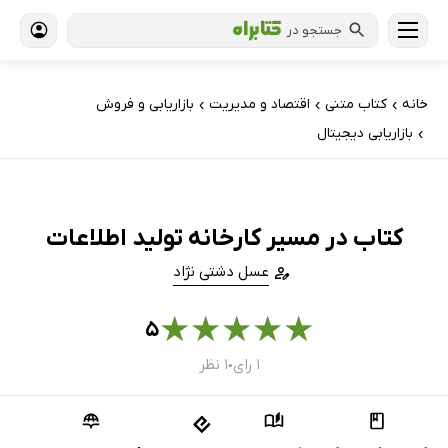
جستجو در
خانه
کتاب‌ متنی
اقتصاد و مدیریت
بازاریابی و فروش
›
›
›
بازاریابی دیجیتال
›
کتاب در مسیر کارخانه تولید اطلاعات
عسل دشتی نژاد
★
★
★
★
★
۵
۱ رای
۱ نظر
●