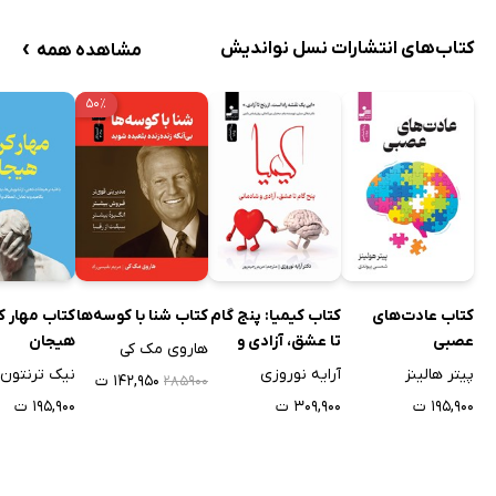
›
کتاب‌های انتشارات نسل نواندیش
مشاهده همه
۵۰٪
کتاب عادت‌های
کتاب کیمیا: پنج گام
کتاب شنا با کوسه‌ها
کتاب مهار ک
عصبی
تا عشق، آزادی و
هیجان
هاروی مک کی
شادمانی
پیتر هالینز
آرایه نوروزی
نیک ترنتون
۱۴۲,۹۵۰ ت
۲۸۵۹۰۰
۱۹۵,۹۰۰ ت
۳۰۹,۹۰۰ ت
۱۹۵,۹۰۰ ت