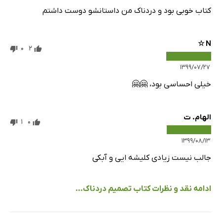
کتاب خوبی بود و دردناک من داستانشو دوست داشتم
N ☆
0
2
۱۳۹۹/۰۷/۲۷
خیلی احساسی بود، 🤗🤗
الهام. ت
1
0
۱۳۹۹/۰۸/۱۳
جالب نیست زیادی کلیشه ایی و آبکی
ادامه نقد و نظرات کتاب تصمیم دردناک...