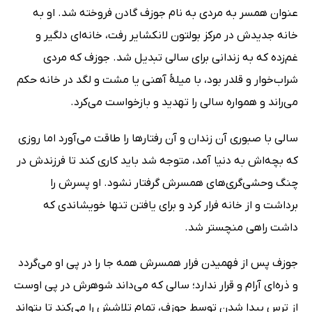
عنوان همسر به مردی به نام جوزف گادن فروخته شد. او به
خانه جدیدش در مرکز بولتون لانکشایر رفت، خانه‌ای دلگیر و
غم‌زده که به زندانی برای سالی تبدیل شد. جوزف که مردی
شراب‌خوار و قلدر بود، با میلۀ آهنی یا مشت و لگد در خانه حکم
می‌راند و همواره سالی را تهدید و بازخواست می‌کرد.
سالی با صبوری آن زندان و آن رفتارها را طاقت می‌آورد اما روزی
که بچه‌اش به دنیا آمد، متوجه شد باید کاری کند تا فرزندش در
چنگ وحشی‌گری‌های همسرش گرفتار نشود. او پسرش را
برداشت و از خانه فرار کرد و برای یافتن تنها خویشاندی که
داشت راهی منچستر شد.
جوزف پس از فهمیدن فرار همسرش همه جا را در پی او می‌گردد
و ذره‌ای آرام و قرار ندارد؛ سالی که می‌داند شوهرش در پی اوست
از ترس پیدا شدن توسط جوزف، تمام تلاشش را می‌کند تا بتواند