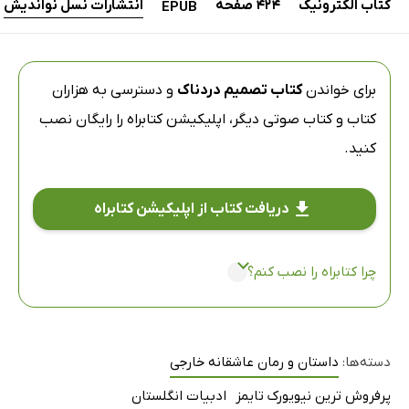
کتاب الکترونیک
424 صفحه
انتشارات نسل نواندیش
EPUB
برای خواندن
کتاب تصمیم دردناک
و دسترسی به هزاران
کتاب و کتاب صوتی دیگر،
اپلیکیشن کتابراه
را رایگان نصب
کنید.
دریافت کتاب از اپلیکیشن کتابراه
چرا کتابراه را نصب کنم؟
دسته‌ها:
داستان و رمان عاشقانه خارجی
پرفروش ترین نیویورک تایمز
ادبیات انگلستان