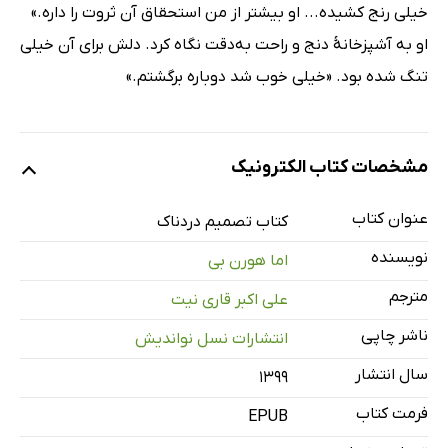
خیلی رنج کشیده... او بیشتر از من استحقاق آن ثروت را داره.»
او به آشپزخانۀ دنج و راحت به‌دقت نگاه کرد. دلش برای آن خیلی
تنگ شده بود. «خیلی خوب شد دوباره برگشتم.»
مشخصات کتاب الکترونیک
عنوان کتاب
کتاب تصمیم دردناک
نویسنده
اما هورن بی
مترجم
علی اکبر قاری نیت
ناشر چاپی
انتشارات نسل نواندیش
سال انتشار
۱۳۹۹
فرمت کتاب
EPUB