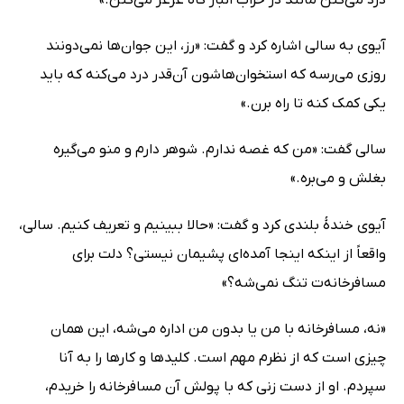
درد می‌کنن مانند در خراب انبار کاه غژغژ می‌کنن.»
آیوی به سالی اشاره کرد و گفت: «رز، این جوان‌ها نمی‌دونند
روزی می‌رسه که استخوان‌هاشون آن‌قدر درد می‌کنه که باید
یکی کمک کنه تا راه برن.»
سالی گفت: «من که غصه ندارم. شوهر دارم و منو می‌گیره
بغلش و می‌بره.»
آیوی خندۀ بلندی کرد و گفت: «حالا ببینیم و تعریف کنیم. سالی،
واقعاً از اینکه اینجا آمده‌ای پشیمان نیستی؟ دلت برای
مسافرخانه‌ت تنگ نمی‌شه؟»
«نه، مسافرخانه با من یا بدون من اداره می‌شه، این همان
چیزی است که از نظرم مهم است. کلیدها و کارها را به آنا
سپردم. او از دست زنی که با پولش آن مسافرخانه را خریدم،