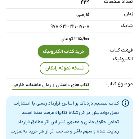
تعداد صفحات
424
زبان
فارسی
شابک
978-622-220-170-8
۳۱۵,۹۰۰ تومان
قیمت کتاب
خرید کتاب الکترونیک
الکترونیک
نسخه نمونه رایگان
موضوع کتاب
کتاب‌های داستان و رمان عاشقانه خارجی
کتاب تصمیم دردناک بر اساس قرارداد رسمی با انتشارات
نسل نواندیش در فروشگاه کتابراه عرضه شده است.
تمامی حقوق مادی و معنوی نشر این اثر مطابق قرارداد
رعایت شده و سهم ناشر و صاحب اثر از هر خرید به‌صورت