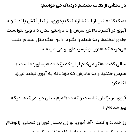
در بخشی از کتاب تصمیم دردناک می‌خوانیم:
«سگ گنده قبل از اینکه ازم کتک بخوری، از کنار آتش بلند شو.»
آیوی در آشپزخانه‌اش سرش را با ناراحتی تکان داد ولی نتوانست
جلوی لبخندش به شیلد را بگیرد. «این سگ مثل مسافر بلیت
می‌مونه که هنوز تو نرسیده‌ای او می‌شینه.»
سالی گفت: «فکر می‌کنم از اینکه برگشته هیجان‌زده است.»
سپس خندید و به مادرش که مؤدبانه به آیوی لبخند می‌زد
نگاه کرد.
آیوی غرغرکنان نشست و گفت: «کمرم خیلی درد می‌کنه. دیگه
پیر شده‌ام.»
رز خندید و گفت: «آه، آیوی، تو زن بسیار قوی‌ای هستی. زانوهام