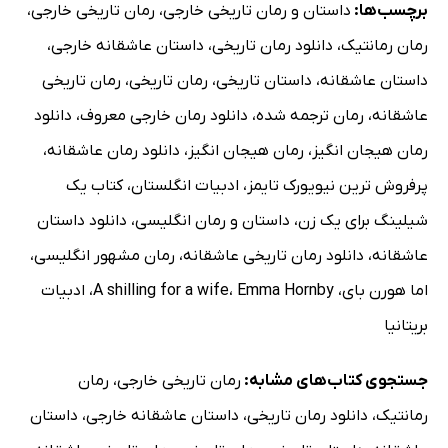
برچسب‌ها:
داستان و رمان تاریخی خارجی
،
رمان تاریخی خارجی
،
رمان رمانتیک
،
دانلود رمان تاریخی
،
داستان عاشقانه خارجی
،
داستان عاشقانه
،
داستان تاریخی
،
رمان تاریخی
،
رمان تاریخی
عاشقانه
،
رمان ترجمه شده
،
دانلود رمان خارجی معروف
،
دانلود
رمان هیجان انگیز
،
رمان هیجان انگیز
،
دانلود رمان عاشقانه
،
پرفروش ترین نیویورک تایمز
،
ادبیات انگلستان
،
کتاب یک
شیلینگ برای یک زن
،
داستان و رمان انگلیسی
،
دانلود داستان
عاشقانه
،
دانلود رمان تاریخی عاشقانه
،
رمان مشهور انگلیسی
،
اما هورن بای
،
Emma Hornby
،
A shilling for a wife
،
ادبیات
بریتانیا
جستجوی کتاب‌های مشابه:
رمان تاریخی خارجی
،
رمان
رمانتیک
،
دانلود رمان تاریخی
،
داستان عاشقانه خارجی
،
داستان