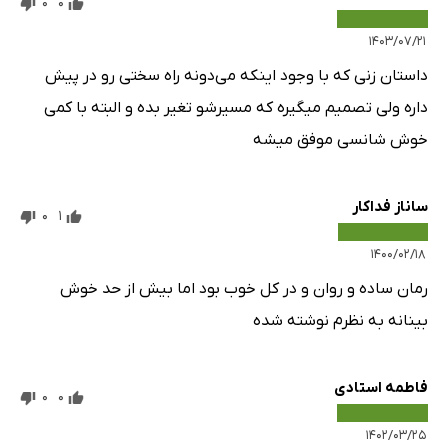
0
0
۱۴۰۳/۰۷/۲۱
داستان زنی که با وجود اینکه می‌دونه راه سختی رو در پیش
داره ولی تصمیم میگیره که مسیرشو تغیر بده و البته با کمی
خوش شانسی موفق میشه
ساناز فداکار
0
1
۱۴۰۰/۰۲/۱۸
رمان ساده و روان و در کل خوب بود اما بیش از حد خوش
بینانه به نظرم نوشته شده
فاطمه استادی
0
0
۱۴۰۲/۰۳/۲۵