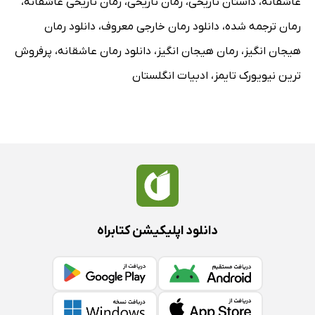
عاشقانه
،
داستان تاریخی
،
رمان تاریخی
،
رمان تاریخی عاشقانه
،
رمان ترجمه شده
،
دانلود رمان خارجی معروف
،
دانلود رمان
هیجان انگیز
،
رمان هیجان انگیز
،
دانلود رمان عاشقانه
،
پرفروش
ترین نیویورک تایمز
،
ادبیات انگلستان
دانلود اپلیکیشن کتابراه