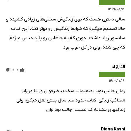
۱۳۹۹/۰۸/۱۲
سالی دختری هست که توی زندگیش سختی‌های زیادی کشیده و
حالا تصمیم میگیره که شرایط زندگیش رو بهتر کنه. این کتاب
سانسور زیاد داشت. جوری که یه جاهایی رو باید حدس میزدم
که چی شده. ولی در کل خوب بود
النازازاد
0
0
۱۴۰۳/۱۰/۱۶
رمان جالبی بود، تصمیمات سخت دخترجوان وزیبا دربرابر
مصائب زندگی، کتاب حدود صد سال پیش نقل میکن، ولی
زندگیهای مشابه کم نیست، جالب بود بران
Diana Kashi