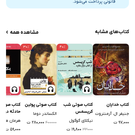
قانونی پرداخت می‌شود.
›
کتاب‌های مشابه
مشاهده همه
۳۰٪
۴۰٪
کتاب خدایان
کتاب صوتی شب
کتاب صوتی پولین
کتاب صوتی 
کریسمس
حادثه دردنا
جنیفر ال. آرمنتروت
الکساندر دوما
نیکلای گوگول
هرمان هسه
۹۷,۰۰۰ ت
۲۸۰,۰۰۰ ت
۴۰۰۰۰۰
۱۹,۸۰۰ ت
۵۹,۰۰۰ ت
۳۳۰۰۰