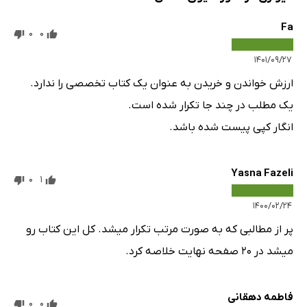
کاغذ دیواری‌های متالیک
Fa
0
0
فصل چهارم:طرح کاغذ دیواری
کاغذ دیواری طرح سبک‌های معماری
۱۴۰۱/۰۹/۲۷
کاغذ دیواری طرح سه بعدی
ارزش خواندن و خریدن به عنوان یک کتاب تخصصی را ندارد.
کاغذ دیواری طرح هندسی
یک مطلب در چند جا تکرار شده است.
کاغذ دیواری طرح گلدار یا فلاور
انگار کپی پیست شده باشد.
کاغذ دیواری طرح آسمان
کاغذ دیواری طرح پتینه
Yasna Fazeli
0
1
کاغذ دیواری طرح سنگ
۱۴۰۰/۰۲/۲۴
کاغذ دیواری طرح داماس
پر از مطالبی که به صورت مرتب تکرار میشد. کل این کتاب رو
کاغذ دیواری طرح استوایی
میشد در ۲۰ صفحه نهایت خلاصه کرد.
کاغذ دیواری طرح پوست حیوانات
کاغذ دیواری طرح چوب
فاطمه دهقانی
کاغذ دیواری طرح گرافیکی
0
0