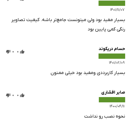
کاغذ دیواری طرح نقشه جهان
۱۴۰۱/۱۱/۰۷
کاغذ دیواری طرح نوشته و فانتزی
بسیار مفید بود ولی میتونست جامع‌تر باشه. کیفیت تصاویر
کاغذ دیواری طرح آبرنگی
رنگی کمی پایین بود
کاغذ دیواری طرح بته جقه
کاغذ دیواری طرح ساده
حسام دریکوند
0
0
کاغذ دیواری طرح اسپرت
۱۴۰۱/۰۲/۰۹
کاغذ دیواری طرح سقفی
پوستر دیواری طرح آموزشی
بسیار کاربرددی ومفید بود خیلی ممنون
پوستر دیواری طرح بازی و سرگرمی
پوستر دیواری طرح منظره و طبیعت
صابر افشاری
0
0
استیکر دیواری طرح‌های متنوع
۱۴۰۰/۰۴/۱۱
منابع
نحوه نصب رو نداشت