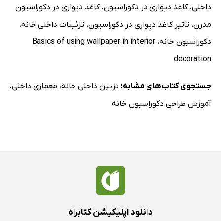
داخلی
،
کاغذ دیواری در دکوراسیون
،
کاغذ دیواری در دکوراسیون
مدرن
،
تاثیر کاغذ دیواری در دکوراسیون
،
تزئینات داخلی خانه
،
دکوراسیون خانه
،
Basics of using wallpaper in interior
decoration
جستجوی کتاب‌های مشابه:
تزیین داخلی خانه
،
معماری داخلی
،
آموزش طراحی دکوراسیون خانه
دانلود اپلیکیشن کتابراه