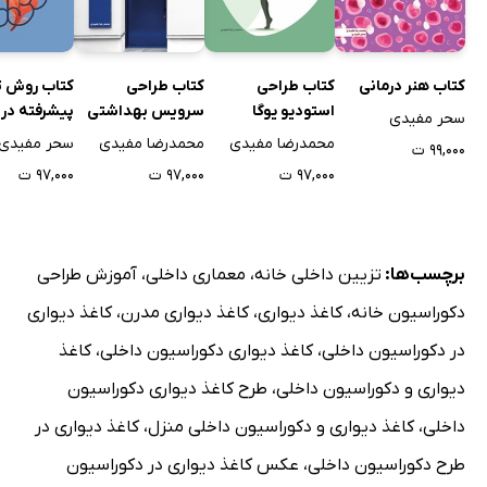
کتاب هنر درمانی
کتاب طراحی
کتاب طراحی
کتاب روش 
استودیو یوگا
سرویس بهداشتی
پیشرفته در
سحر مفیدی
عمومی
روانشناسی ب
محمدرضا مفیدی
محمدرضا مفیدی
سحر مفیدی
۹۹,۰۰۰ ت
۹۷,۰۰۰ ت
۹۷,۰۰۰ ت
۹۷,۰۰۰ ت
برچسب‌ها:
تزیین داخلی خانه
،
معماری داخلی
،
آموزش طراحی
دکوراسیون خانه
،
کاغذ دیواری
،
کاغذ دیواری مدرن
،
کاغذ دیواری
در دکوراسیون داخلی
،
کاغذ دیواری دکوراسیون داخلی
،
کاغذ
دیواری و دکوراسیون داخلی
،
طرح کاغذ دیواری دکوراسیون
داخلی
،
کاغذ دیواری و دکوراسیون داخلی منزل
،
کاغذ دیواری در
طرح دکوراسیون داخلی
،
عکس کاغذ دیواری در دکوراسیون