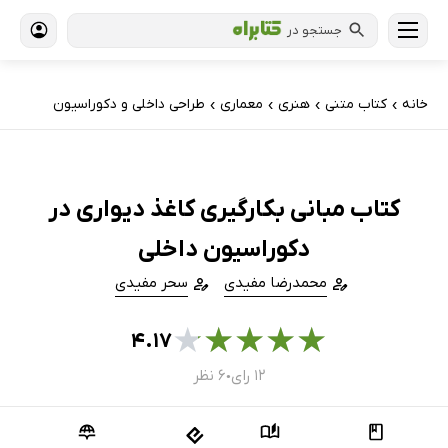
جستجو در
خانه
کتاب‌ متنی
هنری
معماری
طراحی داخلی و دکوراسیون
›
›
›
›
کتاب مبانی بکارگیری کاغذ دیواری در
دکوراسیون داخلی
محمدرضا مفیدی
سحر مفیدی
★
★
★
★
★
۴.۱۷
۱۲ رای
۶ نظر
●