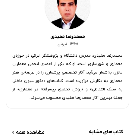
کاغذ دیواری برای فضای آشپزخانه
کاغذ دیواری برای فضای غذاخوری
کاغذ دیواری برای فضای بهداشتی
کاغذ دیواری برای فضا نشیمن و پذیرایی
محمدرضا مفیدی
۱۳۶۵ - ایرانی
کاغذ دیواری برای فضای راهرو
کاغذ دیواری برای فضای اداری
محمدرضا مفیدی، مدرس دانشگاه و پژوهشگر ایرانی در حوزه‌ی
معماری و شهرسازی است. او که یکی از اعضای انجمن معماران
کاغذ دیواری برای فضا کافه یا رستوران
مالزی به‌شمار می‌آید، آثار تخصصی پرشماری را در عرصه‌ی هنر
کاغذ دیواری برای فضای مهد کودک
معماری به نگارش درآورده است. کتاب‌های «دکوراسیون داخلی
کاغذ دیواری برای فضای فروشگاه
به سبک التقاطی» و «روش تحقیق پیشرفته در معماری» از
کاغذ دیواری برای پشت تلویزیون
جمله بهترین آثار محمدرضا مفیدی محسوب می‌شوند.
فصل سوم: رنگ‌های کاغذ دیواری
کاغذ دیواری زرد
کاغذ دیواری آبی
›
کتاب‌های مشابه
مشاهده همه
کاغذ دیواری نارنجی