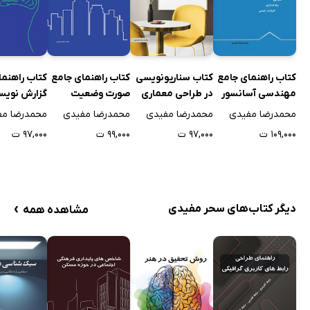
کتاب راهنمای جامع
کتاب سناریونویسی
کتاب راهنمای جامع
کتاب راهنما
مهندسی آسانسور
در طراحی معماری
صورت وضعیت
گزارش نویس
نویسی در پروژه‌های
روانشناسی ب
محمدرضا مفیدی
محمدرضا مفیدی
محمدرضا مفیدی
محمدرضا مف
عمرانی
۱۰۹,۰۰۰ ت
۹۷,۰۰۰ ت
۹۹,۰۰۰ ت
۹۷,۰۰۰ ت
›
دیگر کتاب‌های سحر مفیدی
مشاهده همه