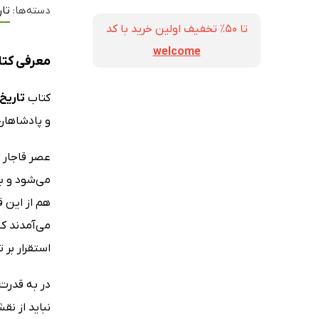
دسته‌ها:
تار
تا ۵۰٪ تخفیف اولین خرید با کد
welcome
معرفی کتاب
کتاب
تاریخ 
و پادشاهان
عصر قاجار 
می‌شود و با
هم از این 
می‌آمدند که
استقرار بر 
در به قدرت
نباید از نق