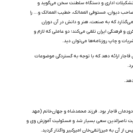
تشکیلات اداری و دستگاه سلطنت سخن می‌گوید و
صاحب دیوان، مستوفی الممالک، خطیب الممالک و... را
می‌گذارد که به صنعت، هنر و دانش در آن دوران
کری و فرهنگی ایران تلقی می‌کند؛ دو عاملی که لازم و
شریات و چاپ روزنامه‌ها می‌توان دید.
 قاجار ارائه دهد که با توجه به گستردگی موضوعات
د.
دهد.
دمان قاجار بود. فرزند محمدشاه و جهان‌خانم (مهد
1 ش در تبریز به دنیا آمد. در تربیت ناصرالدین سعی بسیار شد و مسئولیت آموزش وی و
س از آن به میرزاتقی‌خان امیرکبیر واگذار گردید.