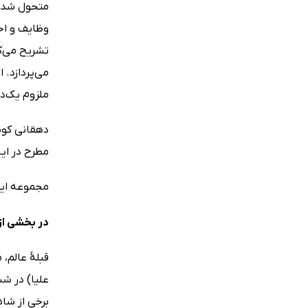
متحول شدن 
وظایف و اخت
تشریح می‌کن
می‌پردازد. 
ملزوم یک‌دی
دهقانی کوش
مطرح در این
مجموعه ایرا
در بخشی از 
قبلۀ عالم،
برخی از شاه