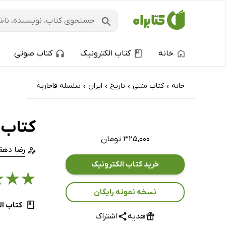
خانه
کتاب الکترونیک
کتاب صوتی
خانه
کتاب‌ متنی
تاریخ
ایران
سلسله قاجاریه
›
›
›
›
کتاب ت
۳۲۵,۰۰۰ تومان
رضا دهق
خرید کتاب الکترونیک
★
★
★
نسخه نمونه رایگان
کتاب ال
هدیه
اشتراک