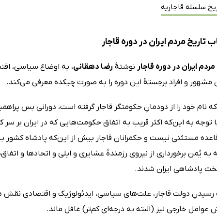
یخ سلسله قاجاریه
 تاریخ مردم ایران در دوره قاجار
مردم ایران در دوره قاجار
نوشتۀ
رضا دهقانی
، به اوضاع سیاسی، اقتص
 مشهور و افراد برجستۀ این دوره را به صورت چیکده معرفی می‌کند.
که نام خود را از دودمانِ حکومتگر قاجار گرفته است، دورانی بس پرا
 توجه به این‌که اکثر قریب به اتفاق حکومت‌هایی که در ایران بر سر ک
قاعده مستثنی نیست و حکمرانان قاجار بیش از این‌که پادشاه کشور ب
 به یُمن برخورداری از نیروی رزمندۀ عشایری و ایلی و اتحادها و اتفاق‌ه
تخت پادشاهی ایران شدند.
 رسیدنِ دولت قاجار، علت‌های سیاسی، ایدئولوژیک و اقتصادی نقش داشت
ش عوامل خارجی نیز (البته به درجه‌ای کم‌تر) غافل ماند.