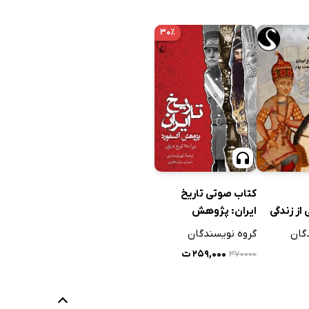
۳۰٪
کتاب صوتی تاریخ
از زندگی
ایران: پژوهش
 قاجار
آکسفورد
گان
گروه نویسندگان
۲۵۹,۰۰۰ ت
۳۷۰۰۰۰