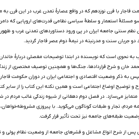
ت قاجار با قرن نوزدهم که در واقع عصارۀ تمدن غرب در این قرن به م
سو مسئلۀ استعمار و سلطۀ سیاسی‌ نظامی قدرت‌های اروپایی که دامن ت
 نظم سنتی جامعه ایران در پی ورود دستاوردهای تمدنی غرب و ظهور
دو جریان سنت و مدرنیته در نیمۀ دوم عصر قاجار گردید.
ب به نحوی است که نویسنده در ابتدا توضیحات مفصلی دربارۀ خاندان
د خان و شرح قراردادها، جنگ‌ها و همچنین توصیف مختصری از زندگی افر
 به ذکر وضعیت اقتصادی و اجتماعی ایران در دوران حکومت قاجار می‌پ
ح و توضیح اوضاع اجتماعی است و همین نکته این کتاب را از سایر ک
، متمایز می‌سازد. در فصل دوم دهقانی از شیوه زندگی غالب مردم در 
امه مردم، تجار و طبقات گوناگون می‌گوید. با پیروزی مشروطه‌خواها
وضعیت طبقه‌های جامعه نیز تحت تأثیر قرار گرفت.
 پس از شرح انواع مشاغل و قشرهای جامعه از وضعیت نظام پولی و تأ