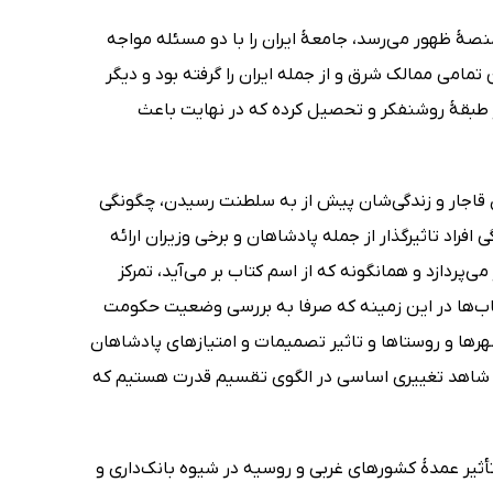
نصۀ ظهور می‌رسد، جامعۀ ایران را با دو مسئله مواجه
مامی ممالک شرق و از جمله ایران را گرفته بود و دیگر
 طبقۀ روشنفکر و تحصیل کرده که در نهایت باعث
 قاجار و زندگی‌شان پیش از به سلطنت رسیدن، چگونگی
اد تاثیرگذار از جمله پادشاهان و برخی وزیران ارائه
ردازد و همانگونه که از اسم کتاب بر می‌آید، تمرکز
تاب‌ها در این زمینه که صرفا به بررسی وضعیت حکومت
شهرها و روستاها و تاثیر تصمیمات و امتیازهای پادشاهان
ن، شاهد تغییری اساسی در الگوی تقسیم قدرت هستیم که
ثیر عمدۀ کشورهای غربی و روسیه در شیوه بانک‌داری و