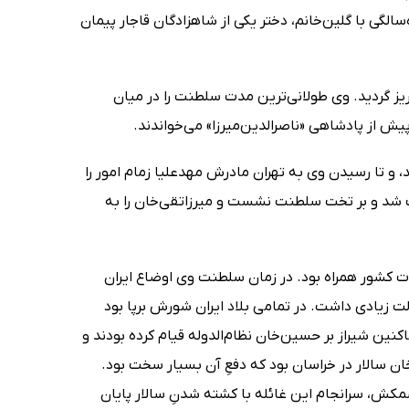
سالگی با گلین‌خانم، دختر یکی از شاهزادگان قاجار پیمان
 تبریز گردید. وی طولانی‌ترین مدت سلطنت را در میان
پیش از پادشاهی «ناصرالدین‌میرزا» می‌خواندند.
نگامی که در تبریز بود شنید، و تا رسیدن وی به تهران مادرش مهدعلیا زمام امور را
خت شد و بر تخت سلطنت نشست و میرزاتقی‌خان را به
ت کشور همراه بود. در زمان سلطنت وی اوضاع ایران
 زیادی داشت. در تمامی بلاد ایران شورش برپا بود
نین شیراز بر حسین‌خان نظام‌الدوله قیام کرده بودند و
ان سالار در خراسان بود که دفعِ آن بسیار سخت بود.
شمکش، سرانجام این غائله با کشته شدنِ سالار پایان