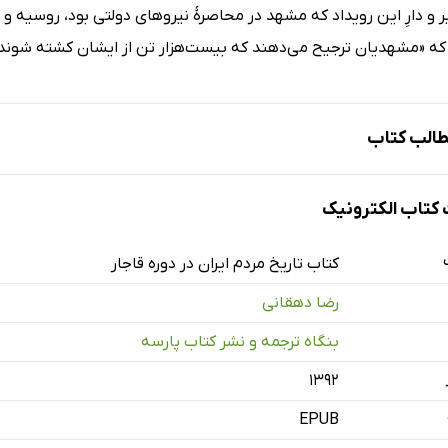
ر و دارِ این رویداد که مشهد در محاصرۀ نیروهای دولتی بود، روسیه و بر
 که «مشهدیان ترجیح می‌دهند که بیست‌هزار تن از ایشان کشته شوند 
الب کتاب
شر
تاب الکترونیک
وعه
کتاب تاریخ مردم ایران در دوره قاجار
رضا دهقانی
اریخ سیاسی - دودمانی
بنگاه ترجمه و نشر کتاب پارسه
۱۳۹۲
EPUB
ای سلطنت