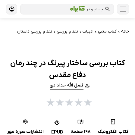
جستجو در
خانه
کتاب‌ متنی
ادبیات
نقد و بررسی
نقد و بررسی داستان
›
›
›
›
کتاب بررسی ساختار پیرنگ در چند رمان
دفاع مقدس
فضل الله خدادادی
★
★
★
★
★
کتاب الکترونیک
198 صفحه
انتشارات سوره مهر
EPUB