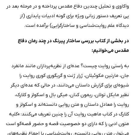
واکاوی و تحلیل چندین دفاع مقدس پرداخته و در مرحله بعد در
پی تعریف دستور زبانی ویژه برای گونه ادبیات پایداری (از
دیدگاه علم روایت‌شناسی و ساختارگرایی) برآمده است.
در بخشی از کتاب بررسی ساختار پیرنگ در چند رمان دفاع
مقدس می‌خوانیم:
به راستی روایت چیست؟ عده‌ای از نظریه‌پردازان مانند مانفرد
جان، مارتین مکوئیلان، ژرار ژنت و گریگوری کوری روایت را
شیوه‌ای برای گزارش داستان می‌دانند، در حالی که عده‌ای دیگر
نظیر مایکل تولان، ریمون کنان، میکی بال و اسکولز و کلارک،
روایت را معادل داستان و متن روایی دانسته‌اند و اسکولز و
کلارگ در کتاب ماهیت روایت آن را چنین تعریف می‌کنند: «کلیه
متون ادبی را که دارای دو خصوصیت قصه و حضور قصه‌گو است
می‌توان متن روایی دانست». روایت‌شناسی با اجماع نظریه‌های