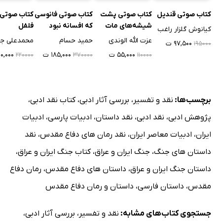
کتاب صوتی قندیل
کتاب صوتی پشت
کتاب صوتی فانوسی
کتاب صوتی 
شیشه‌های مات
که افسانه نبود
فلفل
کیانوش گلزار راغب
عزت الله الوندی
حمید حسام
محمدعلی ج
۹۷,۵۰۰ ت
۱۹۵۰۰۰
۵۵,۰۰۰ ت
۱۸۵,۰۰۰ ت
۱۱۰,۰۰۰ 
۲۲۰۰۰۰
۳۷۰۰۰۰
۱۱۰۰۰۰
برچسب‌ها:
نقد و تفسیر
،
بررسی آثار ادبی
،
کتاب نقد ادبی
،
پژوهش ادبی
،
نقد ادبی
،
نقد داستان
،
ادبیات پارسی
،
ادبیات
ایران
،
ادبیات معاصر ایران
،
نقد رمان های دفاع مقدس
،
نقد
داستان های جنگ
،
جنگ ایران و عراق
،
کتاب جنگ ایران و عراق
،
داستان جنگ ایران و عراق
،
داستان های دفاع مقدس
،
رمان دفاع
مقدس
،
داستان فارسی
،
داستان و رمان دفاع مقدس
جستجوی کتاب‌های مشابه:
نقد و تفسیر
،
بررسی آثار ادبی
،