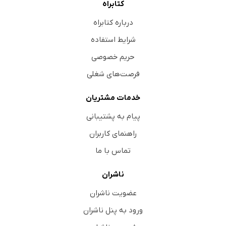
کتابراه
درباره کتابراه
شرایط استفاده
حریم خصوصی
فرصت‌های شغلی
خدمات مشتریان
پیام به پشتیبانی
راهنمای کاربران
تماس با ما
ناشران
عضویت ناشران
ورود به پنل ناشران