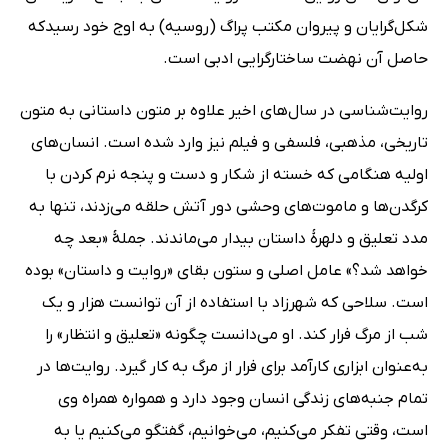
شکل‌گرایان و پیروان مکتب پراگ (روسیه) به اوج خود رسیدکه
حاصل آن نهضت ساختارگرایی ادبی است.
روایت‌شناسی در سال‌های اخیر علاوه بر متون داستانی به متون
تاریخی، مذهبی، فلسفی و فیلم نیز وارد شده است. انسان‌های
اولیه هنگامی که خسته از شکار و دست و پنجه نرم کردن با
کرگدن‌ها و ماموت‌های وحشی دور آتش حلقه‌ می‌زدند، تنها به
مدد تعلیق و دلهرۀ داستان بیدار می‌ماندند. جملۀ‌ «بعد چه
خواهد شد؟» عامل اصلی و ستون بقای «روایت و داستان» بوده
است. سلاحی که شهرزاد با استفاده از آن توانست هزار و یک
شب از مرگ فرار کند. او می‌دانست چگونه «تعلیق و انتظار» را
به‌عنوان ابزاری کارآمد برای فرار از مرگ به کار گیرد. روایت‌ها در
تمام جنبه‌های زندگی انسان وجود دارد و همواره همراه وی
است، وقتی تفکر می‌کنیم، می‌خوانیم، گفتگو می‌کنیم یا به