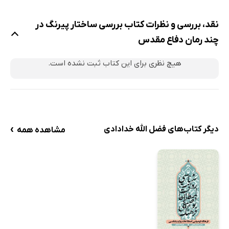
حقیقت‌مانندی داستان‌های واقع‌گرا (رئالیستی)
نقد، بررسی و نظرات کتاب بررسی ساختار پیرنگ در
ساختار پیرنگ در رمان شباویز
چند رمان دفاع مقدس
خلاصه داستان
هیچ نظری برای این کتاب ثبت نشده است.
شباویز یک رمان تاریخی
ساختار روایت در رمان تاریخی
ساختار پیرنگ رمان
بی طرفی نویسنده در رمان
›
شخصیت‌پردازی رمان شباویز
دیگر کتاب‌های فضل الله خدادادی
مشاهده همه
بررسی ساختار روایت در پیرنگ رمان آقای شهردار به قلم داوود
امیریان
فاصلۀ راوی و روایت در محور زمان
بررسی ساختار پیرنگ در رمان «زندگی خوب بود»
نتیجه‌گیری
ادبیات داستانی پس ‌از انقلاب اسلامی