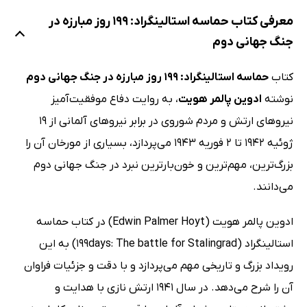
معرفی کتاب حماسه استالینگراد: 199 روز مبارزه در
جنگ جهانی دوم
کتاب
حماسه استالینگراد: 199 روز مبارزه در جنگ جهانی دوم
نوشته
ادوین پالمر هویت
، به روایت دفاع موفقیت‌آمیز
نیروهای ارتش و مردم شوروی در برابر نیروهای آلمانی از 19
ژوئیه 1942 تا 2 فوریه 1943 می‌پردازد، بسیاری از مورخان آن را
بزرگ‌ترین، مهم‌ترین و خون‌بارترین نبرد در جنگ جهانی دوم
می‌دانند.
ادوین پالمر هویت (Edwin Palmer Hoyt) در کتاب حماسه
استالینگراد (199days: The battle for Stalingrad) به این
رویداد بزرگ و تاریخی مهم می‌پردازد و با دقت و جزئیات فراوان
آن را شرح می‌دهد. در سال 1941 ارتش نازی با هدایت و