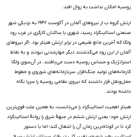
روسیه امکان نداشت به زوال افتد.
ارتش‌ گروه ب از نیروهای آلمان در آگوست 1942 به نزدیکی شهر
صنعتی استالینگراد رسید، شهری با ساکنان کارگری در غرب رود
ولگا که آخرین مانع طبیعی در برابر ارتش هیتلر بود. اگر نیروهای
آلمان از این رود می‌گذشتند دیگر مهارشدنی نبودند و به نقاط
استراتژیک و حساس روسیه دست می‌یافتند. در آن‌سوی ولگا
کارخانه‌های تولید جنگ‌افزار، سربازخانه‌های شوروی و خطوط
حمل‌ونقل قرار داشتند که نیروی نظامی روسیه را سرپا نگاه
داشته بودند.
هیتلر اهمیت استالینگراد را می‌دانست، به همین علت قوی‌ترین
ارتش خود؛ یعنی ارتش ششم در جبهۀ شرق را روانۀ استالینگراد
کرد تا در کوتاه‌ترین زمان آن‌ را اشغال کند؛ اما با دستور
استالین، رهبر شوروی تغییر کلی در رفتار سربازان ارتش سرخ