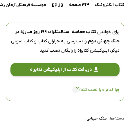
کتاب الکترونیک
314 صفحه
موسسه فرهنگی آرمان رش
EPUB
برای خواندن
کتاب حماسه استالینگراد: 199 روز مبارزه در
جنگ جهانی دوم
و دسترسی به هزاران کتاب و کتاب صوتی
دیگر،
اپلیکیشن کتابراه
را رایگان نصب کنید.
دریافت کتاب از اپلیکیشن کتابراه
چرا کتابراه را نصب کنم؟
دسته‌ها:
جنگ جهانی