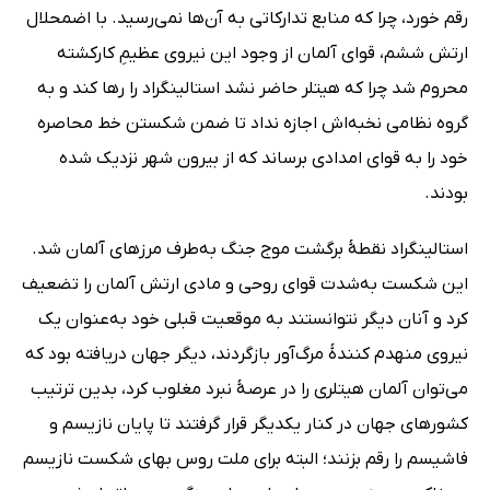
رقم خورد، چرا که منابع تدارکاتی به آن‌ها نمی‌رسید. با اضمحلال
ارتش ششم، قوای آلمان از وجود این نیروی عظیمِ کارکشته
محروم شد چرا که هیتلر حاضر نشد استالینگراد را رها کند و به
گروه نظامی نخبه‌اش اجازه نداد تا ضمن شکستن خط محاصره
خود را به قوای امدادی برساند که از بیرون شهر نزدیک شده
بودند.
استالینگراد نقطۀ برگشت موج جنگ به‌طرف مرزهای آلمان شد.
این شکست به‌شدت قوای روحی و مادی ارتش آلمان را تضعیف
کرد و آنان دیگر نتوانستند به موقعیت قبلی خود به‌عنوان یک
نیروی منهدم کنندۀ مرگ‌آور بازگردند، دیگر جهان دریافته بود که
می‌توان آلمان هیتلری را در عرصۀ نبرد مغلوب کرد، بدین ترتیب
کشورهای جهان در کنار یکدیگر قرار گرفتند تا پایان نازیسم و
فاشیسم را رقم بزنند؛ البته برای ملت روس بهای شکست نازیسم