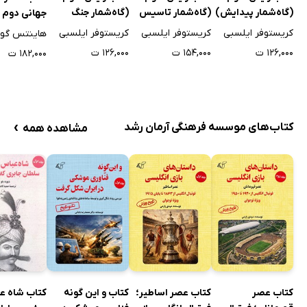
(گاه‌شمار پیدایش)
(گاه‌شمار تاسیس
(گاه‌شمار جنگ
جهانی دوم -
- جلد اول
امپراطوری) - جلد
جهانی) - جلد سوم
اول: از آغاز تا 41
کریستوفر ایلسبی
کریستوفر ایلسبی
کریستوفر ایلسبی
هاینتس گود
دوم
۱۲۶,۰۰۰ ت
۱۵۴,۰۰۰ ت
۱۲۶,۰۰۰ ت
۱۸۲,۰۰۰ ت
›
کتاب‌های موسسه فرهنگی آرمان رشد
مشاهده همه
کتاب عصر
کتاب عصر اساطیر؛
کتاب و این گونه
کتاب شاه ع