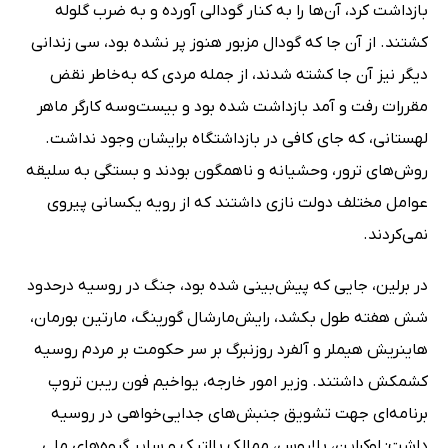
بازداشت کرد‌، آن‌ها را به کنار گودالی آورده و به ضرب گلوله
کشتند. از آن جا که گودال مزبور هنوز پر نشده بود، سی زندانی
دیگر نیز آن جا کشته ‌شدند، از جمله مردی که به‌خاطر نقض
مقررات رفت و آمد بازداشت شده بود و بیست‌و‌سه کارگر ماهر
لهستانی، که جای کافی در بازداشتگاه برایشان وجود نداشت.
روش‌های ترور، وحشیانه و ناهمگون بودند و بستگی به سلیقه
عوامل مختلف دولت نازی داشتند که از رویه یکسانی پیروی
نمی‌کردند.
در برلین، جایی که پیش‌بینی شده بود، جنگ در روسیه درحدود
شش هفته طول بکشد، رایش‌مارشال گورینگ، مارتین بورمان،
هاینریش هیملر و آلفرد روزنبرگ بر سر حکومت بر مردم روسیه
کشمکش داشتند. وزیر امور خارجه، یواخیم فون ریبن تروپ
برنامه‌ای جهت تشویق جنبش‌های جدایی‌خواهی در روسیه
داشت: اوکراین، بلاروس، ممالک بالتیک و سایر گروه‌های ملی