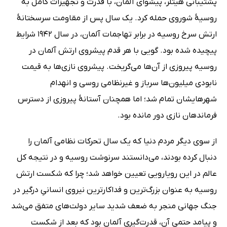
پشتیبانی هیتلر، پیشوای آلمان، با قدرت و تجهیزات کامل به
روسیۀ شوروی حمله کرد. یک سال پس از مقاومت سرسختانۀ
ارتش سرخ روسیه در برابر تهاجمات آلمان، در سال 1942 شرایط
پیچیده‌ شده بود. گویی با هر قدم پیشروی ارتش آلمان در
روسیه پیروزی از آن‌ها می‌گریخت. پیشروی‌ نازی‌ها به قیمت
نابودی میلیون‌ها سرباز و غیرنظامی روسی و انهدام
شهرهایشان تمام شد؛ اما همچنان آستانۀ پیروزی از دسترس
فرماندهان نازی دور مانده بود.
از سوی دیگر مردم دنیا که یک سال تحرکات نظامی آلمان را
دنبال کرده بودند، می‌دانستند سرنوشت روسیه و در نتیجه کل
عالم در این رویارویی تعیین خواهد شد؛ چرا که شکست ارتش
روسیه به عنوان بزرگ‌ترین و فداکارترین نیروی انسانیِ درگیر در
جنگ جهانی منجر به ضعف شدید سایر دولت‌های متفق می‌شد
و پیامد حتمی آن، قدرت‌گیری آلمان بود که بعد از شکست