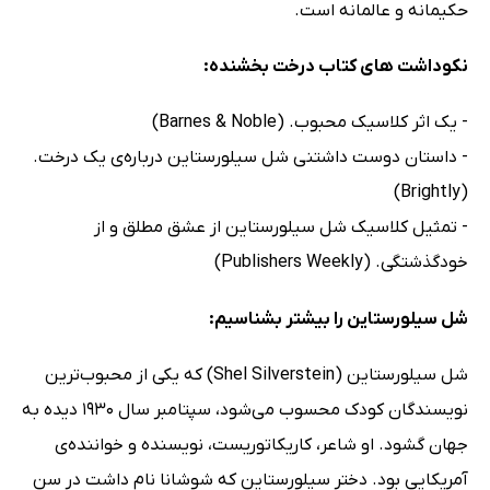
حکیمانه و عالمانه‌ است.
نکوداشت های کتاب درخت بخشنده:
- یک اثر کلاسیک محبوب. (Barnes & Noble)
- داستان دوست داشتنی شل سیلورستاین درباره‌ی یک درخت.
(Brightly)
- تمثیل کلاسیک شل سیلورستاین از عشق مطلق و از
خودگذشتگی. (Publishers Weekly)
شل سیلورستاین را بیشتر بشناسیم:
شل سیلورستاین (Shel Silverstein) که یکی از محبوب‌ترین
نویسندگان کودک محسوب می‌شود، سپتامبر سال 1930 دیده به
جهان گشود. او شاعر، کاریکاتوریست، نویسنده و خواننده‌ی
آمریکایی بود. دختر سیلورستاین که شوشانا نام داشت در سن