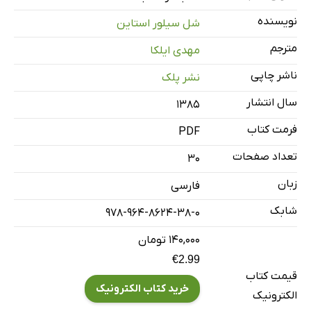
نویسنده
شل سیلور استاین
مترجم
مهدی ایلکا
ناشر چاپی
نشر پلک
سال انتشار
۱۳۸۵
فرمت کتاب
PDF
تعداد صفحات
30
زبان
فارسی
شابک
978-964-8624-38-0
۱۴۰,۰۰۰ تومان
€2.99
قیمت کتاب
خرید کتاب الکترونیک
الکترونیک