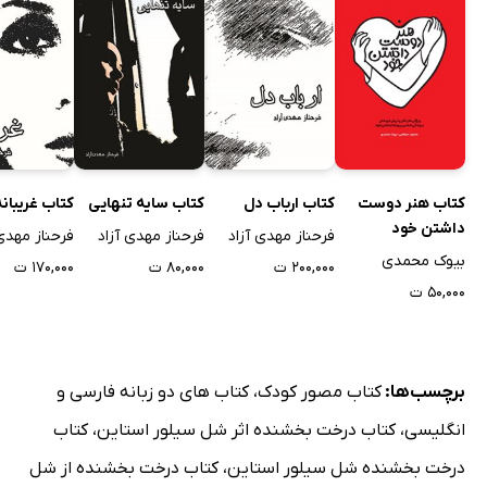
کتاب هنر دوست
کتاب ارباب دل
کتاب سایه تنهایی
کتاب غریبانه
داشتن خود
فرحناز مهدی آزاد
فرحناز مهدی آزاد
فرحناز مهدی 
بیوک محمدی
۲۰۰,۰۰۰ ت
۸۰,۰۰۰ ت
۱۷۰,۰۰۰ ت
۵۰,۰۰۰ ت
برچسب‌ها:
کتاب مصور کودک
،
کتاب های دو زبانه فارسی و
انگلیسی
،
کتاب درخت بخشنده اثر شل سیلور استاین
،
کتاب
درخت بخشنده شل سیلور استاین
،
کتاب درخت بخشنده از شل