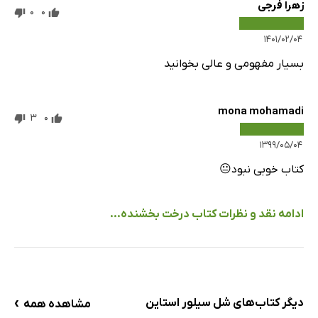
زهرا فرجی
0
0
۱۴۰۱/۰۲/۰۴
بسیار مفهومی و عالی بخوانید
mona mohamadi
3
0
۱۳۹۹/۰۵/۰۴
کتاب خوبی نبود😐
ادامه نقد و نظرات کتاب درخت بخشنده...
›
دیگر کتاب‌های شل سیلور استاین
مشاهده همه