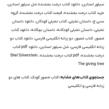
سیلور استاین
،
دانلود کتاب درخت بخشنده شل سیلور استاین
،
خرید کتاب درخت بخشنده
،
قیمت کتاب درخت بخشنده
،
گروه
سنی ج
،
داستان تخیلی
،
کتاب تخیلی کودکان
،
دانلود داستان
تخیلی
،
داستان تخیلی کودکانه
،
داستان بچگانه
،
دانلود کتاب
مصور
،
کتاب مصور
،
دو زبانه انگلیسی فارسی
،
دانلود کتاب دو
زبانه انگلیسی فارسی
،
شل سیلور استاین
،
دانلود pdf کتاب
درخت بخشنده
،
pdf کتاب درخت بخشنده
،
،
Shel Silverstein
The giving tree
جستجوی کتاب‌های مشابه:
کتاب مصور کودک
،
کتاب های دو
زبانه فارسی و انگلیسی