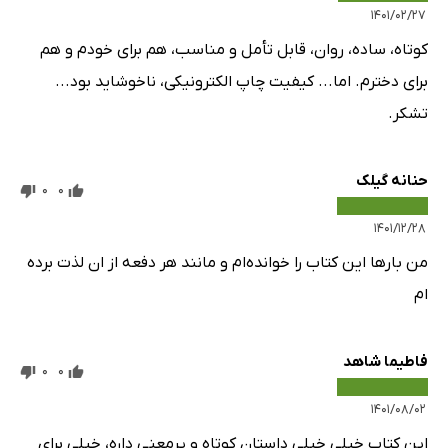
۱۴۰۱/۰۲/۲۷
کوتاه، ساده، روان، قابل تأمل و مناسب، هم برای خودم و هم
برای دخترم. اما... کیفیت چاپ الکترونیکی، ناخوشاید بود...
تشکر.
حنانه گیلک
0
0
۱۴۰۱/۱۲/۲۸
من بار‌ها این کتاب را خوانده‌ام و مانند هر دفعه از ان لذت برده
ام
فاطیما شاهد
0
0
۱۴۰۱/۰۸/۰۲
این کتاب خیلی خیلی داستان کوتاه و پرمعنی داره، خیلی برای