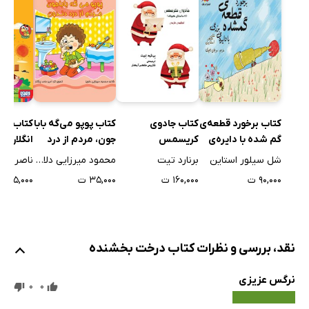
کتاب برخورد قطعه‌ی
کتاب جادوی
کتاب پوپو می‌گه بابا
کتاب ترا
گم شده با دایره‌ی
کریسمس
جون، مردم از درد
انگلارسی 
بزرگ
دندون
شل سیلور استاین
برنارد تیت
محمود میرزایی دلاویز
ناصر کشا
۹۰,۰۰۰ ت
۱۶۰,۰۰۰ ت
۳۵,۰۰۰ ت
۵۵,۰۰۰ ت
نقد، بررسی و نظرات کتاب درخت بخشنده
نرگس عزیزی
0
0