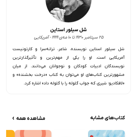
شل سیلور استاین
۲۵ سپتامبر ۱۹۳۰ تا ۱۰ مه‌ی ۱۹۹۹ - آمریکایی
شل سیلور استاین نویسنده، شاعر، ترانه‌سرا و کارتونیست
آمریکایی است. او را یکی از مهم‌ترین و تأثیرگذارترین
نویسندگان ادبیات کودکان و نوجوانان می‌دانند. از میان
مشهورترین کتاب‌های او می‌توان به کتاب «درخت بخشنده» و
«لافکادیو؛ شیری که جواب گلوله را با گلوله داد» اشاره کرد.
›
کتاب‌های مشابه
مشاهده همه