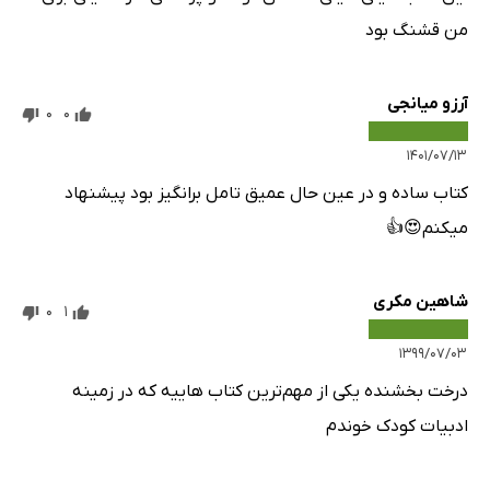
من قشنگ بود
آرزو میانجی
0
0
۱۴۰۱/۰۷/۱۳
کتاب ساده و در عین حال عمیق تامل برانگیز بود پیشنهاد
میکنم😍👍
شاهین مکری
0
1
۱۳۹۹/۰۷/۰۳
درخت بخشنده یکی از مهم‌ترین کتاب هاییه که در زمینه
ادبیات کودک خوندم