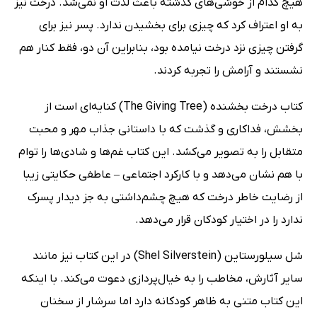
هیچ کدام از خوشی‌های گذشته باعث لذت او نمی‌شد. درخت نیز
به او اعتراف کرد که چیزی برای بخشیدن ندارد. پسر نیز برای
گرفتن چیزی نزد درخت نیامده بود، بنابراین آن دو، فقط کنار هم
نشستند و آرامش را تجربه کردند.
کتاب درخت بخشنده (‌The Giving Tree) کنایه‌ای است از
بخشش، فداکاری و گذشت که با داستانی جذاب مهر و محبت
متقابل را به تصویر می‌کشد. این کتاب غم‌ها و شادی‌ها را توام
با هم نشان می‌دهد و با کارکرد اجتماعی – عاطفی حکایتی زیبا
از رضایت خاطر درخت که هیچ چشم‌داشتی به جز دیدار پسرک
ندارد را در اختیار کودکان قرار می‌دهد.
شل سیلورستاین (Shel Silverstein) در این کتاب نیز مانند
سایر آثارش، مخاطب را به خیال‌پردازی دعوت می‌کند. با اینکه
این کتاب متنی به ظاهر کودکانه دارد اما سرشار از سخنان