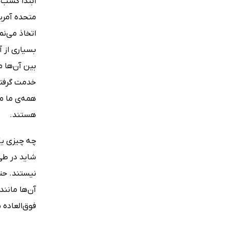
متحده آمری
اتخاذ می‌نم
بسیاری از 
بین آن‌ها م
خدمت گرفته
همه‌ی ما م
هستند.
چه چیزی یک
شاید در طی
نیستند. حت
آن‌ها مانند
فوق‌العاده 