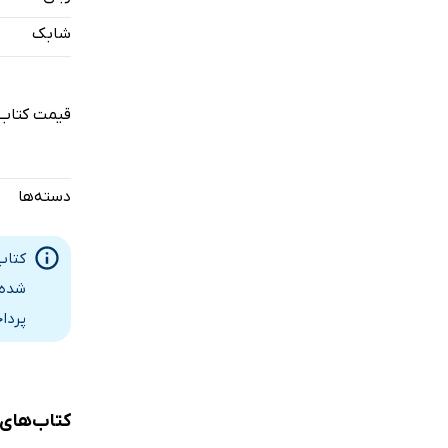
فصل دوازده
شابک
فصل سیزدهم
فصل چهارده
فصل پانزده
قیمت کتاب 
دسته‌ها
کتاب
شده 
پردا
کتاب‌های