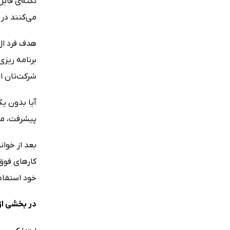
نکته‌ی قاب
می‌کنند در کمتر از 5 سال با ش
شرکت‌تان اس
آیا بدون یک
پیشرفت، مط
بعد از خوان
کارهای فوق‌
خود استفاد
در بخشی از 