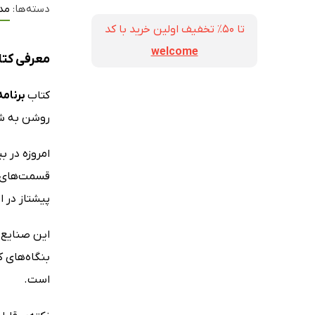
دسته‌ها:
مد
تا ۵۰٪ تخفیف اولین خرید با کد
welcome
معرفی کتا
کتاب
برنامه
روشن به شر
امروزه در 
قسمت‌های م
پیشتاز در ا
این صنایع 
است.