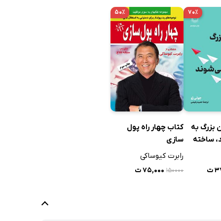
۵۰٪
۷۰٪
کتاب چهار راه پول
 بزرگ به
سازی
د، ساخته
رابرت کیوساکی
۷۵,۰۰۰ ت
 ت
۱۵۰۰۰۰