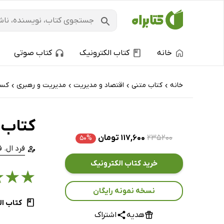
خانه
کتاب الکترونیک
کتاب صوتی
خانه
کتاب‌ متنی
اقتصاد و مدیریت
مدیریت و رهبری
کسب
›
›
›
›
کتاب ب
۲۳۵۲۰۰
۱۱۷,۶۰۰ تومان
۵۰%
فرد ال. 
خرید کتاب الکترونیک
★
★
★
نسخه نمونه رایگان
کتاب ال
هدیه
اشتراک