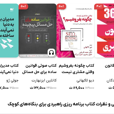
۵۰٪
۵۰٪
۴۰٪
کتاب چگونه بفروشیم
اب 365 قانون
کتاب صوتی قوانین
کتاب مدیران
وقتی مشتری نیست
ساده برای حل مسائل
دنیا نمی‌آین
پیچیده
می‌شوند
دیو لاکهانی
دگان
کاتلین ایزنهارت
جولی ژو
۸۹,۵۰۰ ت
ت
۱۲۲,۵۰۰ ت
۳۷,۵۰۰
۱۷۹۰۰۰
۱۲۵۰۰۰
۲۴۵۰۰۰
 و نظرات کتاب برنامه ریزی راهبردی برای بنگاه‌های کوچک