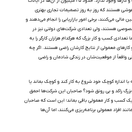
ابتدا کسب و کارهای معمولی را در نظر بگیرید. هیچ مشکلی در رابطه با این کسب و کارها وجود ندارد. حدود 25 میلیون از آن‌ها در ایالات
 هوشی هستند که روز به روز تصمیمات تجاری بهتری
 مالی می‌کنند، برخی امور بازاریابی را انجام می‌دهند و
 خصوصی هستند، ولی تعدادی شرکت‌های دولتی نیز در
تعدادی کسب و کار بزرگ که هرکدام هزاران کارگر را به
 کارهای معمولی از نتایج کارشان راضی هستند. اگر چه
واقعاً از موقعیت‌شان در زندگی شادمان و راضی
 اندازه کوچک خود شروع به کار کند و کوچک بماند یا
زرگ راکد و بی رونق شود؟ صاحبان این شرکت‌ها احمق
یک کسب و کار معمولی باقی بماند؛ این است که صاحبان
نند افراد معمولی برنامه‌ریزی می‌کنند، اما آن‌ها