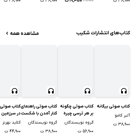
۳۸,۹۰۰ ت
۱۹,۴۵۰ ت
۳۸,۹۰۰ ت
۳۸,۹۰۰ ت
۳۸۹۰۰
›
کتاب‌های انتشارات شکیب
مشاهده همه
کتاب صوتی بیگانه
کتاب صوتی چگونه
کتاب صوتی راهنمای
کتاب صوتی
بر هر ترسی چیره
کنار آمدن با شکست
در سرزمین 
آلبر کامو
شویم؟
عاطفی
گروه نویسندگان
گروه نویسندگان
کلاید نهرنز
۳۸,۹۰۰ ت
۵۶,۹۰۰ ت
۳۸,۹۰۰ ت
۴۴,۹۰۰ ت