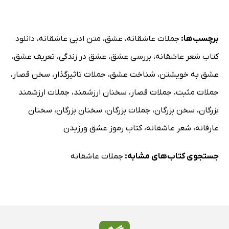
برچسب‌ها:
جملات عاشقانه
،
عشق
،
متن ادبی عاشقانه
،
دانلود
کتاب شعر عاشقانه
،
بررسی عشق
،
عشق در زندگی
،
تعریف عشق
،
عشق به خویشتن
،
شناخت عشق
،
جملات تاثیرگذار
،
سخن قصار
،
جملات مثبت
،
جملات قصار
،
سخنان ارزشمند
،
جملات ارزشمند
بزرگان
،
سخن بزرگان
،
جملات بزرگان
،
سخنان بزرگان
،
سخنان
عارفانه
،
شعر عاشقانه
،
کتاب رموز عشق ورزیدن
جستجوی کتاب‌های مشابه:
جملات عاشقانه