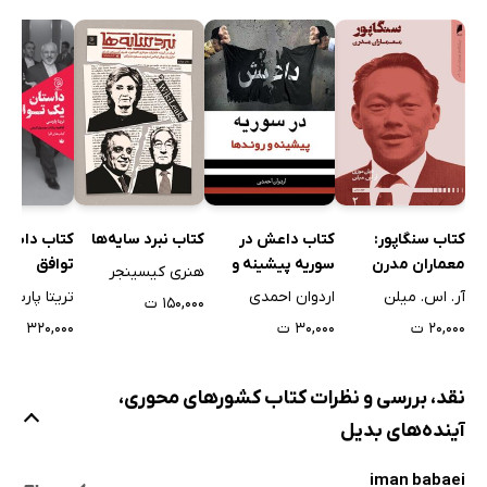
کتاب سنگاپور:
کتاب داعش در
کتاب نبرد سایه‌ها
کتاب داستا
معماران مدرن
سوریه پیشینه و
توافق
هنری کیسینجر
روندها
آر. اس. میلن
اردوان احمدی
تریتا پارسی
۱۵۰,۰۰۰ ت
۲۰,۰۰۰ ت
۳۰,۰۰۰ ت
۳۲۰,۰۰۰ ت
نقد، بررسی و نظرات کتاب کشورهای محوری،
آینده‌های بدیل
iman babaei