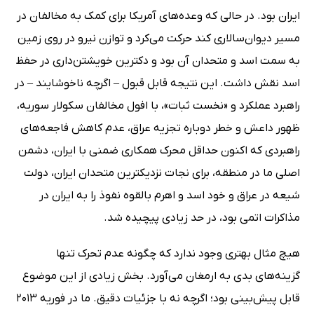
ایران بود. در حالی که وعده‌های آمریکا برای کمک به مخالفان در
مسیر دیوان‌سالاری کند حرکت می‌کرد و توازن نیرو در روی زمین
به سمت اسد و متحدان آن بود و دکترین خویشتن‌داری در حفظ
اسد نقش داشت. این نتیجه قابل قبول – اگرچه ناخوشایند – در
راهبرد عملکرد و «نخست ثبات»، با افول مخالفان سکولار سوریه،
ظهور داعش و خطر دوباره تجزیه عراق، عدم کاهش فاجعه‌های
راهبردی که اکنون حداقل محرک همکاری ضمنی با ایران، دشمن
اصلی ما در منطقه، برای نجات نزدیکترین متحدان ایران، دولت
شیعه در عراق و خود اسد و اهرم بالقوه نفوذ را به ایران در
مذاکرات اتمی بود، در حد زیادی پیچیده شد.
هیچ مثال بهتری وجود ندارد که چگونه عدم تحرک تنها
گزینه‌های بدی به ارمغان می‌آورد. بخش زیادی از این موضوع
قابل پیش‌بینی بود؛ اگرچه نه با جزئیات دقیق. ما در فوریه 2013