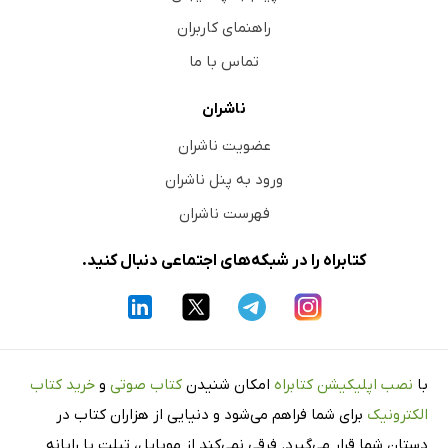
راهنمای کاربران
تماس با ما
ناشران
عضویت ناشران
ورود به پنل ناشران
فهرست ناشران
کتابراه را در شبکه‌های اجتماعی دنبال کنید.
با
نصب اپلیکیشن کتابراه
امکان شنیدن
کتاب صوتی
و
خرید کتاب
الکترونیک
برای شما فراهم می‌شود و دنیایی از هزاران کتاب در
دستان شما قرار می‌گیرد. فرقی نمی‌کند از موبایل، تبلت یا رایانه