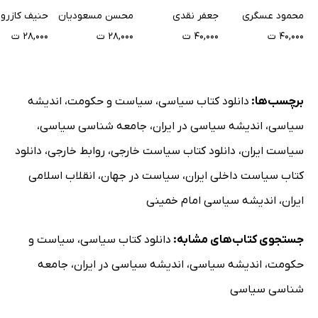
اسلامی ایران
در آینه بیداری
حمل و نقل ب
محمود عسگری
جعفر نقدی
محسن مسعودیان
حنیف کازرون
اسلامی
کاهش آلودگ
۴۰,۰۰۰ ت
۴۰,۰۰۰ ت
۲۸,۰۰۰ ت
۲۸,۰۰۰ ت
هزینه خودر
برچسب‌ها:
دانلود کتاب سیاسی
،
سیاست و حکومت
،
اندیشه
سیاسی
،
اندیشه سیاسی در ایران
،
جامعه شناسی سیاسی
،
سیاست ایران
،
دانلود کتاب سیاست خارجی
،
روابط خارجی
،
دانلود
کتاب سیاست داخلی ایران
،
سیاست در جهان
،
انقلاب اسلامی
ایران
،
اندیشه سیاسی امام خمینی
جستجوی کتاب‌های مشابه:
دانلود کتاب سیاسی
،
سیاست و
حکومت
،
اندیشه سیاسی
،
اندیشه سیاسی در ایران
،
جامعه
شناسی سیاسی