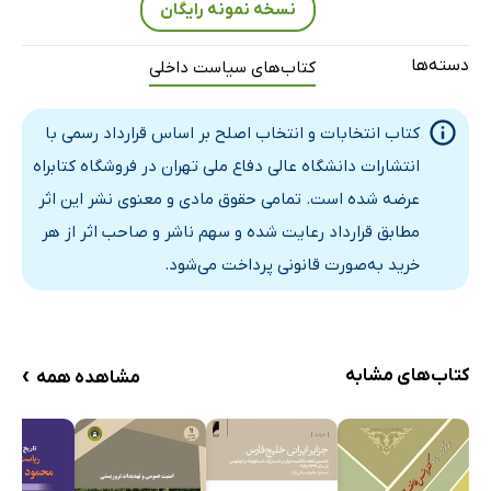
نسخه نمونه رایگان
ب): ترکیب سیاسی خانه ملت پس از انقلاب اسلامی
فصل سوم: معیارهای انتخاب کاندیدای اصلح
دسته‌ها
کتاب‌های سیاست داخلی
معیار‌ انتخاب ‌‌اصلح از نگاه رهبر معظم انقلاب
آینده انقلاب اسلامی درآیینه افکار شهید مطهری
کتاب انتخابات و انتخاب اصلح بر اساس قرارداد رسمی با
آسیب‌شناسی انقلاب اسلامی از دیدگاه مقام معظم رهبری
انتشارات دانشگاه عالی دفاع ملی تهران در فروشگاه کتابراه
فصل چهارم: آسیب‌شناسی انقلاب اسلامی و انتخابات
عرضه شده است. تمامی حقوق مادی و معنوی نشر این اثر
هیچ کس را نمی‌توان از شرکت در انتخابات منع کرد یا به شرکت
مطابق قرارداد رعایت شده و سهم ناشر و صاحب اثر از هر
در یکی از آن‌ها مجبور ساخت
خرید به‌صورت قانونی پرداخت می‌شود.
دوران ترمیدور انقلاب
اهمیت انقلاب اسلامی ایران
ماهیت معرفتی انقلاب اسلامی از منظر آیت‌الله خامنه‌ای
›
کتاب‌های مشابه
مشاهده همه
ترمیدور ایرانی
مسیرهای بازگشت درانقلاب اسلامی
بسط معنایی در گفتمان انقلاب اسلامی