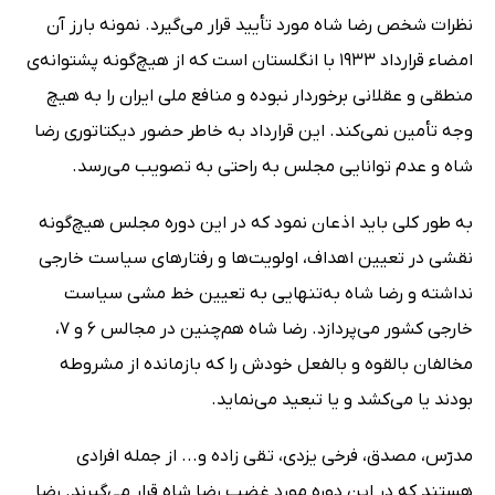
نظرات شخص رضا شاه مورد تأیید قرار می‌گیرد. نمونه بارز آن
امضاء قرارداد 1933 با انگلستان است که از هیچ‌گونه پشتوانه‌ی
منطقی و عقلانی برخوردار نبوده و منافع ملی ایران را به هیچ
وجه تأمین نمی‌کند. این قرارداد به خاطر حضور دیکتاتوری رضا
شاه و عدم توانایی مجلس به راحتی به تصویب می‌رسد.
به طور کلی باید اذعان نمود که در این دوره مجلس هیچ‌گونه
نقشی در تعیین اهداف، اولویت‌ها و رفتارهای سیاست خارجی
نداشته و رضا شاه به‌تنهایی به تعیین خط ‌مشی سیاست
خارجی کشور می‌پردازد. رضا شاه هم‌چنین در مجالس 6 و 7،
مخالفان بالقوه و بالفعل خودش را که بازمانده از مشروطه
بودند یا می‌کشد و یا تبعید می‌نماید.
مدرّس، مصدق، فرخی یزدی، تقی زاده و... از جمله افرادی
هستند که در این دوره مورد غضب رضا شاه قرار می‌گیرند. رضا