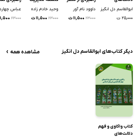
پارادایم‌های
سیره شهدا
راهبردی از نگاه
مبتنی با روی
ابوالقاسم دل انگیز
داوود نام آور
وحید خادم زاده
عباس چهارد
چهارگانه فلسفی با
اسلام
سیستمی ال
۲۵,۰۰۰ ت
۱۱,۵۰۰ ت
۱۱,۵۰۰ ت
۱۱,۵۰۰ ت
۲۳۰۰۰
۲۳۰۰۰
۲۳۰۰۰
رویکرد اسلامی
(مبانی و اص
›
دیگر کتاب‌های ابوالقاسم دل انگیز
مشاهده همه
کتاب واکاوی و فهم
دلالت‌های