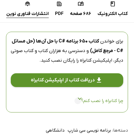
کتاب الکترونیک
686 صفحه
PDF
انتشارات فناوری نوین
برای خواندن
کتاب 650 برنامه #C با حل آن‌ها (حل مسائل
#C - مرجع کامل)
و دسترسی به هزاران کتاب و کتاب صوتی
دیگر،
اپلیکیشن کتابراه
را رایگان نصب کنید.
دریافت کتاب از اپلیکیشن کتابراه
چرا کتابراه را نصب کنم؟
دسته‌ها:
برنامه نویسی سی شارپ
دانشگاهی