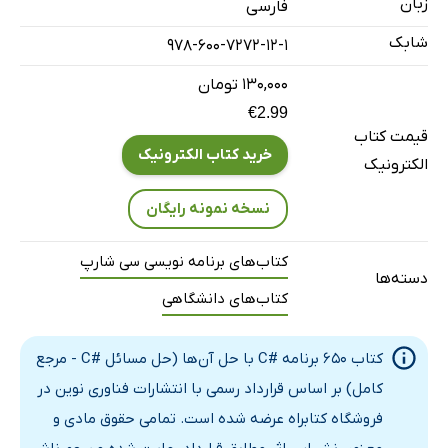
زبان
فارسی
شابک
978-600-7272-12-1
۱۳۰,۰۰۰ تومان
€2.99
قیمت کتاب
خرید کتاب الکترونیک
الکترونیک
نسخه نمونه رایگان
کتاب‌های برنامه نویسی سی شارپ
دسته‌ها
کتاب‌های دانشگاهی
کتاب 650 برنامه #C با حل آن‌ها (حل مسائل #C - مرجع
کامل) بر اساس قرارداد رسمی با انتشارات فناوری نوین در
فروشگاه کتابراه عرضه شده است. تمامی حقوق مادی و