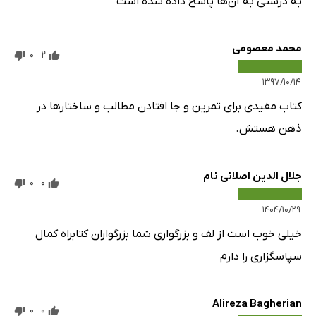
به درستی به آن‌ها پاسخ داده شده است
محمد معصومی
0
2
۱۳۹۷/۱۰/۱۴
کتاب مفیدی برای تمرین و جا افتادن مطالب و ساختارها در
ذهن هستش.
جلال الدین اصلانی نام
0
0
۱۴۰۴/۱۰/۲۹
خیلی خوب است از لف و بزرگواری شما بزرگواران کتابراه کمال
سپاسگزاری را دارم
Alireza Bagherian
0
0