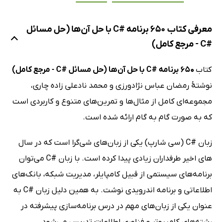
معرفی کتاب 650 برنامه #C با حل آن‌ها (حل مسائل
#C - مرجع کامل)
کتاب
650 برنامه #C با حل آن‌ها (حل مسائل #C - مرجع کامل)
نوشتۀ رمضان عباس نژادورزی و محمد نادعلی زاده چاری،
مجموعه‌ای کامل از مثال‌ها و تمرین‌های متنوع و کاربردی است
که به صورت گام به گام ارائه شده است.
زبان #C (سی شارپ) یکی از زبان­‌های شی‌گرا است که در سال­‌
های اخیر طرفداران زیادی پیدا کرده است. با زبان #C می‌توان
برنامه­‌های سیستمی از قبیل کامپایلر، مدیریت شبکه، بانک­‌های
اطلاعاتی و برنامه ‌اندرویدی نوشت. به همین دلیل زبان #C به‌
عنوان یکی از زبان­‌های مهم در درس برنامه­‌سازی پیشرفته در