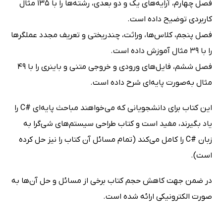
فصل چهارم، آرایه‌های یک و دو بعدی، رشته­‌ها را با 135 مثال
کاربردی توضیح داده است.
فصل پنجم، کلاس­‌ها، وراثت، چندریختی و تعریف مجدد عملگرها
را با 39 مثال آموزش داده است.
فصل ششم، فایل­‌های ورودی و خروجی متنی و باینری را با 49
مثال به‌صورت پایه‌ای شرح داده است.
این کتاب برای دانشجویانی که می­‌خواهند مباحث پایه‌­ای #C را
یاد بگیرند، مفید است و کتاب طراحی سیستم­‌های شی‌گرا به
زبان #C را کامل می‌­کند (تمام مسائل آن کتاب را نیز حل کرده
است).
در ضمن جهت کاهش حجم کتاب برخی از مسائل و حل آن‌­ها به
صورت الکترونیکی ارائه شده است.