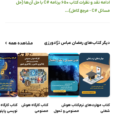
ادامه نقد و نظرات کتاب 650 برنامه #C با حل آن‌ها (حل
مسائل #C - مرجع کامل)...
›
دیگر کتاب‌های رمضان عباس نژادورزی
مشاهده همه
کتاب مهارت‌های نرم
کتاب هوش
کتاب کارگاه هوش
کتاب کارگاه 
شغلی
مصنوعی و تحول
مصنوعی
نویسی پایتو