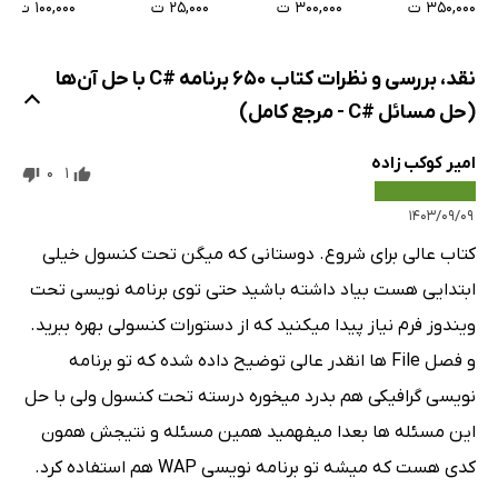
۲۵,۰۰۰ ت
۱۰۰,۰۰۰ ت
۳۵۰,۰۰۰ ت
۳۰۰,۰۰۰ ت
C++ و پایتون
نقد، بررسی و نظرات کتاب 650 برنامه #C با حل آن‌ها
(حل مسائل #C - مرجع کامل)
امیر کوکب زاده
0
1
۱۴۰۳/۰۹/۰۹
کتاب عالی برای شروع. دوستانی که میگن تحت کنسول خیلی
ابتدایی هست بیاد داشته باشید حتی توی برنامه نویسی تحت
ویندوز فرم نیاز پیدا میکنید که از دستورات کنسولی بهره ببرید.
و فصل File ها انقدر عالی توضیح داده شده که تو برنامه
نویسی گرافیکی هم بدرد میخوره درسته تحت کنسول ولی با حل
این مسئله ها بعدا میفهمید همین مسئله و نتیجش همون
کدی هست که میشه تو برنامه نویسی WAP هم استفاده کرد.