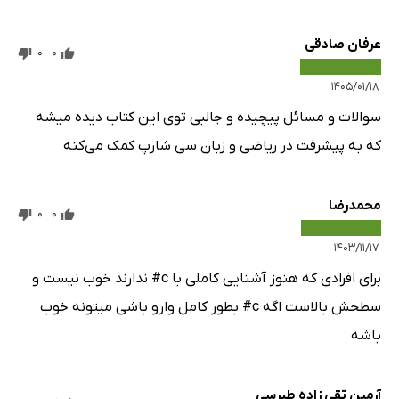
عرفان صادقی
0
0
۱۴۰۵/۰۱/۱۸
سوالات و مسائل پیچیده و جالبی توی این کتاب دیده میشه
که به پیشرفت در ریاضی و زبان سی شارپ کمک می‌کنه
محمدرضا
0
0
۱۴۰۳/۱۱/۱۷
برای افرادی که هنوز آشنایی کاملی با c# ندارند خوب نیست و
سطحش بالاست اگه c# بطور کامل وارو باشی میتونه خوب
باشه
آرمین تقی زاده طبرسی