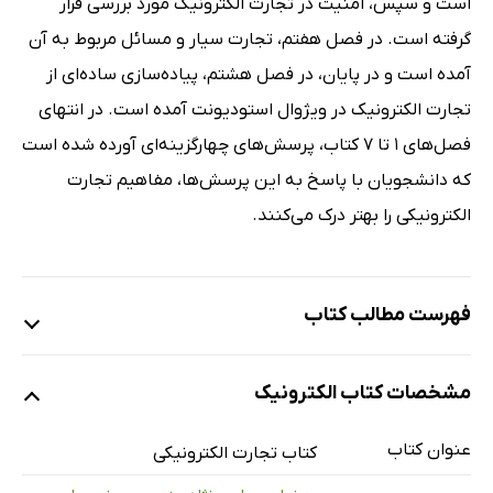
است و سپس، امنیت در تجارت الکترونیک مورد بررسی قرار
گرفته است. در فصل هفتم، تجارت سیار و مسائل مربوط به آن
آمده است و در پایان، در فصل هشتم، پیاده‌سازی ساده‌ای از
تجارت الکترونیک در ویژوال استودیونت آمده است. در انتهای
فصل‌های 1 تا 7 کتاب، پرسش‌های چهارگزینه‌ای آورده شده است
که دانشجویان با پاسخ به این پرسش‌ها، مفاهیم تجارت
الکترونیکی را بهتر درک می‌کنند.
فهرست مطالب کتاب
فصل اول: مفاهیم اولیه تجارت الکترونیکی
مشخصات کتاب الکترونیک
فصل دوم: خرده فروشی الکترونیکی
فصل سوم: بازارهای الکترونیکی
عنوان کتاب
کتاب تجارت الکترونیکی
فصل چهارم: تبلیغات اینترنتی