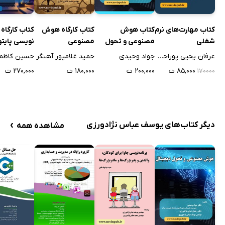
کتاب مهارت‌های نرم
کتاب هوش
کتاب کارگاه هوش
کتاب کارگاه 
شغلی
مصنوعی و تحول
مصنوعی
نویسی پایتو
دیجیتال
زبان ساده
عرفان یحیی پوراحمدی
جواد وحیدی
حمید غلامپور آهنگر
حسین کاظم
۸۵,۰۰۰ ت
۲۰۰,۰۰۰ ت
۱۸۰,۰۰۰ ت
۲۷۰,۰۰۰ ت
۱۷۰۰۰۰
›
دیگر کتاب‌های یوسف عباس نژادورزی
مشاهده همه