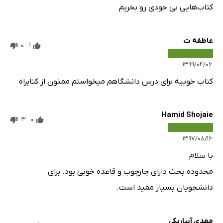
کتاب‌هایی بی خودی رو بخریم
عاطفه ت
0
1
۱۳۹۹/۰۴/۰۶
کتاب خوبیه برای درس دانشگاهم میخواستم ممنون از کتابراه
Hamid Shojaie
3
0
۱۳۹۷/۰۸/۱۶
با سلام
محدوده بحث دارای چارچوب و قاعده خوبی بود. برای
دانشجویان بسیار مفید است.
مهدی آبباریکی