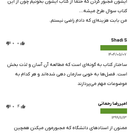
ایشون مجبور کردن که حتما از کتاب ایشون بخونیم چون از این
کتاب سوال طرح میشه...
من بابت هزینه‌ای که دادم راضی نیستم.
Shadi S
0
0
۱۴۰۴/۰۵/۰۷
ساختار کتاب به گونه‌ای است که مطالعه آن آسان و لذت بخش
است. فصل‌ها به خوبی سازمان دهی شده‌اند و هر کدام به
موضوعات مهم می‌پردازند
امیررضا رحمانی
0
4
۱۳۹۹/۱۱/۱۳
ممنون از استاد‌های دانشگاه که مجبورمون میکنن همچین