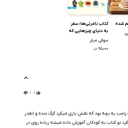
م شده
کتاب نامرئی‌ها: سفر
به دنیای چیزهایی که
ی
هستند ولی دیده
سوفی میلر
نمی‌شوند
۹۵,۰۰۰ ت
1
1
اجب یه بچه بود که نقش بازی میکرد گرگ شده و انقدر
کرد تو کتاب به کودکان آموزش داده میشه زیاده روی در