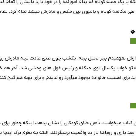
نکه با یک جمله کوتاه که پیام آموزنده را در خود دارد داستان را تمام
ا طی مکالمه کوتاه و بامهری بین مکس و مادرش میشد تمام کرد. تق
زش نفهمیدم بجز تخیل بچه. یکشب چون طبق عادت بچه مادرش رو ت
ه تو خواب یکسال توی جنگله و رئیس غول های وحشی شد. آخر هم
د برای اهمیت خانواده بوجود میآورد رو ندیدم و برای بچه هم گیج کن
ن کتاب میخواست ذهن خلاق کودکان را نشان بدهد، اینکه چطور برای 
بعد بازی و رویا‌ها باز به واقعیت برمیگردند. البته به نظرم درک اینه