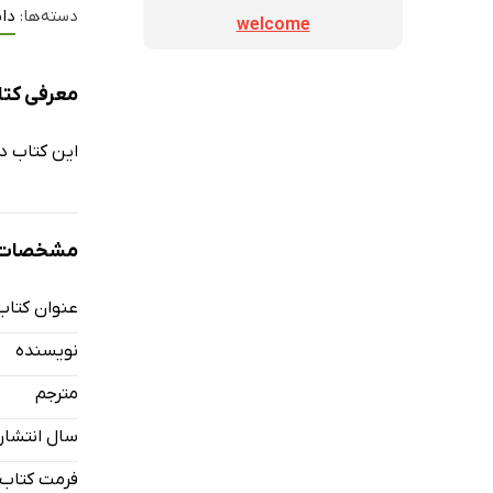
دسته‌ها:
دا
welcome
معرفی کت
این کتاب داس
مشخصات ک
عنوان کتاب
نویسنده
مترجم
سال انتشار
فرمت کتاب