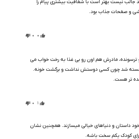
 کند جالب نیست بهتر است با شفافیت بیشتری پیام را
اشی و صفحات جذاب بود.
0
0
رسونده، مادرش هم اون رو بی غذا به رخت خواب می
 خسته شد چون کسی دوستش نداشت و برگشت خونه.
نده تر هست.
0
1
خود داستان و دنیا‌های خیالی میسازند. همچنین نشان
ا برای کودک یکم سخت باشه.