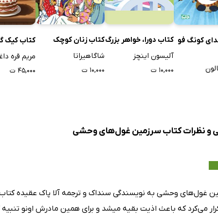
کتاب دورا، خواهر بزرگ
کتاب زنان کوچک
دای کونگ فو
کتاب کیک گ
آلیسون اینچز
شاگاهیراتا
مریم قره داغ
لون
۱۰,۰۰۰ ت
۱۰,۰۰۰ ت
۴۵,۰۰۰ ت
ی و نظرات کتاب سرزمین غول‌های وحشی
ن غول‌های وحشی به نویسندگی سنداک و ترجمه آلا پاک عقیده کتاب ر
کرار می‌کرد که باعث اذیت بقیه میشد و برای همین مادرش اونو تنبیه 