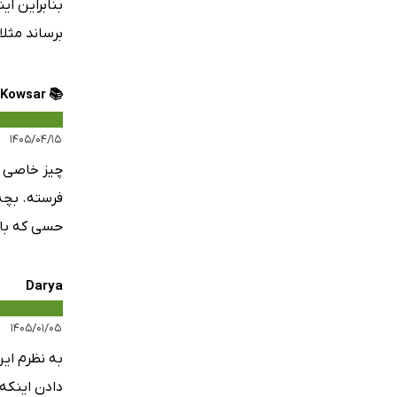
بنابراین ای
برساند مثل
📚 Kowsar 💎
۱۴۰۵/۰۴/۱۵
چیز خاصی ا
فرسته. بچ
حسی که بای
Darya
۱۴۰۵/۰۱/۰۵
به نظرم ای
دادن اینکه 