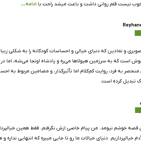
وب نیست قلم روانی داشت و باعث میشد راحت با
ادامه...
Reyhane
ویری و نمادین که دنیای خیالی و احساسات کودکانه را به شکلی زیبا 
وش است که به سرزمین هیولاها می‌ره و پادشاه اونجا می‌شه، اما د
حصر به فرد، روایت کم‌کلام اما تأثیرگذار، و مضامین مربوط به احساس
ک تبدیل کرده است.
ن قصه خوشم نیومد. من پیام خاصی ازش نگرفتم. فقط همین خیالپرد
دم خیالپردازیم. دنیای خیالات ما رو تا جایی میبره که انتهایی نداره