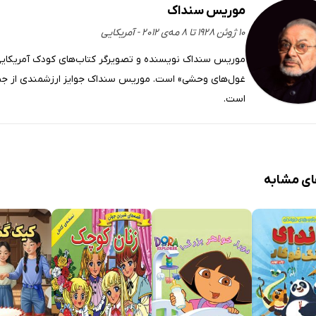
موریس سنداک
۱۰ ژوئن ۱۹۲۸ تا ۸ مه‌ی ۲۰۱۲ - آمریکایی
موریس سنداک نویسنده و تصویرگر کتاب‌های کودک آمریکایی
غول‌های وحشی» است. موریس سنداک جوایز ارزشمندی از جمله
است.
ای مشابه