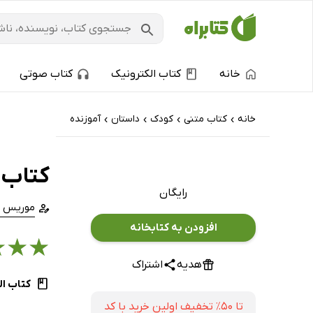
خانه
کتاب الکترونیک
کتاب صوتی
خانه
کتاب‌ متنی
کودک
داستان
آموزنده
›
›
›
›
کتاب 
رایگان
موریس 
افزودن به کتابخانه
★
★
★
هدیه
اشتراک
کتاب ال
تا ۵۰٪ تخفیف اولین خرید با کد