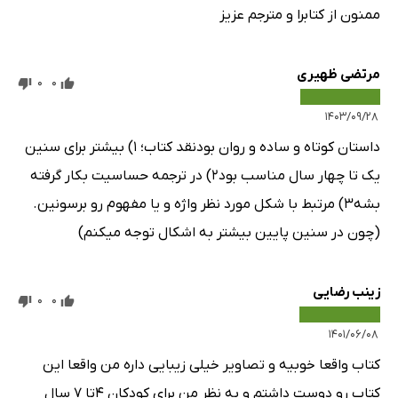
ممنون از کتابرا و مترجم عزیز
مرتضی ظهیری
0
0
۱۴۰۳/۰۹/۲۸
داستان کوتاه و ساده و روان بودنقد کتاب؛ ۱) بیشتر برای سنین
یک تا چهار سال مناسب بود۲) در ترجمه حساسیت بکار گرفته
بشه۳) مرتبط با شکل مورد نظر واژه و یا مفهوم رو برسونین.
(چون در سنین پایین بیشتر به اشکال توجه میکنم)
زینب رضایی
0
0
۱۴۰۱/۰۶/۰۸
کتاب واقعا خوبیه و تصاویر خیلی زیبایی داره من واقعا این
کتاب رو دوست داشتم و به نظر من برای کودکان ۴تا ۷ سال