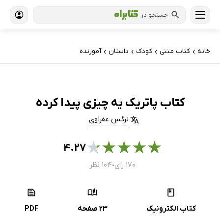
جستجو در
خانه
کتاب‌ متنی
کودک
داستان
آموزنده
›
›
›
›
کتاب پاتریک یه چیزی پیدا کرده
نرگس عفراوی
★
★
★
★
★
۴.۲۷
۱۷۰ رای
۱۰۴ نظر
●
کتاب الکترونیک
23 صفحه
PDF