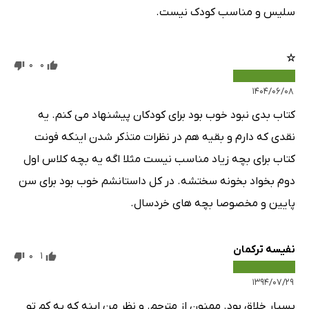
سلیس و مناسب کودک نیست.
☆
0
0
۱۴۰۴/۰۶/۰۸
کتاب بدی نبود خوب بود برای کودکان پیشنهاد می کنم. یه
نقدی که دارم و بقیه هم در نظرات متذکر شدن اینکه فونت
کتاب برای بچه زیاد مناسب نیست مثلا اگه یه بچه کلاس اول
دوم بخواد بخونه سختشه. در کل داستانشم خوب بود برای سن
پایین و مخصوصا بچه های خردسال.
نفیسه ترکمان
0
1
۱۳۹۴/۰۷/۲۹
بسیار خلاق بود. ممنون از مترجم. و نظر من اینه که یه کم تو