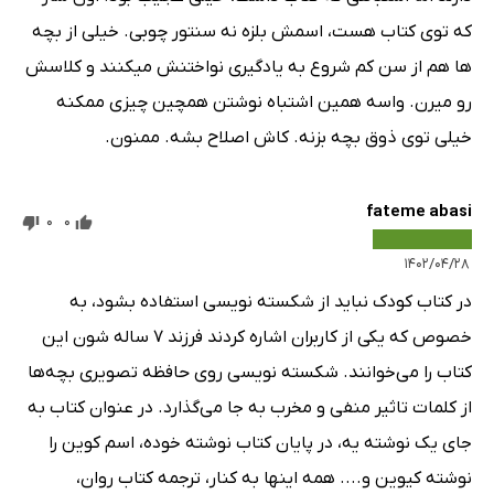
که توی کتاب هست، اسمش بلزه نه سنتور چوبی. خیلی از بچه
ها هم از سن کم شروع به یادگیری نواختنش میکنند و کلاسش
رو میرن. واسه همین اشتباه نوشتن همچین چیزی ممکنه
خیلی توی ذوق بچه بزنه. کاش اصلاح بشه. ممنون.
fateme abasi
0
0
۱۴۰۲/۰۴/۲۸
در کتاب کودک نباید از شکسته نویسی استفاده بشود، به
خصوص که یکی از کاربران اشاره کردند فرزند 7 ساله شون این
کتاب را می‌خوانند. شکسته نویسی روی حافظه تصویری بچه‌ها
از کلمات تاثیر منفی و مخرب به جا می‌گذارد. در عنوان کتاب به
جای یک نوشته یه، در پایان کتاب نوشته خوده، اسم کوین را
نوشته کیوین و.... همه اینها به کنار، ترجمه کتاب روان،