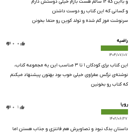
و بااین که 12 سالم هست بازم خیلی دوستش دارم
و کسانی که این کتاب رو دوست داشتن
سرنوشت موز گم شده و تولد کوین رو حتما بخونن
راضیه
0
0
۱۴۰۴/۰۷/۰۷
این کتاب برای کودکان ۱ تا ۳ مناسب این یه مجموعه کتاب،
نوشته‌ی نرگس عفراوی خیلی خوب بود بهتون پیشنهاد میکنم
که کتاب رو بخونین
رویا
0
1
۱۴۰۲/۰۶/۲۷
داستان بدک نبود و تصاویرش هم فانتزی و جذاب هستن اما