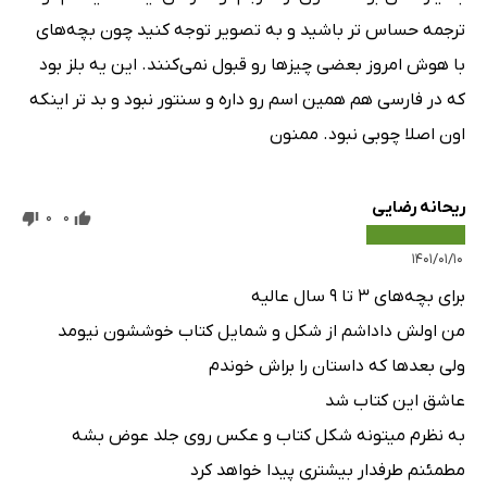
ترجمه حساس تر باشید و به تصویر توجه کنید چون بچه‌های
با هوش امروز بعضی چیز‌ها رو قبول نمی‌کنند. این یه بلز بود
که در فارسی هم همین اسم رو داره و سنتور نبود و بد تر اینکه
اون اصلا چوبی نبود. ممنون
ریحانه رضایی
0
0
۱۴۰۱/۰۱/۱۰
برای بچه‌های ۳ تا ۹ سال عالیه
من اولش داداشم از شکل و شمایل کتاب خوششون نیومد
ولی بعد‌ها که داستان را براش خوندم
عاشق این کتاب شد
به نظرم میتونه شکل کتاب و عکس روی جلد عوض بشه
مطمئنم طرفدار بیشتری پیدا خواهد کرد