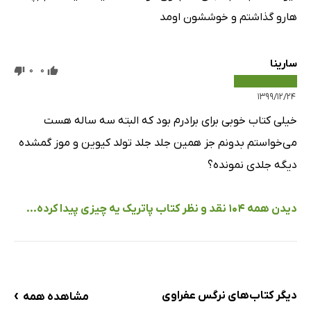
هارو گذاشتم و خوششون اومد
سارینا
0
0
۱۳۹۹/۱۲/۲۴
خیلی کتاب خوبی برای برادرم بود که البته سه ساله هست
می‌خواستم بدونم جز همین جلد جلد تولد کیوین و موز گمشده
دیگه جلدی نمونده؟
دیدن همه 104 نقد و نظر کتاب پاتریک یه چیزی پیدا کرده...
›
دیگر کتاب‌های نرگس عفراوی
مشاهده همه