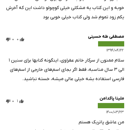
خوبه و این کتاب یه مشکلی خیلی کوچولو داشت این که آخرش
یکم زود تموم شد ولی کتاب خیلی خوبی بود
مصطفی طه حسینی
0
0
۱۳۹۴/۰۴/۲۲
سلام ممنون از سرکار خانم عفراوی، اینگونه کتابها برای سنین 1
الی 3 سال مناسبه، فقط اگر بجای اسم‌های خارجی از اسم‌های
فارسی استفاده بشه خیلی عالی میشه، خسته نباشید.
ملینا پاکدامن
0
1
۱۴۰۰/۰۳/۲۳
من عاشق پاتریک هستم