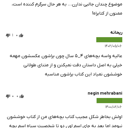
موضوع چندان جالبی ندارن... به هر حال سرگرم کننده است،
ممنون از کتابراه!
ریحانه
1
0
۱۴۰۲/۰۵/۰۶
عالیه واسه بچه‌های 4_5 سال چون براشون عکسشون مهمه
خیلی به اصل داستان دقت نمیکنن و از متنای طولانی
خوششون نمیاد این کتاب براشون مناسبه
negin mehrabani
0
0
۱۴۰۰/۰۲/۰۶
اولش بخاطر شکل عجیب کتاب بچه‌های من از کتاب خوششون
نیومد اما بعد به جای اسم اون دو تا شخصیت سیاه اسم بچه