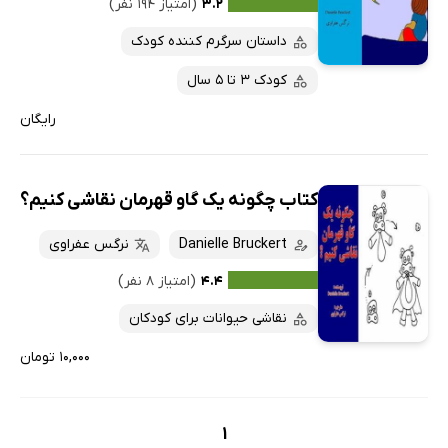
کتاب‌های متنی
پرفروش‌ها
۳.۲
(امتیاز ۱۹۴ نفر)
پربحث‌ها
داستان سرگرم کننده کودک
ارزان ترین‌ها
کودک 3 تا 5 سال
رایگان
کتاب چگونه یک گاو قهرمان نقاشی کنیم؟
Danielle Bruckert
نرگس عفراوی
۴.۴
(امتیاز ۸ نفر)
نقاشی حیوانات برای کودکان
۱۰,۰۰۰ تومان
1