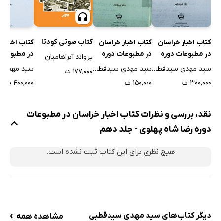
ادعای مالکیت اخوان حکاک
از تربت جام می‌نویسند
کتاب صوتی کودتا
کتاب اخبار خراسان
کتاب اخبار خراسان
کتاب اخبار 
مرخصی نظامیان سبزوار
در مطبوعات دوره
در مطبوعات دوره
در مطبوعات
یرواند آبراهامیان
صحیه
محمدرضا شاه
محمدرضا شاه
محمدرضا شا
سید مهدی سیدقطبی
سید مهدی سیدقطبی
۱۷۷,۰۰۰ ت
از باخرز می‌نویسند
پهلوی - جلد
پهلوی - جلد
پهلوی - جلد
۳۰۰,۰۰۰ ت
۱۵۰,۰۰۰ ت
۴۰۰,۰۰۰ ت
هجدهم
سیزدهم
چهارم
از سیستان می‌نویسند
از باجگیران می‌نویسند
نقد، بررسی و نظرات کتاب اخبار خراسان در مطبوعات
استغاثه تجار
دوره رضا شاه پهلوی - جلد دهم
از شیروان می‌نویسند
هیچ نظری برای این کتاب ثبت نشده است.
از باجگیران نوشته‌اند
اطاق تجارت مشهد
اطاق محترم تجارت مشهد
مریضخانه تربت
›
دیگر کتاب‌های سید مهدی سیدقطبی
مشاهده همه
از جوین می‌نویسند