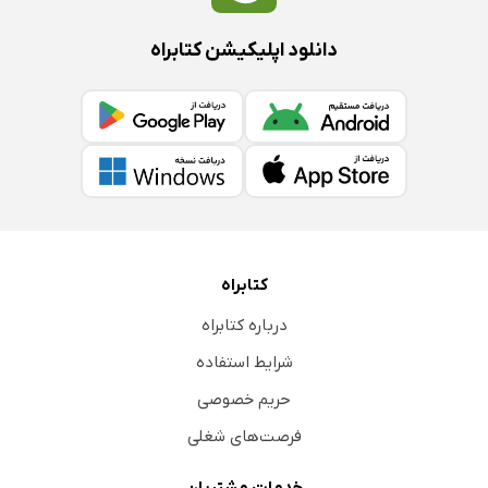
بستن شیره کش خانه‌ها
دانلود اپلیکیشن کتابراه
محافل جشن
از گیفان می‌نویسند
از طبس اطلاع می‌دهند
مرض تیفوس
از شیروان می‌نویسند
از درجز می‌نویسند
از جام می‌نویسند
کتابراه
از تربت می‌نویسند
درباره کتابراه
از تربت جام می‌نویسند
شرایط استفاده
در اطراف موضوع ملخ
حریم خصوصی
از تربت حیدری
فرصت‌های شغلی
ورود هیئت تفتیشیه
از جوین می‌نویسند