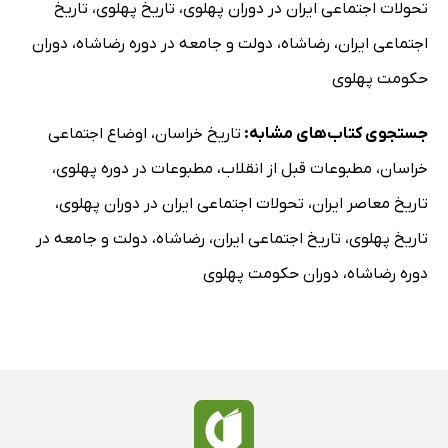
تحولات اجتماعی ایران در دوران پهلوی
،
تاریخ پهلوی
،
تاریخ
از گیفان می‌نویسند
اجتماعی ایران
،
رضاشاه
،
دولت و جامعه در دوره رضاشاه
،
دوران
امتحان و تجدید تصدیق ها
حکومت پهلوی
اداره بلدی
بدبختی اهالی فقیر خراسان
جستجوی کتاب‌های مشابه:
تاریخ خراسان
،
اوضاع اجتماعی
از درجز می‌نویسند
خراسان
،
مطبوعات قبل از انقلاب
،
مطبوعات در دوره پهلوی
،
از بجنورد می‌نویسند
تاریخ معاصر ایران
،
تحولات اجتماعی ایران در دوران پهلوی
،
اطاق تجارت مشهد و لایحه راجع به مالیات تجارت
تاریخ پهلوی
،
تاریخ اجتماعی ایران
،
رضاشاه
،
دولت و جامعه در
احکام جنائی
دوره رضاشاه
،
دوران حکومت پهلوی
از شیروان می‌نویسند
از درجز می‌نویسند
از تربت جام می‌نویسند
از جوین می‌نویسند
از تربت جام می‌نویسند
اعلان: رفاهیت مالکین و زارعین