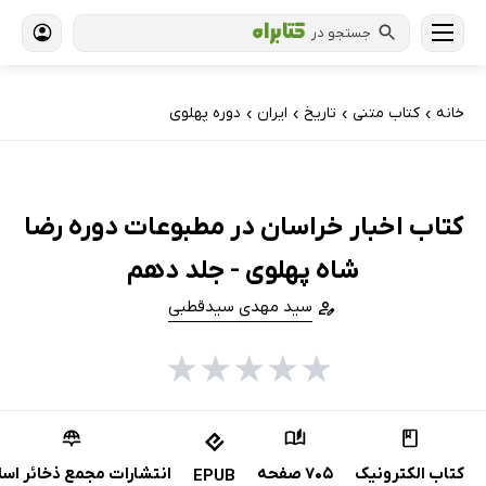
جستجو در
خانه
کتاب‌ متنی
تاریخ
ایران
دوره پهلوی
›
›
›
›
کتاب اخبار خراسان در مطبوعات دوره رضا
شاه پهلوی - جلد دهم
سید مهدی سیدقطبی
★
★
★
★
★
کتاب الکترونیک
705 صفحه
انتشارات مجمع ذخائر اسل
EPUB