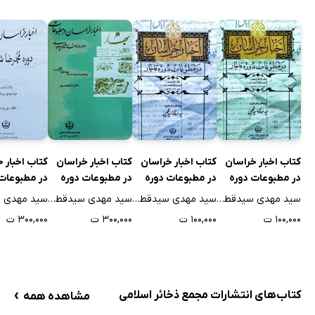
حمل و نقل مسافر و بار
حوائج عامه
از طبس می‌نویسند
از طبس می‌نویسند
از لطف‌آباد می‌نویسند
بعد از گدائی!!
لباس مدرسه
کتاب اخبار خراسان
کتاب اخبار خراسان
کتاب اخبار خراسان
کتاب اخبار 
از فاروج می‌نویسند
در مطبوعات دوره
در مطبوعات دوره
در مطبوعات دوره
در مطبوعات
قاجار - جلد شانزدهم
قاجار - جلد هفدهم
رضا شاه پهلوی -
محمدرضا شا
ادای وظیفه یا تعمیر خانه خدا
سید مهدی سیدقطبی
سید مهدی سیدقطبی
سید مهدی سیدقطبی
جلد شانزدهم
پهلوی - جلد
۱۰۰,۰۰۰ ت
۱۰۰,۰۰۰ ت
۳۰۰,۰۰۰ ت
۳۰۰,۰۰۰ ت
از جغتای می‌نویسند
دوم
قسمت جزائی
غبارگیری روضه منوره
تقلب
›
کتاب‌های انتشارات مجمع ذخائر اسلامی
مشاهده همه
خانه‌های زیرزمینی