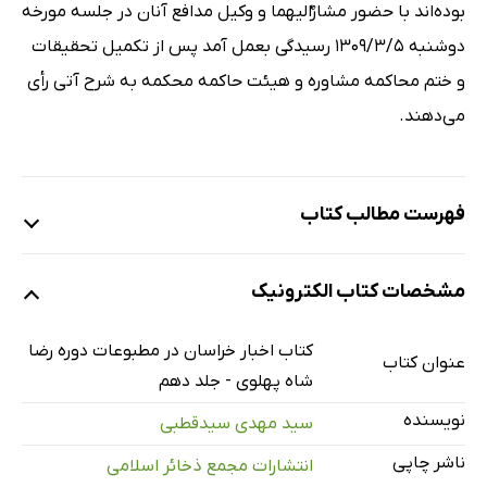
بوده‌اند با حضور مشارٌالیهما و وکیل مدافع آنان در جلسه مورخه
دوشنبه 1309/3/5 رسیدگی بعمل آمد پس از تکمیل تحقیقات
و ختم محاکمه مشاوره و هیئت حاکمه محکمه به شرح آتی رأی
می‌دهند.
فهرست مطالب کتاب
مقدمه
مشخصات کتاب الکترونیک
روزنامه بهار
بیلیارد
کتاب اخبار خراسان در مطبوعات دوره رضا
عنوان کتاب
مشکلات اداری
شاه پهلوی - جلد دهم
تشکر
نویسنده
سید مهدی سیدقطبی
تجارت پشم
ناشر چاپی
انتشارات مجمع ذخائر اسلامی
امیدواری