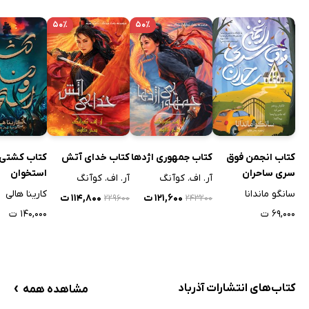
۵۰٪
۵۰٪
کتاب انجمن فوق
کتاب جمهوری اژدها
کتاب خدای آتش
کتاب کشتی 
سری ساحران
استخوان
آر. اف. کوآنگ
آر. اف. کوآنگ
سانگو ماندانا
کارینا هالی
۱۲۱,۶۰۰ ت
۱۱۴,۸۰۰ ت
۲۲۹۶۰۰
۲۴۳۲۰۰
۶۹,۰۰۰ ت
۱۴۰,۰۰۰ ت
›
کتاب‌های انتشارات آذرباد
مشاهده همه