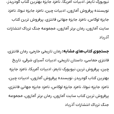
نیویورک تایمز
،
ادبیات آمریکا
،
نامزد جایزه بهترین کتاب گودریدز
،
نویسنده پرفروش آمازون
،
ادبیات چین
،
نامزد جایزه نبولا
،
نامزد
جایزه لوکاس
،
نامزد جایزه جهانی فانتزی
،
پرفروش ترین کتاب
سایت آمازون
،
رمان برتر آمازون
،
مجموعه جنگ تریاک انتشارات
آذرباد
جستجوی کتاب‌های مشابه:
رمان تاریخی خارجی
،
رمان فانتزی
،
فانتزی حماسی
،
داستان تاریخی
،
ادبیات آسیای شرقی
،
تاریخ
چین
،
پرفروش ترین نیویورک تایمز
،
ادبیات آمریکا
،
نامزد جایزه
بهترین کتاب گودریدز
،
نویسنده پرفروش آمازون
،
ادبیات چین
،
نامزد جایزه نبولا
،
نامزد جایزه لوکاس
،
نامزد جایزه جهانی فانتزی
،
پرفروش ترین کتاب سایت آمازون
،
رمان برتر آمازون
،
مجموعه
جنگ تریاک انتشارات آذرباد