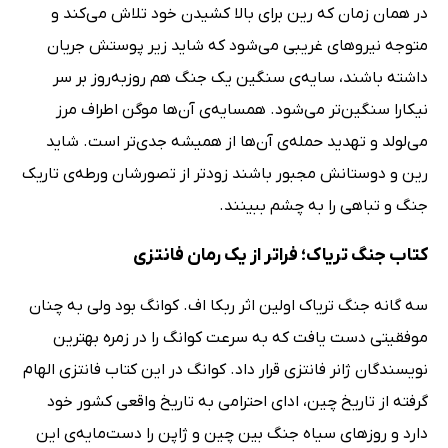
در همان زمان که رین برای بالا کشیدن خود تلاش می‌کند و
متوجه نیروهای غریبی می‌شود که شاید زیر پوستش جریان
داشته باشند، سایه‌ی سنگین یک جنگ هم روزبه‌روز بر سر
نیکارا سنگین‌تر می‌شود. همسایه‌ی آن‌ها موگن اطراف مرز
می‌لولد و تهدید حمله‌ی آن‌ها از همیشه جدی‌تر است. شاید
رین و دوستانش مجبور باشند زودتر از تصورشان ورطه‌ی تاریک
جنگ و تباهی را به چشم ببینند.
کتاب جنگ تریاک؛ فراتر از یک رمان فانتزی
سه گانه جنگ تریاک اولین اثر ربکا اف. کوانگ بود ولی به چنان
موفقیتی دست یافت که به سرعت کوانگ را در زمره بهترین
نویسندگان ژانر فانتزی قرار داد. کوانگ در این کتاب فانتزی الهام
گرفته از تاریخ چین، ادای احترامی به تاریخ واقعی کشور خود
دارد و روزهای سیاه جنگ بین چین و ژاپن را دست‌مایه‌ی این