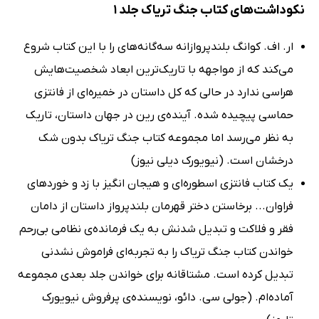
نکوداشت‌های کتاب جنگ تریاک جلد 1
ار. اف. کوانگ بلندپروازانه سه‌گانه‌های را با این کتاب شروع
می‌کند که از مواجهه با تاریک‌ترین ابعاد شخصیت‌هایش
هراسی ندارد در حالی که کل داستان در خمیره‌ای از فانتزی
حماسی پیچیده شده. آینده‌ی رین در جهان داستان، تاریک
به نظر می‌رسد اما مجموعه کتاب جنگ تریاک بدون شک
درخشان است. (نیویورک دیلی نیوز)
یک کتاب فانتزی اسطوره‌ای و هیجان انگیز با زد و خورد‌های
فراوان... برخاستن دختر قهرمان بلندپرواز داستان از دامان
فقر و فلاکت و تبدیل شدنش به یک فرمانده‌ی نظامی بی‌رحم
خواندن کتاب جنگ تریاک را به تجربه‌ای فراموش نشدنی
تبدیل کرده است. مشتاقانه برای خواندن جلد بعدی مجموعه
آماده‌ام. (جولی سی. دائو، نویسنده‌ی پرفروش نیویورک