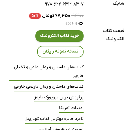
شابک
978-622-6312-83-7
۱۹۴۹۰۰
۹۷,۴۵۰ تومان
۵۰%
€3.99
€2
قیمت کتاب
خرید کتاب الکترونیک
الکترونیک
نسخه نمونه رایگان
کتاب‌های داستان و رمان علمی و تخیلی
خارجی
کتاب‌های داستان و رمان تاریخی خارجی
پرفروش ترین نیویورک تایمز
ادبیات آمریکا
نامزد جایزه بهترین کتاب گودریدز
نویسنده پرفروش آمازون