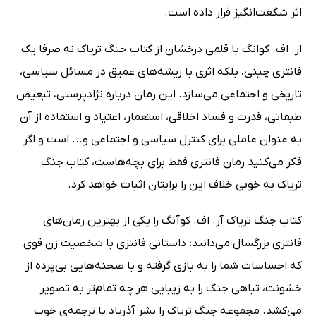
اثر شگفت‌انگیز قرار داده است.
ار. اف. کوانگ با قلمی درخشان از کتاب جنگ تریاک نه صرفا یک
فانتزی چینی، بلکه اثری با ریشه‌های عمیق در مسائل سیاسی،
تاریخی و اجتماعی می‌سازد. این رمان درباره نژادپرستی،‌ تبعیض
طبقاتی، قدرت و فساد اخلاقی، استعمار، اعتیاد و استفاده از آن
به عنوان عاملی برای کنترل سیاسی و اجتماعی و... است و اگر
فکر می‌کنید رمان فانتزی فقط برای بچه‌هاست، کتاب جنگ
تریاک به خوبی خلاف این را برایتان اثبات خواهد کرد.
کتاب جنگ تریاک آر. اف. کوآنگ را یکی از بهترین رمان‌های
فانتزی بزرگسال می‌دانند؛ داستانی فانتزی با شخصیت زن قوی
که احساسات شما را به بازی گرفته و با صحنه‌هایی بی‌پرده از
خشونت، تباهی جنگ را به زیبایی هر چه تمام‌تر به تصویر
می‌کشد. مجموعه جنگ تریاک را نشر آذرباد با ترجمه‌ی خوب