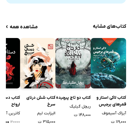
›
کتاب‌های مشابه
مشاهده همه
کتاب لاکی استار و
کتاب دو تاج پیچیده
کتاب شش درنای
کتاب دستان
قمرهای برجیس
سرخ
ارواح
ریچل گیلیگ
آیزاک آسیموف
الیزابت لیم
کاترین آردن
۱۴۸,۰۰۰ ت
۱۱۹,۰۰۰ ت
۳۱۵,۰۰۰ ت
۶۰,۰۰۰ 
۱۲۰۰۰۰