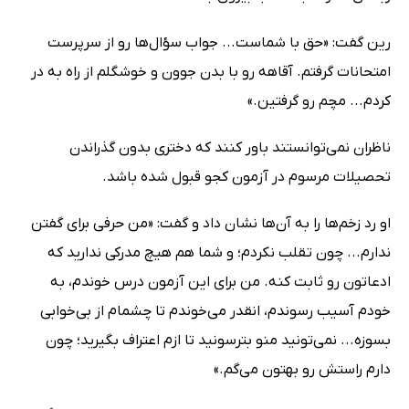
رین گفت: «حق با شماست... جواب سؤال‌ها رو از سرپرست
امتحانات گرفتم. آقاهه رو با بدن جوون و خوشگلم از راه به در
کردم... مچم رو گرفتین.»
ناظران نمی‌توانستند باور کنند که دختری بدون گذراندن
تحصیلات مرسوم در آزمون کجو قبول شده باشد.
او رد زخم‌ها را به آن‌ها نشان‌ داد و گفت: «من حرفی برای گفتن
ندارم... چون تقلب نکردم؛ و شما هم هیچ مدرکی ندارید که
ادعاتون رو ثابت کنه. من برای این آزمون درس خوندم، به
خودم آسیب رسوندم، انقدر می‌خوندم تا چشمام از بی‌خوابی
بسوزه... نمی‌تونید منو بترسونید تا ازم اعتراف بگیرید؛ چون
دارم راستش رو بهتون می‌گم.»