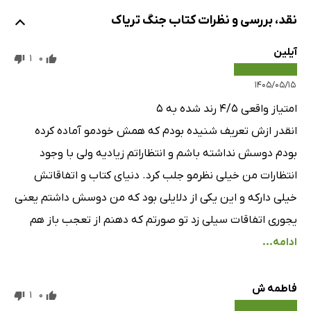
نقد، بررسی و نظرات کتاب جنگ تریاک
آیلین
1
0
۱۴۰۵/۰۵/۱۵
امتیاز واقعی ۴/۵ رند شده به ۵
انقدر ازش تعریف شنیده بودم که همش خودمو آماده کرده
بودم دوسش نداشته باشم و انتظاراتم زیادیه ولی با وجود
انتظارات من خیلی نظرمو جلب کرد. دنیای کتاب و اتفاقاتش
خیلی دارکه و این یکی از دلایلی بود که من دوسش داشتم یعنی
یجوری اتفاقات سیلی زد تو صورتم که دهنم از تعجب باز هم
ادامه...
فاطمه ش
1
0