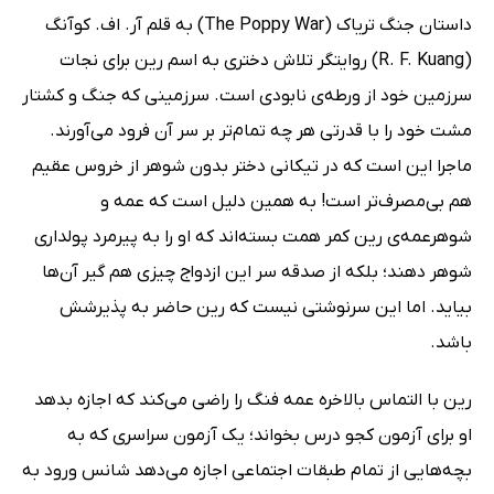
داستان جنگ تریاک (The Poppy War) به قلم آر. اف. کوآنگ
(R. F. Kuang) روایتگر تلاش دختری به اسم رین برای نجات
سرزمین خود از ورطه‌ی نابودی است. سرزمینی که جنگ و کشتار
مشت خود را با قدرتی هر چه تمام‌تر بر سر آن فرود می‌آورند.
ماجرا این است که در تیکانی دختر بدون شوهر از خروس عقیم
هم بی‌مصرف‌تر است! به همین دلیل است که عمه و
شوهرعمه‌ی رین کمر همت بسته‌اند که او را به پیرمرد پولداری
شوهر دهند؛ بلکه از صدقه سر این ازدواج چیزی هم گیر آن‌ها
بیاید. اما این سرنوشتی نیست که رین حاضر به پذیرشش
باشد.
رین با التماس بالاخره عمه فنگ را راضی می‌کند که اجازه بدهد
او برای آزمون کجو درس بخواند؛ یک آزمون سراسری که به
بچه‌هایی از تمام طبقات اجتماعی اجازه می‌دهد شانس ورود به