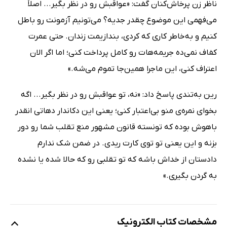
ناظر زن پرخاش‌کنان گفت: «عواقبش رو در نظر بگیر... اصلاً
می‌فهمی این موضوع چقدر جدیه؟ می‌تونیم آزمونت رو باطل
کنیم و به‌خاطر کاری که کردی، بندازیمت زندان. حتی عمرت
کفاف نمی‌ده جریمه‌هات رو کامل پرداخت کنی؛ اما اگر الان
اعتراف کنی، این ماجرا همین‌جا تموم می‌شه.»
رین به‌تندی پاسخ داد: «نه، تو عواقبش رو در نظر بگیر... اگه
بخوای نمره‌ی منو بی‌اعتبار کنی؛ یعنی این دکاندار دهاتی انقدر
باهوش بوده که تونسته قانون مشهور منع تقلب شما رو دور
بزنه و این یعنی تو توی کارت ریدی. در ضمن شک ندارم
دادستان از خداش باشه که تو تقلبی رو که حالا شده یا نشده
به گردن بگیری.»
مشخصات کتاب الکترونیک