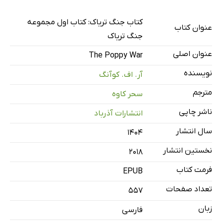
کتاب جنگ تریاک: کتاب اول مجموعه
عنوان کتاب
جنگ تریاک
عنوان اصلی
The Poppy War
نویسنده
آر. اف. کوآنگ
مترجم
سحر کاوه
ناشر چاپی
انتشارات آذرباد
سال انتشار
۱۴۰۴
نخستین انتشار
2018
فرمت کتاب
EPUB
تعداد صفحات
557
زبان
فارسی