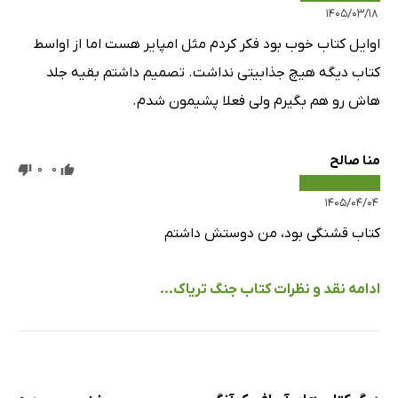
۱۴۰۵/۰۳/۱۸
اوایل کتاب خوب بود فکر کردم مثل امپایر هست اما از اواسط
کتاب دیگه هیچ جذابیتی نداشت. تصمیم داشتم بقیه جلد
هاش رو هم بگیرم ولی فعلا پشیمون شدم.
منا صالح
0
0
۱۴۰۵/۰۴/۰۴
کتاب قشنگی بود، من دوستش داشتم
ادامه نقد و نظرات کتاب جنگ تریاک...