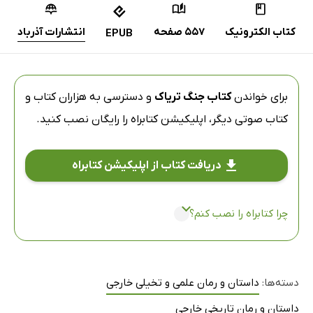
کتاب الکترونیک
557 صفحه
انتشارات آذرباد
EPUB
برای خواندن
کتاب جنگ تریاک
و دسترسی به هزاران کتاب و
کتاب صوتی دیگر،
اپلیکیشن کتابراه
را رایگان نصب کنید.
دریافت کتاب از اپلیکیشن کتابراه
چرا کتابراه را نصب کنم؟
دسته‌ها:
داستان و رمان علمی و تخیلی خارجی
داستان و رمان تاریخی خارجی