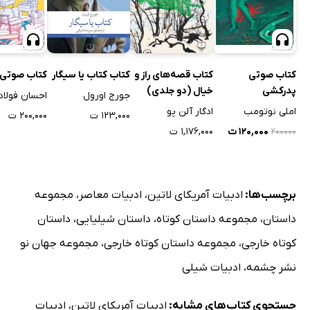
کتاب صوتی
کتاب قصه‌های راز و
کتاب کتاب یا سیگار
کتاب صوتی
پدرکشی
خیال (دو جلدی)
جورج اورول
احسان فولاد
املی نوتومب
ادگار آلن پو
۱۲۳,۰۰۰ ت
۲۰۰,۰۰۰ ت
۱۲۰,۰۰۰ ت
۱,۱۷۶,۰۰۰ ت
۲۰۰۰۰۰
برچسب‌ها:
ادبیات آمریکای لاتین
،
ادبیات معاصر
،
مجموعه
داستان
،
مجموعه داستان کوتاه
،
داستان شیلیایی
،
داستان
کوتاه خارجی
،
مجموعه داستان کوتاه خارجی
،
مجموعه جهان نو
نشر چشمه
،
ادبیات شیلی
جستجوی کتاب‌های مشابه:
ادبیات آمریکای لاتین
،
ادبیات