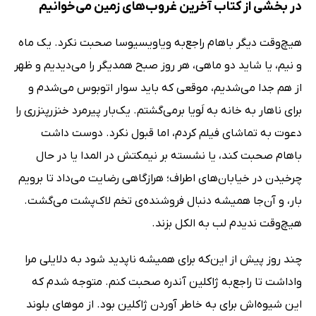
در بخشی از کتاب آخرین غروب‌های زمین می‌خوانیم
هیچ‌وقت دیگر باهام راجع‌به ویاویسیوسا صحبت نکرد. یک ‌ماه
و نیم، یا شاید دو ماهی، هر روز صبح همدیگر را می‌دیدیم و ظهر
از هم جدا می‌شدیم، موقعی که باید سوار اتوبوس می‌شدم و
برای ناهار به خانه به لَویا برمی‌گشتم. یک‌بار پیرمرد خنزرپنزری را
دعوت به تماشای فیلم کردم، اما قبول نکرد. دوست داشت
باهام صحبت کند، یا نشسته بر نیمکتش در المدا یا در حال
چرخیدن در خیابان‌های اطراف؛ هرازگاهی رضایت می‌داد تا برویم
بار، و آن‌جا همیشه دنبال فروشنده‌ی تخم لاک‌پشت می‌گشت.
هیچ‌وقت ندیدم لب به الکل بزند.
چند روز پیش از این‌که برای همیشه ناپدید شود به دلایلی مرا
واداشت تا راجع‌به ژاکلین آندره صحبت کنم. متوجه شدم که
این شیوه‌اش برای به خاطر آوردن ژاکلین بود. از موهای بلوند