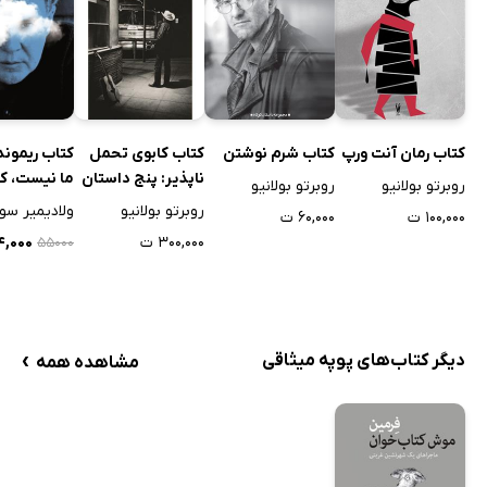
کتاب رمان آنت ورپ
کتاب شرم نوشتن
کتاب کابوی تحمل
کتاب ریموند 
ناپذیر: پنج داستان
ما نیست، کا
روبرتو بولانیو
روبرتو بولانیو
و دو خطابه
مرده
روبرتو بولانیو
ولادیمیر سو
۱۰۰,۰۰۰ ت
۶۰,۰۰۰ ت
۳۰۰,۰۰۰ ت
۴۴,۰۰۰
۵۵۰۰۰
›
دیگر کتاب‌های پوپه میثاقی
مشاهده همه