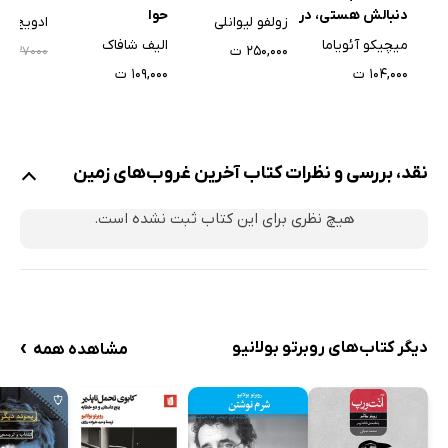
حوا
دنبالش هستی، در
زولفو لیوانلی
ادویج دان
کتابخانه پیدا
الیف شافاک
میچیکو آئویاما
۲۵۰,۰۰۰ ت
۰۰
۱۳۷۰۰۰
می‌شود
۱۰۹,۰۰۰ ت
۱۰۴,۰۰۰ ت
نقد، بررسی و نظرات کتاب آخرین غروب‌های زمین
هیچ نظری برای این کتاب ثبت نشده است.
›
دیگر کتاب‌های روبرتو بولانیو
مشاهده همه