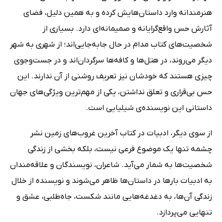
هنرمندانه وارد داستان‌هایش کرده و به همین دلیل، فضای
آثارش حس واقع‌گرایانه و صمیمانه‌ای دارد. بسیاری از
شخصیت‌های کتاب مدام در حال جابه‌جایی‌اند؛ از شهری به شهر
دیگر می‌روند، در هتل‌ها و کافه‌ها سرگردان‌اند و در جست‌وجوی
چیزی هستند که خودشان نیز تعریف روشنی از آن ندارند. این
حس بی‌قراری و تعلق نداشتن، یکی از مهم‌ترین ویژگی‌های جهان
داستانی این نویسنده‌ی شیلیایی است.
از سوی دیگر، ادبیات در کتاب آخرین غروب‌های زمین نشر
چشمه تنها یک موضوع فرعی نیست، بلکه بخشی از زندگی
شخصیت‌ها به شمار می‌آید. شاعران، نویسندگان و علاقه‌مندان
به ادبیات بارها در داستان‌ها ظاهر می‌شوند و نویسنده از خلال
زندگی آن‌ها، به دغدغه‌هایی مانند شکست، جاه‌طلبی، عشق و
تنهایی می‌پردازد.