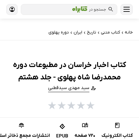
جستجو در
خانه
کتاب‌ متنی
تاریخ
ایران
دوره پهلوی
›
›
›
›
کتاب اخبار خراسان در مطبوعات دوره
محمدرضا شاه پهلوی - جلد هشتم
سید مهدی سیدقطبی
★
★
★
★
★
کتاب الکترونیک
720 صفحه
انتشارات مجمع ذخائر اسل
EPUB