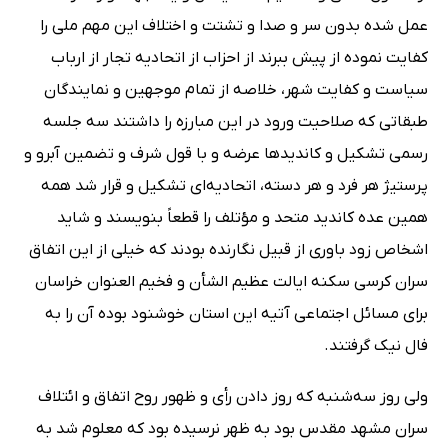
عمل شده بدون سر و صدا و تشتت و اختلاف این مهم ملی را
کفایت نموده از پیش ببرند از احزاب از اتحادیه تجار از ارباب
سیاست و کفایت شهر، خلاصه از تمام موجهین و نمایندگان
طبقاتی که صلاحیت ورود در این مبارزه را داشتند سه جلسه
رسمی تشکیل و کاندیدها عرضه و با قول شرف و تضمین آبرو و
پرستیژ هر فرد و هر دسته، اتحادیه‌ای تشکیل و قرار شد همه
همین عده کاندید متحد و مؤتلف را قطعاً بنویسند و شاید
اشخاص زود باوری از قبیل نگارنده بودند که خیلی از این اتفاق
سران کرسی سکنه ایالت عظیم الشأن و فخیم العنوان خراسان
برای مسائل اجتماعی آتیه این استان خوشنود بوده آن را به
فال نیک گرفتند.
ولی روز سه‌شنبه که روز دادن رأی و ظهور روح اتفاق و ائتلاف
سران مشهد مقدس بود به ظهر نرسیده بود که معلوم شد به