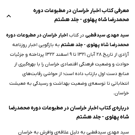
معرفی کتاب اخبار خراسان در مطبوعات دوره
محمدرضا شاه پهلوی - جلد هشتم
سید مهدی سیدقطبی
در کتاب
اخبار خراسان در مطبوعات دوره
محمدرضا شاه پهلوی - جلد هشتم
به بازگویی اخبار روزنامه
آزادی از تاریخ 28 آبان 1321 تا 9 اسفند 1322 پرداخته و جزئیات
حوادث و وضعیت فرهنگی اقتصادی خراسان را با بهره‌گیری از
منابع دست اول بازتاب داده است؛ از حواشی رقابت‌های
انتخاباتی تا توسعه‌ی وضعیت بهداشت و رسیدگی به معیشت
خراسان.
درباره‌ی کتاب اخبار خراسان در مطبوعات دوره محمدرضا
شاه پهلوی - جلد هشتم
سید مهدی سیدقطبی به دلیل علاقه‌ی وافرش به خراسان